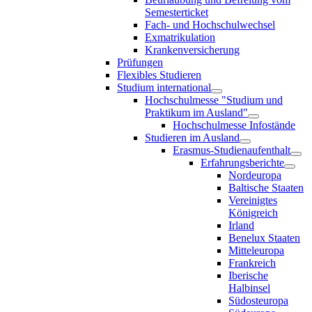
Semesterticket
Fach- und Hochschulwechsel
Exmatrikulation
Krankenversicherung
Prüfungen
Flexibles Studieren
Studium international
Hochschulmesse "Studium und
Praktikum im Ausland"
Hochschulmesse Infostände
Studieren im Ausland
Erasmus-Studienaufenthalt
Erfahrungsberichte
Nordeuropa
Baltische Staaten
Vereinigtes
Königreich
Irland
Benelux Staaten
Mitteleuropa
Frankreich
Iberische
Halbinsel
Südosteuropa