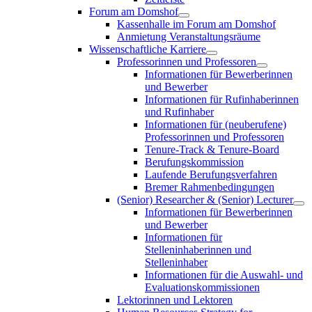
Forum am Domshof
Kassenhalle im Forum am Domshof
Anmietung Veranstaltungsräume
Wissenschaftliche Karriere
Professorinnen und Professoren
Informationen für Bewerberinnen
und Bewerber
Informationen für Rufinhaberinnen
und Rufinhaber
Informationen für (neuberufene)
Professorinnen und Professoren
Tenure-Track & Tenure-Board
Berufungskommission
Laufende Berufungsverfahren
Bremer Rahmenbedingungen
(Senior) Researcher & (Senior) Lecturer
Informationen für Bewerberinnen
und Bewerber
Informationen für
Stelleninhaberinnen und
Stelleninhaber
Informationen für die Auswahl- und
Evaluationskommissionen
Lektorinnen und Lektoren