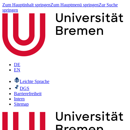
Zum Hauptinhalt springen
Zum Hauptmenü springen
Zur Suche
springen
DE
EN
Leichte Sprache
DGS
Barrierefreiheit
Intern
Sitemap