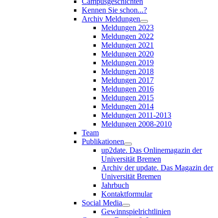
Campusgeschichten
Kennen Sie schon...?
Archiv Meldungen
Meldungen 2023
Meldungen 2022
Meldungen 2021
Meldungen 2020
Meldungen 2019
Meldungen 2018
Meldungen 2017
Meldungen 2016
Meldungen 2015
Meldungen 2014
Meldungen 2011-2013
Meldungen 2008-2010
Team
Publikationen
up2date. Das Onlinemagazin der
Universität Bremen
Archiv der update. Das Magazin der
Universität Bremen
Jahrbuch
Kontaktformular
Social Media
Gewinnspielrichtlinien