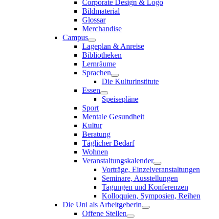
Corporate Design & Logo
Bildmaterial
Glossar
Merchandise
Campus
Lageplan & Anreise
Bibliotheken
Lernräume
Sprachen
Die Kulturinstitute
Essen
Speisepläne
Sport
Mentale Gesundheit
Kultur
Beratung
Täglicher Bedarf
Wohnen
Veranstaltungskalender
Vorträge, Einzelveranstaltungen
Seminare, Ausstellungen
Tagungen und Konferenzen
Kolloquien, Symposien, Reihen
Die Uni als Arbeitgeberin
Offene Stellen