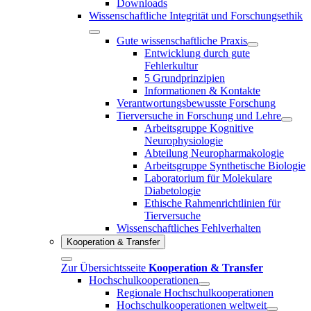
Downloads
Wissenschaftliche Integrität und Forschungsethik
Gute wissenschaftliche Praxis
Entwicklung durch gute
Fehlerkultur
5 Grundprinzipien
Informationen & Kontakte
Verantwortungsbewusste Forschung
Tierversuche in Forschung und Lehre
Arbeitsgruppe Kognitive
Neurophysiologie
Abteilung Neuropharmakologie
Arbeitsgruppe Synthetische Biologie
Laboratorium für Molekulare
Diabetologie
Ethische Rahmenrichtlinien für
Tierversuche
Wissenschaftliches Fehlverhalten
Kooperation & Transfer
Zur Übersichtsseite
Kooperation & Transfer
Hochschulkooperationen
Regionale Hochschulkooperationen
Hochschulkooperationen weltweit