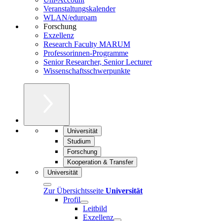
Veranstaltungskalender
WLAN/eduroam
Forschung
Exzellenz
Research Faculty MARUM
Professorinnen-Programme
Senior Researcher, Senior Lecturer
Wissenschaftsschwerpunkte
Universität
Studium
Forschung
Kooperation & Transfer
Universität
Zur Übersichtsseite
Universität
Profil
Leitbild
Exzellenz