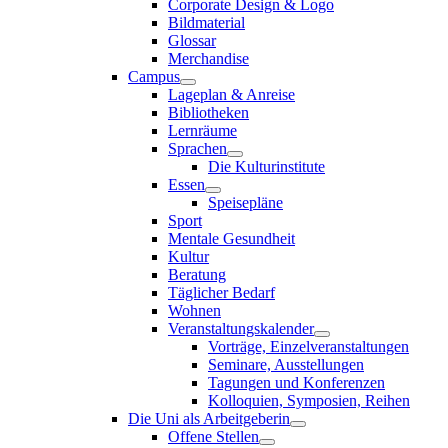
Corporate Design & Logo
Bildmaterial
Glossar
Merchandise
Campus
Lageplan & Anreise
Bibliotheken
Lernräume
Sprachen
Die Kulturinstitute
Essen
Speisepläne
Sport
Mentale Gesundheit
Kultur
Beratung
Täglicher Bedarf
Wohnen
Veranstaltungskalender
Vorträge, Einzelveranstaltungen
Seminare, Ausstellungen
Tagungen und Konferenzen
Kolloquien, Symposien, Reihen
Die Uni als Arbeitgeberin
Offene Stellen