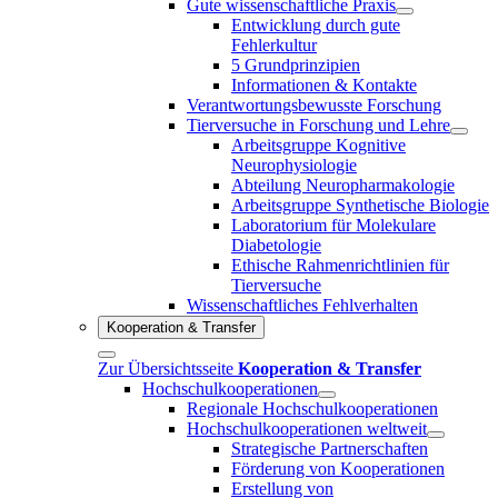
Gute wissenschaftliche Praxis
Entwicklung durch gute
Fehlerkultur
5 Grundprinzipien
Informationen & Kontakte
Verantwortungsbewusste Forschung
Tierversuche in Forschung und Lehre
Arbeitsgruppe Kognitive
Neurophysiologie
Abteilung Neuropharmakologie
Arbeitsgruppe Synthetische Biologie
Laboratorium für Molekulare
Diabetologie
Ethische Rahmenrichtlinien für
Tierversuche
Wissenschaftliches Fehlverhalten
Kooperation & Transfer
Zur Übersichtsseite
Kooperation & Transfer
Hochschulkooperationen
Regionale Hochschulkooperationen
Hochschulkooperationen weltweit
Strategische Partnerschaften
Förderung von Kooperationen
Erstellung von