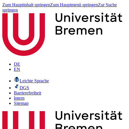
Zum Hauptinhalt springen
Zum Hauptmenü springen
Zur Suche
springen
DE
EN
Leichte Sprache
DGS
Barrierefreiheit
Intern
Sitemap