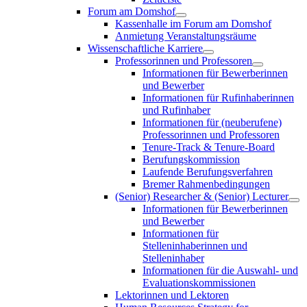
Forum am Domshof
Kassenhalle im Forum am Domshof
Anmietung Veranstaltungsräume
Wissenschaftliche Karriere
Professorinnen und Professoren
Informationen für Bewerberinnen
und Bewerber
Informationen für Rufinhaberinnen
und Rufinhaber
Informationen für (neuberufene)
Professorinnen und Professoren
Tenure-Track & Tenure-Board
Berufungskommission
Laufende Berufungsverfahren
Bremer Rahmenbedingungen
(Senior) Researcher & (Senior) Lecturer
Informationen für Bewerberinnen
und Bewerber
Informationen für
Stelleninhaberinnen und
Stelleninhaber
Informationen für die Auswahl- und
Evaluationskommissionen
Lektorinnen und Lektoren