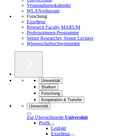
Veranstaltungskalender
WLAN/eduroam
Forschung
Exzellenz
Research Faculty MARUM
Professorinnen-Programme
Senior Researcher, Senior Lecturer
Wissenschaftsschwerpunkte
Universität
Studium
Forschung
Kooperation & Transfer
Universität
Zur Übersichtsseite
Universität
Profil
Leitbild
Exzellenz