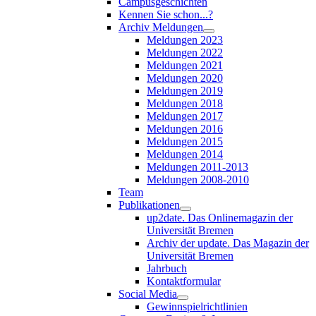
Campusgeschichten
Kennen Sie schon...?
Archiv Meldungen
Meldungen 2023
Meldungen 2022
Meldungen 2021
Meldungen 2020
Meldungen 2019
Meldungen 2018
Meldungen 2017
Meldungen 2016
Meldungen 2015
Meldungen 2014
Meldungen 2011-2013
Meldungen 2008-2010
Team
Publikationen
up2date. Das Onlinemagazin der
Universität Bremen
Archiv der update. Das Magazin der
Universität Bremen
Jahrbuch
Kontaktformular
Social Media
Gewinnspielrichtlinien