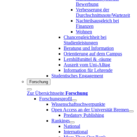
Bewerbung
Verbesserung der
Durchschnittsnote/Wartezeit
Nachteilsausgleich bei
Finanzen
Wohnen
Chancengleichheit bei
Studienleistungen
Beratung und Information
Orientierung auf dem Campus
Lernhilfsmittel & -räume
Auszeit vom Uni-Alltag
Information für Lehrende
Studentisches Engagement
Forschung
Zur Übersichtsseite
Forschung
Forschungsprofil
Wissenschaftsschwerpunkte
Open Access an der Universität Bremen
Predatory Publishing
Rankings
National
International