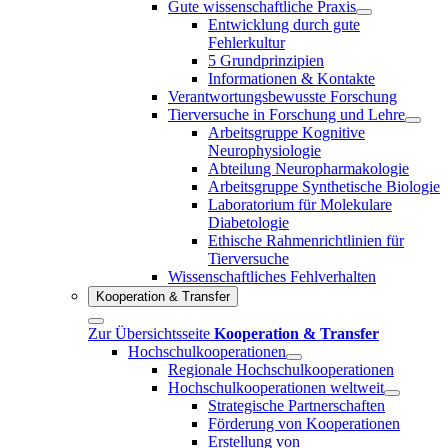
Gute wissenschaftliche Praxis
Entwicklung durch gute
Fehlerkultur
5 Grundprinzipien
Informationen & Kontakte
Verantwortungsbewusste Forschung
Tierversuche in Forschung und Lehre
Arbeitsgruppe Kognitive
Neurophysiologie
Abteilung Neuropharmakologie
Arbeitsgruppe Synthetische Biologie
Laboratorium für Molekulare
Diabetologie
Ethische Rahmenrichtlinien für
Tierversuche
Wissenschaftliches Fehlverhalten
Kooperation & Transfer
Zur Übersichtsseite
Kooperation & Transfer
Hochschulkooperationen
Regionale Hochschulkooperationen
Hochschulkooperationen weltweit
Strategische Partnerschaften
Förderung von Kooperationen
Erstellung von