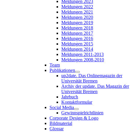
Meldungen 2023
Meldungen 2022
Meldungen 2021
Meldungen 2020
Meldungen 2019
Meldungen 2018
Meldungen 2017
Meldungen 2016
Meldungen 2015
Meldungen 2014
Meldungen 2011-2013
Meldungen 2008-2010
Team
Publikationen
up2date. Das Onlinemagazin der
Universität Bremen
Archiv der update. Das Magazin der
Universität Bremen
Jahrbuch
Kontaktformular
Social Media
Gewinnspielrichtlinien
Corporate Design & Logo
Bildmaterial
Glossar