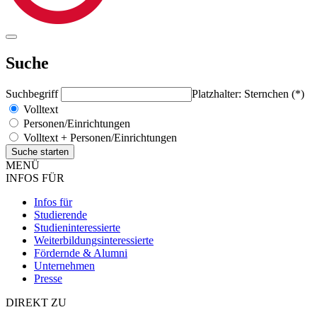
Suche
Suchbegriff
Platzhalter: Sternchen (*)
Volltext
Personen/Einrichtungen
Volltext + Personen/Einrichtungen
MENÜ
INFOS FÜR
Infos für
Studierende
Studieninteressierte
Weiterbildungsinteressierte
Fördernde & Alumni
Unternehmen
Presse
DIREKT ZU