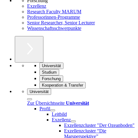
Forschung
Exzellenz
Research Faculty MARUM
Professorinnen-Programme
Senior Researcher, Senior Lecturer
Wissenschaftsschwerpunkte
Universität
Studium
Forschung
Kooperation & Transfer
Universität
Zur Übersichtsseite
Universität
Profil
Leitbild
Exzellenz
Exzellenzcluster "Der Ozeanboden"
Exzellenzcluster “Die
Marsperspektive”