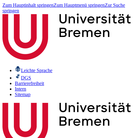
Zum Hauptinhalt springen
Zum Hauptmenü springen
Zur Suche
springen
Leichte Sprache
DGS
Barrierefreiheit
Intern
Sitemap