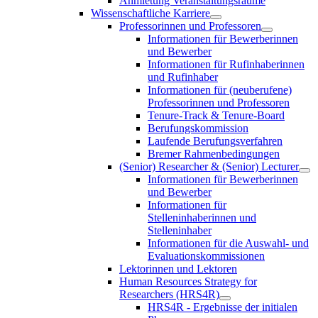
Anmietung Veranstaltungsräume
Wissenschaftliche Karriere
Professorinnen und Professoren
Informationen für Bewerberinnen
und Bewerber
Informationen für Rufinhaberinnen
und Rufinhaber
Informationen für (neuberufene)
Professorinnen und Professoren
Tenure-Track & Tenure-Board
Berufungskommission
Laufende Berufungsverfahren
Bremer Rahmenbedingungen
(Senior) Researcher & (Senior) Lecturer
Informationen für Bewerberinnen
und Bewerber
Informationen für
Stelleninhaberinnen und
Stelleninhaber
Informationen für die Auswahl- und
Evaluationskommissionen
Lektorinnen und Lektoren
Human Resources Strategy for
Researchers (HRS4R)
HRS4R - Ergebnisse der initialen