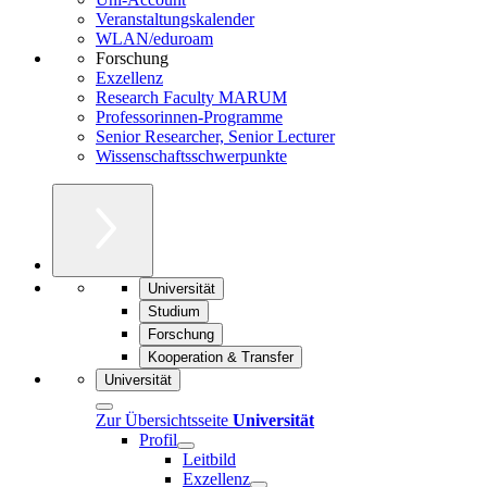
Veranstaltungskalender
WLAN/eduroam
Forschung
Exzellenz
Research Faculty MARUM
Professorinnen-Programme
Senior Researcher, Senior Lecturer
Wissenschaftsschwerpunkte
Universität
Studium
Forschung
Kooperation & Transfer
Universität
Zur Übersichtsseite
Universität
Profil
Leitbild
Exzellenz