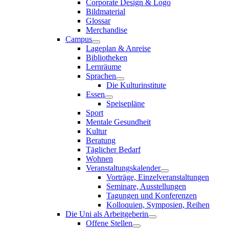
Corporate Design & Logo
Bildmaterial
Glossar
Merchandise
Campus
Lageplan & Anreise
Bibliotheken
Lernräume
Sprachen
Die Kulturinstitute
Essen
Speisepläne
Sport
Mentale Gesundheit
Kultur
Beratung
Täglicher Bedarf
Wohnen
Veranstaltungskalender
Vorträge, Einzelveranstaltungen
Seminare, Ausstellungen
Tagungen und Konferenzen
Kolloquien, Symposien, Reihen
Die Uni als Arbeitgeberin
Offene Stellen