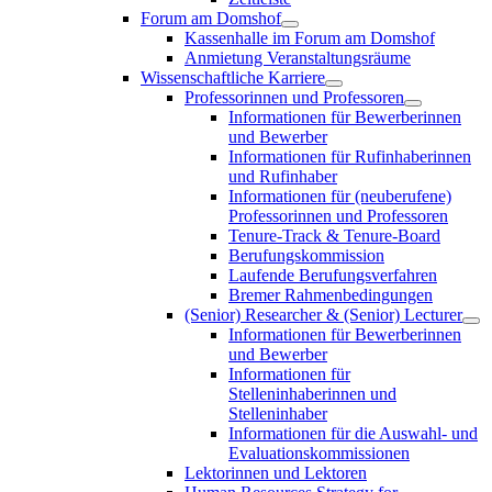
Forum am Domshof
Kassenhalle im Forum am Domshof
Anmietung Veranstaltungsräume
Wissenschaftliche Karriere
Professorinnen und Professoren
Informationen für Bewerberinnen
und Bewerber
Informationen für Rufinhaberinnen
und Rufinhaber
Informationen für (neuberufene)
Professorinnen und Professoren
Tenure-Track & Tenure-Board
Berufungskommission
Laufende Berufungsverfahren
Bremer Rahmenbedingungen
(Senior) Researcher & (Senior) Lecturer
Informationen für Bewerberinnen
und Bewerber
Informationen für
Stelleninhaberinnen und
Stelleninhaber
Informationen für die Auswahl- und
Evaluationskommissionen
Lektorinnen und Lektoren