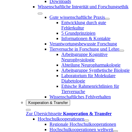
Downloads
Wissenschaftliche Integrität und Forschungsethik
Gute wissenschaftliche Praxis
Entwicklung durch gute
Fehlerkultur
5 Grundprinzipien
Informationen & Kontakte
Verantwortungsbewusste Forschung
Tierversuche in Forschung und Lehre
Arbeitsgruppe Kognitive
Neurophysiologie
Abteilung Neuropharmakologie
Arbeitsgruppe Synthetische Biologie
Laboratorium für Molekulare
Diabetologie
Ethische Rahmenrichtlinien für
Tierversuche
Wissenschaftliches Fehlverhalten
Kooperation & Transfer
Zur Übersichtsseite
Kooperation & Transfer
Hochschulkooperationen
Regionale Hochschulkooperationen
Hochschulkooperationen weltweit