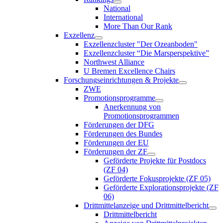
National
International
More Than Our Rank
Exzellenz
Exzellenzcluster "Der Ozeanboden"
Exzellenzcluster “Die Marsperspektive”
Northwest Alliance
U Bremen Excellence Chairs
Forschungseinrichtungen & Projekte
ZWE
Promotionsprogramme
Anerkennung von
Promotionsprogrammen
Förderungen der DFG
Förderungen des Bundes
Förderungen der EU
Förderungen der ZF
Geförderte Projekte für Postdocs
(ZF 04)
Geförderte Fokusprojekte (ZF 05)
Geförderte Explorationsprojekte (ZF
06)
Drittmittelanzeige und Drittmittelbericht
Drittmittelbericht