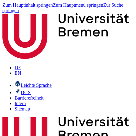
Zum Hauptinhalt springen
Zum Hauptmenü springen
Zur Suche
springen
DE
EN
Leichte Sprache
DGS
Barrierefreiheit
Intern
Sitemap