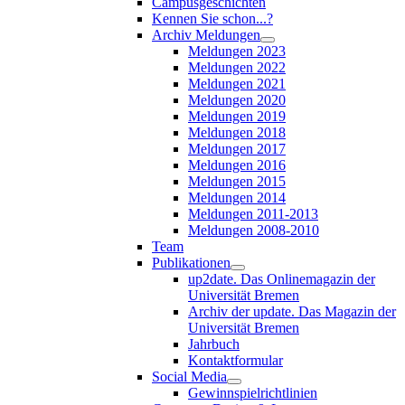
Campusgeschichten
Kennen Sie schon...?
Archiv Meldungen
Meldungen 2023
Meldungen 2022
Meldungen 2021
Meldungen 2020
Meldungen 2019
Meldungen 2018
Meldungen 2017
Meldungen 2016
Meldungen 2015
Meldungen 2014
Meldungen 2011-2013
Meldungen 2008-2010
Team
Publikationen
up2date. Das Onlinemagazin der
Universität Bremen
Archiv der update. Das Magazin der
Universität Bremen
Jahrbuch
Kontaktformular
Social Media
Gewinnspielrichtlinien