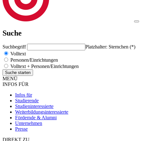
Suche
Suchbegriff
Platzhalter: Sternchen (*)
Volltext
Personen/Einrichtungen
Volltext + Personen/Einrichtungen
MENÜ
INFOS FÜR
Infos für
Studierende
Studieninteressierte
Weiterbildungsinteressierte
Fördernde & Alumni
Unternehmen
Presse
DIREKT ZU