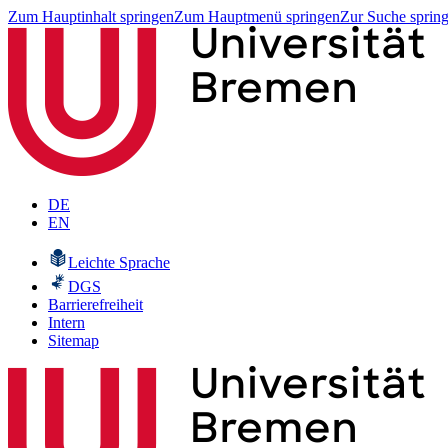
Zum Hauptinhalt springen
Zum Hauptmenü springen
Zur Suche sprin
DE
EN
Leichte Sprache
DGS
Barrierefreiheit
Intern
Sitemap