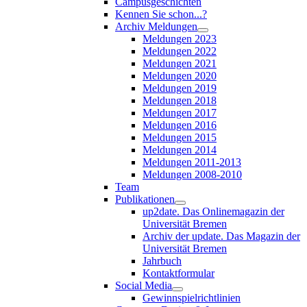
Campusgeschichten
Kennen Sie schon...?
Archiv Meldungen
Meldungen 2023
Meldungen 2022
Meldungen 2021
Meldungen 2020
Meldungen 2019
Meldungen 2018
Meldungen 2017
Meldungen 2016
Meldungen 2015
Meldungen 2014
Meldungen 2011-2013
Meldungen 2008-2010
Team
Publikationen
up2date. Das Onlinemagazin der
Universität Bremen
Archiv der update. Das Magazin der
Universität Bremen
Jahrbuch
Kontaktformular
Social Media
Gewinnspielrichtlinien