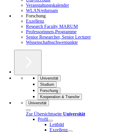
Veranstaltungskalender
WLAN/eduroam
Forschung
Exzellenz
Research Faculty MARUM
Professorinnen-Programme
Senior Researcher, Senior Lecturer
Wissenschaftsschwerpunkte
Universität
Studium
Forschung
Kooperation & Transfer
Universität
Zur Übersichtsseite
Universität
Profil
Leitbild
Exzellenz