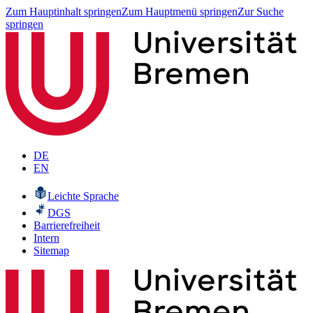
Zum Hauptinhalt springen
Zum Hauptmenü springen
Zur Suche
springen
DE
EN
Leichte Sprache
DGS
Barrierefreiheit
Intern
Sitemap