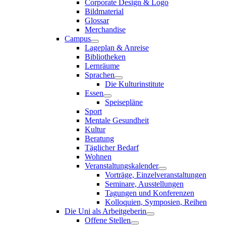
Corporate Design & Logo
Bildmaterial
Glossar
Merchandise
Campus
Lageplan & Anreise
Bibliotheken
Lernräume
Sprachen
Die Kulturinstitute
Essen
Speisepläne
Sport
Mentale Gesundheit
Kultur
Beratung
Täglicher Bedarf
Wohnen
Veranstaltungskalender
Vorträge, Einzelveranstaltungen
Seminare, Ausstellungen
Tagungen und Konferenzen
Kolloquien, Symposien, Reihen
Die Uni als Arbeitgeberin
Offene Stellen