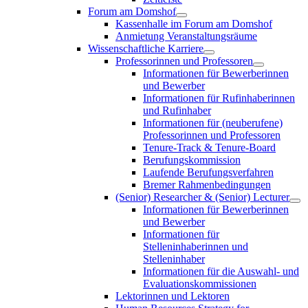
Forum am Domshof
Kassenhalle im Forum am Domshof
Anmietung Veranstaltungsräume
Wissenschaftliche Karriere
Professorinnen und Professoren
Informationen für Bewerberinnen
und Bewerber
Informationen für Rufinhaberinnen
und Rufinhaber
Informationen für (neuberufene)
Professorinnen und Professoren
Tenure-Track & Tenure-Board
Berufungskommission
Laufende Berufungsverfahren
Bremer Rahmenbedingungen
(Senior) Researcher & (Senior) Lecturer
Informationen für Bewerberinnen
und Bewerber
Informationen für
Stelleninhaberinnen und
Stelleninhaber
Informationen für die Auswahl- und
Evaluationskommissionen
Lektorinnen und Lektoren