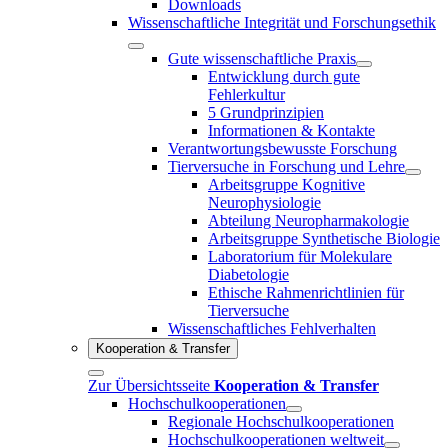
Downloads
Wissenschaftliche Integrität und Forschungsethik
Gute wissenschaftliche Praxis
Entwicklung durch gute
Fehlerkultur
5 Grundprinzipien
Informationen & Kontakte
Verantwortungsbewusste Forschung
Tierversuche in Forschung und Lehre
Arbeitsgruppe Kognitive
Neurophysiologie
Abteilung Neuropharmakologie
Arbeitsgruppe Synthetische Biologie
Laboratorium für Molekulare
Diabetologie
Ethische Rahmenrichtlinien für
Tierversuche
Wissenschaftliches Fehlverhalten
Kooperation & Transfer
Zur Übersichtsseite
Kooperation & Transfer
Hochschulkooperationen
Regionale Hochschulkooperationen
Hochschulkooperationen weltweit