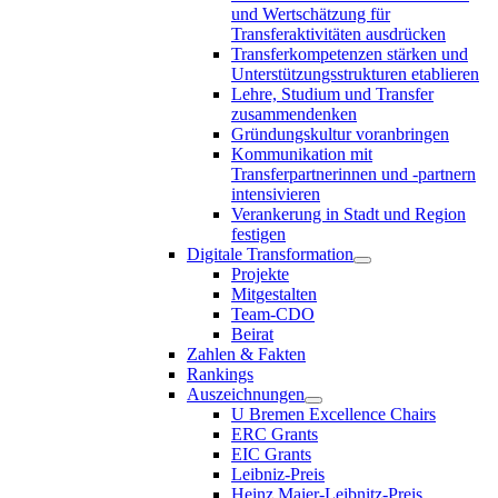
und Wertschätzung für
Transferaktivitäten ausdrücken
Transferkompetenzen stärken und
Unterstützungsstrukturen etablieren
Lehre, Studium und Transfer
zusammendenken
Gründungskultur voranbringen
Kommunikation mit
Transferpartnerinnen und -partnern
intensivieren
Verankerung in Stadt und Region
festigen
Digitale Transformation
Projekte
Mitgestalten
Team-CDO
Beirat
Zahlen & Fakten
Rankings
Auszeichnungen
U Bremen Excellence Chairs
ERC Grants
EIC Grants
Leibniz-Preis
Heinz Maier-Leibnitz-Preis