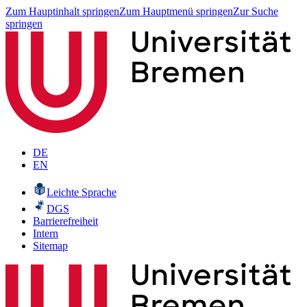
Zum Hauptinhalt springen
Zum Hauptmenü springen
Zur Suche
springen
DE
EN
Leichte Sprache
DGS
Barrierefreiheit
Intern
Sitemap