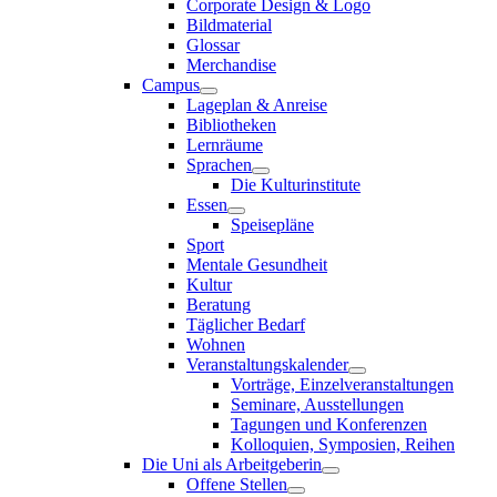
Corporate Design & Logo
Bildmaterial
Glossar
Merchandise
Campus
Lageplan & Anreise
Bibliotheken
Lernräume
Sprachen
Die Kulturinstitute
Essen
Speisepläne
Sport
Mentale Gesundheit
Kultur
Beratung
Täglicher Bedarf
Wohnen
Veranstaltungskalender
Vorträge, Einzelveranstaltungen
Seminare, Ausstellungen
Tagungen und Konferenzen
Kolloquien, Symposien, Reihen
Die Uni als Arbeitgeberin
Offene Stellen