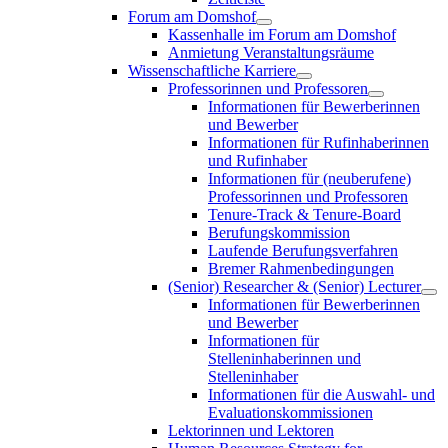
Forum am Domshof
Kassenhalle im Forum am Domshof
Anmietung Veranstaltungsräume
Wissenschaftliche Karriere
Professorinnen und Professoren
Informationen für Bewerberinnen
und Bewerber
Informationen für Rufinhaberinnen
und Rufinhaber
Informationen für (neuberufene)
Professorinnen und Professoren
Tenure-Track & Tenure-Board
Berufungskommission
Laufende Berufungsverfahren
Bremer Rahmenbedingungen
(Senior) Researcher & (Senior) Lecturer
Informationen für Bewerberinnen
und Bewerber
Informationen für
Stelleninhaberinnen und
Stelleninhaber
Informationen für die Auswahl- und
Evaluationskommissionen
Lektorinnen und Lektoren