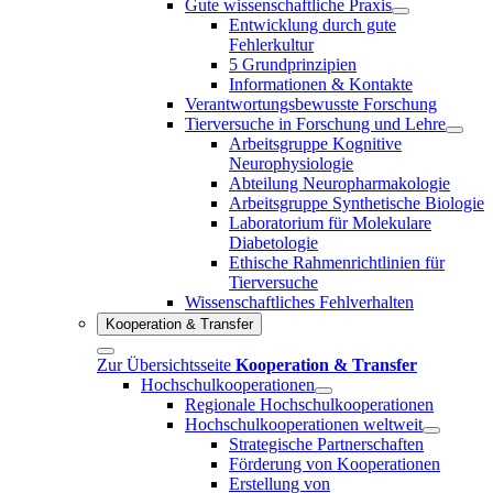
Gute wissenschaftliche Praxis
Entwicklung durch gute
Fehlerkultur
5 Grundprinzipien
Informationen & Kontakte
Verantwortungsbewusste Forschung
Tierversuche in Forschung und Lehre
Arbeitsgruppe Kognitive
Neurophysiologie
Abteilung Neuropharmakologie
Arbeitsgruppe Synthetische Biologie
Laboratorium für Molekulare
Diabetologie
Ethische Rahmenrichtlinien für
Tierversuche
Wissenschaftliches Fehlverhalten
Kooperation & Transfer
Zur Übersichtsseite
Kooperation & Transfer
Hochschulkooperationen
Regionale Hochschulkooperationen
Hochschulkooperationen weltweit
Strategische Partnerschaften
Förderung von Kooperationen
Erstellung von