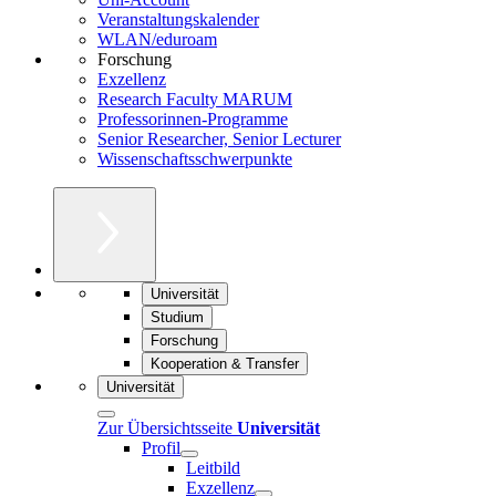
Veranstaltungskalender
WLAN/eduroam
Forschung
Exzellenz
Research Faculty MARUM
Professorinnen-Programme
Senior Researcher, Senior Lecturer
Wissenschaftsschwerpunkte
Universität
Studium
Forschung
Kooperation & Transfer
Universität
Zur Übersichtsseite
Universität
Profil
Leitbild
Exzellenz