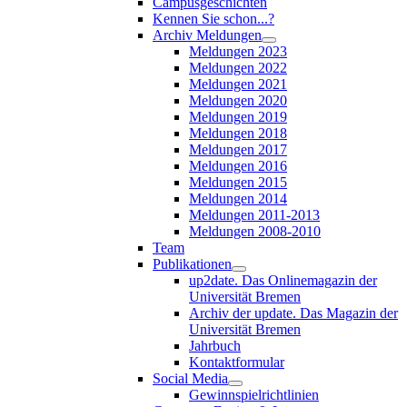
Campusgeschichten
Kennen Sie schon...?
Archiv Meldungen
Meldungen 2023
Meldungen 2022
Meldungen 2021
Meldungen 2020
Meldungen 2019
Meldungen 2018
Meldungen 2017
Meldungen 2016
Meldungen 2015
Meldungen 2014
Meldungen 2011-2013
Meldungen 2008-2010
Team
Publikationen
up2date. Das Onlinemagazin der
Universität Bremen
Archiv der update. Das Magazin der
Universität Bremen
Jahrbuch
Kontaktformular
Social Media
Gewinnspielrichtlinien