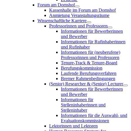
Forum am Domshof
Kassenhalle im Forum am Domshof
Anmietung Veranstaltungsräume
Wissenschaftliche Karriere
Professorinnen und Professoren
Informationen für Bewerberinnen
und Bewerber
Informationen für Rufinhaberinnen
und Rufinhaber
Informationen für (neuberufene)
Professorinnen und Professoren
Tenure-Track & Tenure-Board
Berufungskommission
Laufende Berufungsverfahren
Bremer Rahmenbedingungen
(Senior) Researcher & (Senior) Lecturer
Informationen für Bewerberinnen
und Bewerber
Informationen für
Stelleninhaberinnen und
Stelleninhaber
Informationen für die Auswahl- und
Evaluationskommissionen
Lektorinnen und Lektoren