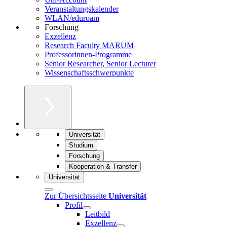
Veranstaltungskalender
WLAN/eduroam
Forschung
Exzellenz
Research Faculty MARUM
Professorinnen-Programme
Senior Researcher, Senior Lecturer
Wissenschaftsschwerpunkte
Universität
Studium
Forschung
Kooperation & Transfer
Universität
Zur Übersichtsseite
Universität
Profil
Leitbild
Exzellenz