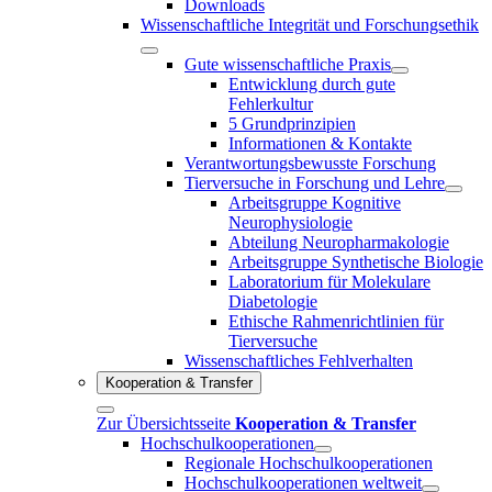
Downloads
Wissenschaftliche Integrität und Forschungsethik
Gute wissenschaftliche Praxis
Entwicklung durch gute
Fehlerkultur
5 Grundprinzipien
Informationen & Kontakte
Verantwortungsbewusste Forschung
Tierversuche in Forschung und Lehre
Arbeitsgruppe Kognitive
Neurophysiologie
Abteilung Neuropharmakologie
Arbeitsgruppe Synthetische Biologie
Laboratorium für Molekulare
Diabetologie
Ethische Rahmenrichtlinien für
Tierversuche
Wissenschaftliches Fehlverhalten
Kooperation & Transfer
Zur Übersichtsseite
Kooperation & Transfer
Hochschulkooperationen
Regionale Hochschulkooperationen
Hochschulkooperationen weltweit