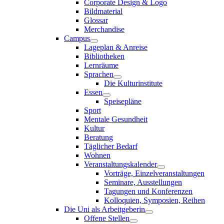
Corporate Design & Logo
Bildmaterial
Glossar
Merchandise
Campus
Lageplan & Anreise
Bibliotheken
Lernräume
Sprachen
Die Kulturinstitute
Essen
Speisepläne
Sport
Mentale Gesundheit
Kultur
Beratung
Täglicher Bedarf
Wohnen
Veranstaltungskalender
Vorträge, Einzelveranstaltungen
Seminare, Ausstellungen
Tagungen und Konferenzen
Kolloquien, Symposien, Reihen
Die Uni als Arbeitgeberin
Offene Stellen