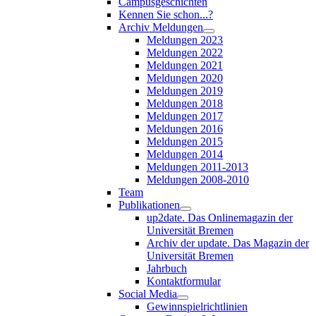
Campusgeschichten
Kennen Sie schon...?
Archiv Meldungen
Meldungen 2023
Meldungen 2022
Meldungen 2021
Meldungen 2020
Meldungen 2019
Meldungen 2018
Meldungen 2017
Meldungen 2016
Meldungen 2015
Meldungen 2014
Meldungen 2011-2013
Meldungen 2008-2010
Team
Publikationen
up2date. Das Onlinemagazin der
Universität Bremen
Archiv der update. Das Magazin der
Universität Bremen
Jahrbuch
Kontaktformular
Social Media
Gewinnspielrichtlinien