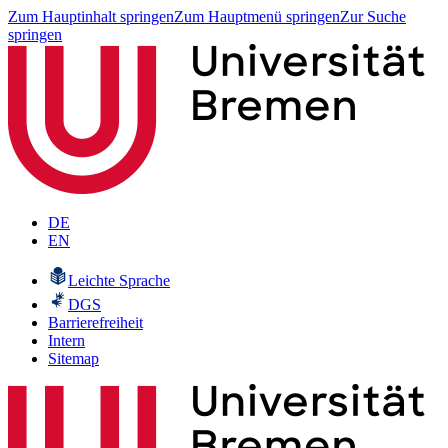
Zum Hauptinhalt springen
Zum Hauptmenü springen
Zur Suche
springen
DE
EN
Leichte Sprache
DGS
Barrierefreiheit
Intern
Sitemap