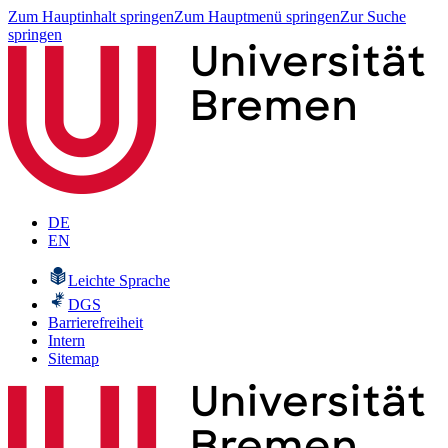
Zum Hauptinhalt springen
Zum Hauptmenü springen
Zur Suche
springen
DE
EN
Leichte Sprache
DGS
Barrierefreiheit
Intern
Sitemap