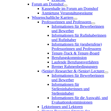
Forum am Domshof
Kassenhalle im Forum am Domshof
Anmietung Veranstaltungsräume
Wissenschaftliche Karriere
Professorinnen und Professoren
Informationen für Bewerberinnen
und Bewerber
Informationen für Rufinhaberinnen
und Rufinhaber
Informationen für (neuberufene)
Professorinnen und Professoren
Tenure-Track & Tenure-Board
Berufungskommission
Laufende Berufungsverfahren
Bremer Rahmenbedingungen
(Senior) Researcher & (Senior) Lecturer
Informationen für Bewerberinnen
und Bewerber
Informationen für
Stelleninhaberinnen und
Stelleninhaber
Informationen für die Auswahl- und
Evaluationskommissionen
Lektorinnen und Lektoren