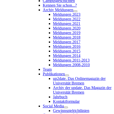
Campusgeschichten
Kennen Sie schon...?
Archiv Meldungen
Meldungen 2023
Meldungen 2022
Meldungen 2021
Meldungen 2020
Meldungen 2019
Meldungen 2018
Meldungen 2017
Meldungen 2016
Meldungen 2015
Meldungen 2014
Meldungen 2011-2013
Meldungen 2008-2010
Team
Publikationen
up2date. Das Onlinemagazin der
Universität Bremen
Archiv der update. Das Magazin der
Universität Bremen
Jahrbuch
Kontaktformular
Social Media
Gewinnspielrichtlinien