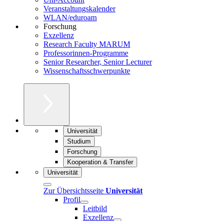
Veranstaltungskalender
WLAN/eduroam
Forschung
Exzellenz
Research Faculty MARUM
Professorinnen-Programme
Senior Researcher, Senior Lecturer
Wissenschaftsschwerpunkte
Universität
Studium
Forschung
Kooperation & Transfer
Universität
Zur Übersichtsseite
Universität
Profil
Leitbild
Exzellenz