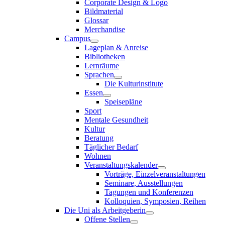
Corporate Design & Logo
Bildmaterial
Glossar
Merchandise
Campus
Lageplan & Anreise
Bibliotheken
Lernräume
Sprachen
Die Kulturinstitute
Essen
Speisepläne
Sport
Mentale Gesundheit
Kultur
Beratung
Täglicher Bedarf
Wohnen
Veranstaltungskalender
Vorträge, Einzelveranstaltungen
Seminare, Ausstellungen
Tagungen und Konferenzen
Kolloquien, Symposien, Reihen
Die Uni als Arbeitgeberin
Offene Stellen