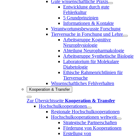
Gute wissenschaftliche Praxis
Entwicklung durch gute
Fehlerkultur
5 Grundprinzipien
Informationen & Kontakte
Verantwortungsbewusste Forschung
Tierversuche in Forschung und Lehre
Arbeitsgruppe Kognitive
Neurophysiologie
Abteilung Neuropharmakologie
Arbeitsgruppe Synthetische Biologie
Laboratorium für Molekulare
Diabetologie
Ethische Rahmenrichtlinien für
Tierversuche
Wissenschaftliches Fehlverhalten
Kooperation & Transfer
Zur Übersichtsseite
Kooperation & Transfer
Hochschulkooperationen
Regionale Hochschulkooperationen
Hochschulkooperationen weltweit
Strategische Partnerschaften
Förderung von Kooperationen
Erstellung von