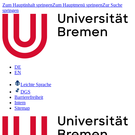
Zum Hauptinhalt springen
Zum Hauptmenü springen
Zur Suche
springen
DE
EN
Leichte Sprache
DGS
Barrierefreiheit
Intern
Sitemap