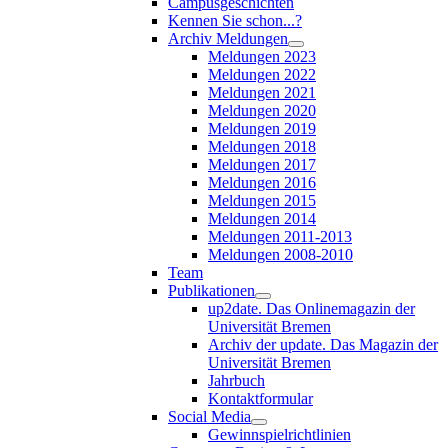
Campusgeschichten
Kennen Sie schon...?
Archiv Meldungen
Meldungen 2023
Meldungen 2022
Meldungen 2021
Meldungen 2020
Meldungen 2019
Meldungen 2018
Meldungen 2017
Meldungen 2016
Meldungen 2015
Meldungen 2014
Meldungen 2011-2013
Meldungen 2008-2010
Team
Publikationen
up2date. Das Onlinemagazin der
Universität Bremen
Archiv der update. Das Magazin der
Universität Bremen
Jahrbuch
Kontaktformular
Social Media
Gewinnspielrichtlinien