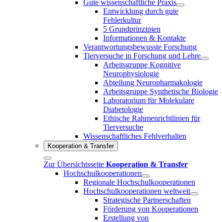
Gute wissenschaftliche Praxis
Entwicklung durch gute
Fehlerkultur
5 Grundprinzipien
Informationen & Kontakte
Verantwortungsbewusste Forschung
Tierversuche in Forschung und Lehre
Arbeitsgruppe Kognitive
Neurophysiologie
Abteilung Neuropharmakologie
Arbeitsgruppe Synthetische Biologie
Laboratorium für Molekulare
Diabetologie
Ethische Rahmenrichtlinien für
Tierversuche
Wissenschaftliches Fehlverhalten
Kooperation & Transfer
Zur Übersichtsseite
Kooperation & Transfer
Hochschulkooperationen
Regionale Hochschulkooperationen
Hochschulkooperationen weltweit
Strategische Partnerschaften
Förderung von Kooperationen
Erstellung von