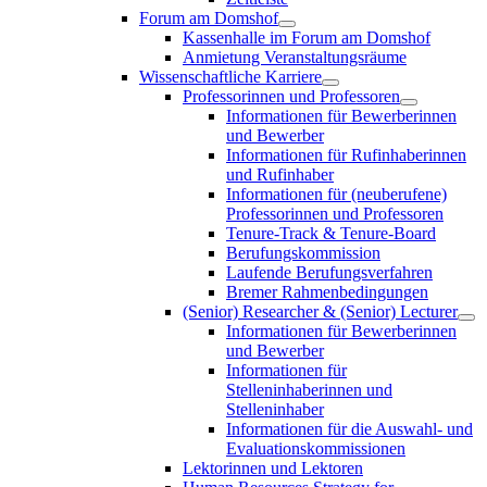
Forum am Domshof
Kassenhalle im Forum am Domshof
Anmietung Veranstaltungsräume
Wissenschaftliche Karriere
Professorinnen und Professoren
Informationen für Bewerberinnen
und Bewerber
Informationen für Rufinhaberinnen
und Rufinhaber
Informationen für (neuberufene)
Professorinnen und Professoren
Tenure-Track & Tenure-Board
Berufungskommission
Laufende Berufungsverfahren
Bremer Rahmenbedingungen
(Senior) Researcher & (Senior) Lecturer
Informationen für Bewerberinnen
und Bewerber
Informationen für
Stelleninhaberinnen und
Stelleninhaber
Informationen für die Auswahl- und
Evaluationskommissionen
Lektorinnen und Lektoren