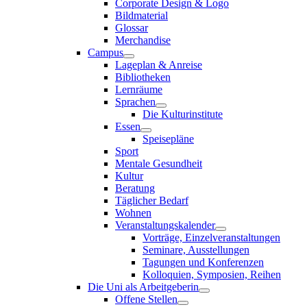
Corporate Design & Logo
Bildmaterial
Glossar
Merchandise
Campus
Lageplan & Anreise
Bibliotheken
Lernräume
Sprachen
Die Kulturinstitute
Essen
Speisepläne
Sport
Mentale Gesundheit
Kultur
Beratung
Täglicher Bedarf
Wohnen
Veranstaltungskalender
Vorträge, Einzelveranstaltungen
Seminare, Ausstellungen
Tagungen und Konferenzen
Kolloquien, Symposien, Reihen
Die Uni als Arbeitgeberin
Offene Stellen