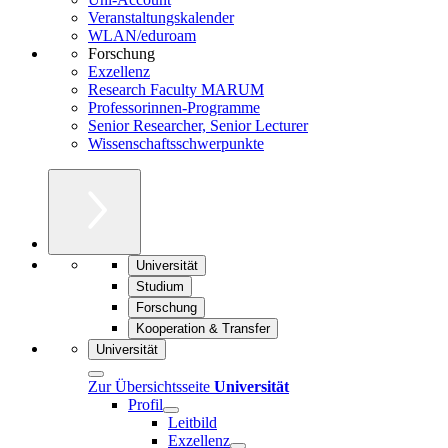
Veranstaltungskalender
WLAN/eduroam
Forschung
Exzellenz
Research Faculty MARUM
Professorinnen-Programme
Senior Researcher, Senior Lecturer
Wissenschaftsschwerpunkte
Universität
Studium
Forschung
Kooperation & Transfer
Universität
Zur Übersichtsseite
Universität
Profil
Leitbild
Exzellenz