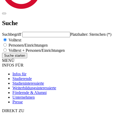
Suche
Suchbegriff
Platzhalter: Sternchen (*)
Volltext
Personen/Einrichtungen
Volltext + Personen/Einrichtungen
MENÜ
INFOS FÜR
Infos für
Studierende
Studieninteressierte
Weiterbildungsinteressierte
Fördernde & Alumni
Unternehmen
Presse
DIREKT ZU