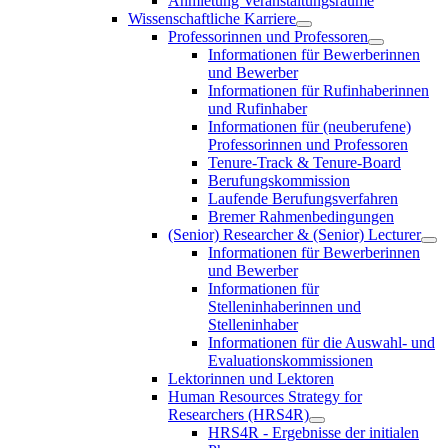
Anmietung Veranstaltungsräume
Wissenschaftliche Karriere
Professorinnen und Professoren
Informationen für Bewerberinnen
und Bewerber
Informationen für Rufinhaberinnen
und Rufinhaber
Informationen für (neuberufene)
Professorinnen und Professoren
Tenure-Track & Tenure-Board
Berufungskommission
Laufende Berufungsverfahren
Bremer Rahmenbedingungen
(Senior) Researcher & (Senior) Lecturer
Informationen für Bewerberinnen
und Bewerber
Informationen für
Stelleninhaberinnen und
Stelleninhaber
Informationen für die Auswahl- und
Evaluationskommissionen
Lektorinnen und Lektoren
Human Resources Strategy for
Researchers (HRS4R)
HRS4R - Ergebnisse der initialen