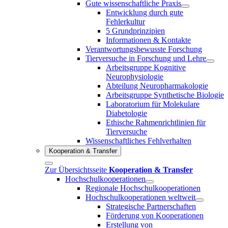
Gute wissenschaftliche Praxis
Entwicklung durch gute
Fehlerkultur
5 Grundprinzipien
Informationen & Kontakte
Verantwortungsbewusste Forschung
Tierversuche in Forschung und Lehre
Arbeitsgruppe Kognitive
Neurophysiologie
Abteilung Neuropharmakologie
Arbeitsgruppe Synthetische Biologie
Laboratorium für Molekulare
Diabetologie
Ethische Rahmenrichtlinien für
Tierversuche
Wissenschaftliches Fehlverhalten
Kooperation & Transfer
Zur Übersichtsseite
Kooperation & Transfer
Hochschulkooperationen
Regionale Hochschulkooperationen
Hochschulkooperationen weltweit
Strategische Partnerschaften
Förderung von Kooperationen
Erstellung von