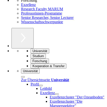
Forschung
Exzellenz
Research Faculty MARUM
Professorinnen-Programme
Senior Researcher, Senior Lecturer
Wissenschaftsschwerpunkte
Universität
Studium
Forschung
Kooperation & Transfer
Universität
Zur Übersichtsseite
Universität
Profil
Leitbild
Exzellenz
Exzellenzcluster "Der Ozeanboden"
Exzellenzcluster “Die
Marsperspektive”