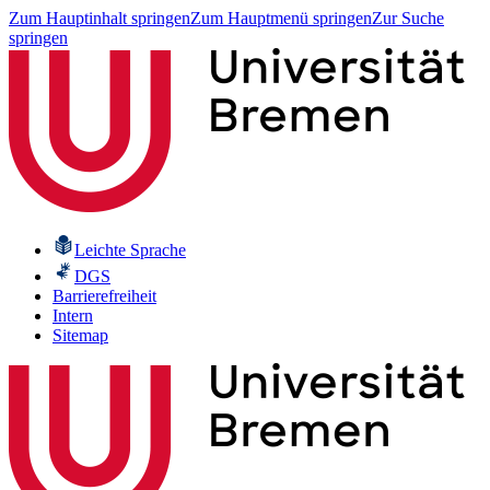
Zum Hauptinhalt springen
Zum Hauptmenü springen
Zur Suche
springen
Leichte Sprache
DGS
Barrierefreiheit
Intern
Sitemap