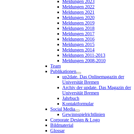
Meldungen 2023
Meldungen 2022
Meldungen 2021
Meldungen 2020
Meldungen 2019
Meldungen 2018
Meldungen 2017
Meldungen 2016
Meldungen 2015
Meldungen 2014
Meldungen 2011-2013
Meldungen 2008-2010
Team
Publikationen
up2date. Das Onlinemagazin der
Universität Bremen
Archiv der update. Das Magazin der
Universität Bremen
Jahrbuch
Kontaktformular
Social Media
Gewinnspielrichtlinien
Corporate Design & Logo
Bildmaterial
Glossar