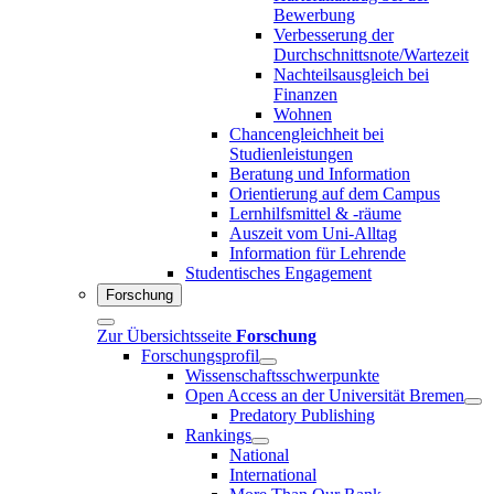
Bewerbung
Verbesserung der
Durchschnittsnote/Wartezeit
Nachteilsausgleich bei
Finanzen
Wohnen
Chancengleichheit bei
Studienleistungen
Beratung und Information
Orientierung auf dem Campus
Lernhilfsmittel & -räume
Auszeit vom Uni-Alltag
Information für Lehrende
Studentisches Engagement
Forschung
Zur Übersichtsseite
Forschung
Forschungsprofil
Wissenschaftsschwerpunkte
Open Access an der Universität Bremen
Predatory Publishing
Rankings
National
International