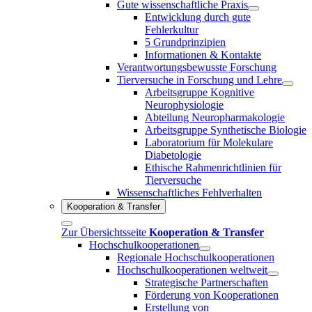
Gute wissenschaftliche Praxis
Entwicklung durch gute
Fehlerkultur
5 Grundprinzipien
Informationen & Kontakte
Verantwortungsbewusste Forschung
Tierversuche in Forschung und Lehre
Arbeitsgruppe Kognitive
Neurophysiologie
Abteilung Neuropharmakologie
Arbeitsgruppe Synthetische Biologie
Laboratorium für Molekulare
Diabetologie
Ethische Rahmenrichtlinien für
Tierversuche
Wissenschaftliches Fehlverhalten
Kooperation & Transfer
Zur Übersichtsseite
Kooperation & Transfer
Hochschulkooperationen
Regionale Hochschulkooperationen
Hochschulkooperationen weltweit
Strategische Partnerschaften
Förderung von Kooperationen
Erstellung von