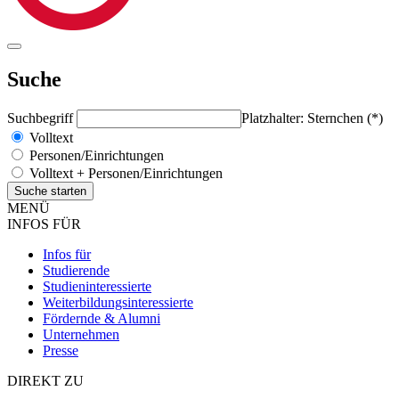
Suche
Suchbegriff
Platzhalter: Sternchen (*)
Volltext
Personen/Einrichtungen
Volltext + Personen/Einrichtungen
MENÜ
INFOS FÜR
Infos für
Studierende
Studieninteressierte
Weiterbildungsinteressierte
Fördernde & Alumni
Unternehmen
Presse
DIREKT ZU