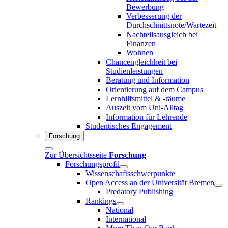
Bewerbung
Verbesserung der
Durchschnittsnote/Wartezeit
Nachteilsausgleich bei
Finanzen
Wohnen
Chancengleichheit bei
Studienleistungen
Beratung und Information
Orientierung auf dem Campus
Lernhilfsmittel & -räume
Auszeit vom Uni-Alltag
Information für Lehrende
Studentisches Engagement
Forschung
Zur Übersichtsseite
Forschung
Forschungsprofil
Wissenschaftsschwerpunkte
Open Access an der Universität Bremen
Predatory Publishing
Rankings
National
International