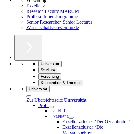
Forschung
Exzellenz
Research Faculty MARUM
Professorinnen-Programme
Senior Researcher, Senior Lecturer
Wissenschaftsschwerpunkte
Universität
Studium
Forschung
Kooperation & Transfer
Universität
Zur Übersichtsseite
Universität
Profil
Leitbild
Exzellenz
Exzellenzcluster "Der Ozeanboden"
Exzellenzcluster “Die
Marsperspektive”