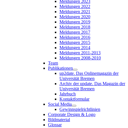
Meldungen 2023
Meldungen 2022
Meldungen 2021
Meldungen 2020
Meldungen 2019
Meldungen 2018
Meldungen 2017
Meldungen 2016
Meldungen 2015
Meldungen 2014
Meldungen 2011-2013
Meldungen 2008-2010
Team
Publikationen
up2date. Das Onlinemagazin der
Universität Bremen
Archiv der update. Das Magazin der
Universität Bremen
Jahrbuch
Kontaktformular
Social Media
Gewinnspielrichtlinien
Corporate Design & Logo
Bildmaterial
Glossar