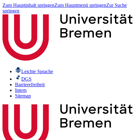
Zum Hauptinhalt springen
Zum Hauptmenü springen
Zur Suche
springen
Leichte Sprache
DGS
Barrierefreiheit
Intern
Sitemap