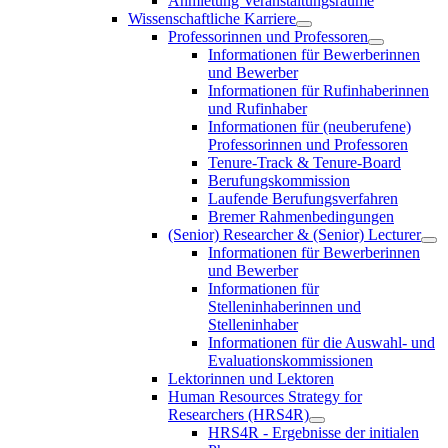
Anmietung Veranstaltungsräume
Wissenschaftliche Karriere
Professorinnen und Professoren
Informationen für Bewerberinnen
und Bewerber
Informationen für Rufinhaberinnen
und Rufinhaber
Informationen für (neuberufene)
Professorinnen und Professoren
Tenure-Track & Tenure-Board
Berufungskommission
Laufende Berufungsverfahren
Bremer Rahmenbedingungen
(Senior) Researcher & (Senior) Lecturer
Informationen für Bewerberinnen
und Bewerber
Informationen für
Stelleninhaberinnen und
Stelleninhaber
Informationen für die Auswahl- und
Evaluationskommissionen
Lektorinnen und Lektoren
Human Resources Strategy for
Researchers (HRS4R)
HRS4R - Ergebnisse der initialen