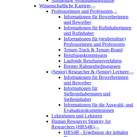
Anmietung Veranstaltungsräume
Wissenschaftliche Karriere
Professorinnen und Professoren
Informationen für Bewerberinnen
und Bewerber
Informationen für Rufinhaberinnen
und Rufinhaber
Informationen für (neuberufene)
Professorinnen und Professoren
Tenure-Track & Tenure-Board
Berufungskommission
Laufende Berufungsverfahren
Bremer Rahmenbedingungen
(Senior) Researcher & (Senior) Lecturer
Informationen für Bewerberinnen
und Bewerber
Informationen für
Stelleninhaberinnen und
Stelleninhaber
Informationen für die Auswahl- und
Evaluationskommissionen
Lektorinnen und Lektoren
Human Resources Strategy for
Researchers (HRS4R)
HRS4R - Ergebnisse der initialen