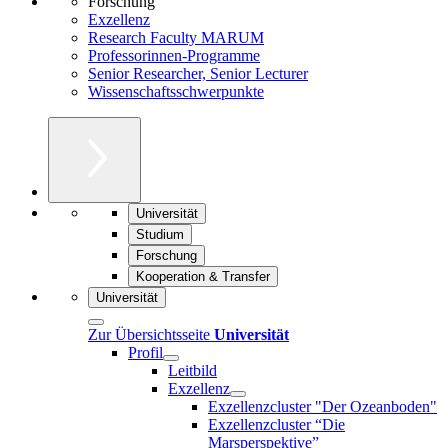
Forschung
Exzellenz
Research Faculty MARUM
Professorinnen-Programme
Senior Researcher, Senior Lecturer
Wissenschaftsschwerpunkte
Universität
Studium
Forschung
Kooperation & Transfer
Universität
Zur Übersichtsseite
Universität
Profil
Leitbild
Exzellenz
Exzellenzcluster "Der Ozeanboden"
Exzellenzcluster “Die
Marsperspektive”