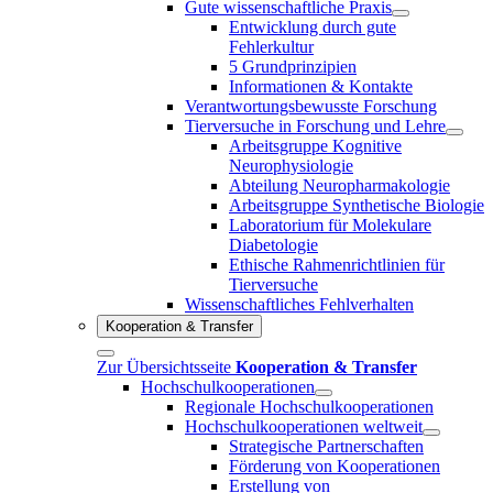
Gute wissenschaftliche Praxis
Entwicklung durch gute
Fehlerkultur
5 Grundprinzipien
Informationen & Kontakte
Verantwortungsbewusste Forschung
Tierversuche in Forschung und Lehre
Arbeitsgruppe Kognitive
Neurophysiologie
Abteilung Neuropharmakologie
Arbeitsgruppe Synthetische Biologie
Laboratorium für Molekulare
Diabetologie
Ethische Rahmenrichtlinien für
Tierversuche
Wissenschaftliches Fehlverhalten
Kooperation & Transfer
Zur Übersichtsseite
Kooperation & Transfer
Hochschulkooperationen
Regionale Hochschulkooperationen
Hochschulkooperationen weltweit
Strategische Partnerschaften
Förderung von Kooperationen
Erstellung von