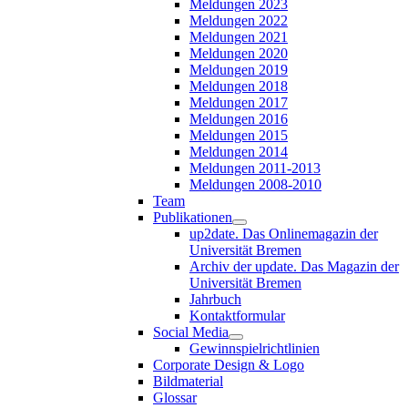
Meldungen 2023
Meldungen 2022
Meldungen 2021
Meldungen 2020
Meldungen 2019
Meldungen 2018
Meldungen 2017
Meldungen 2016
Meldungen 2015
Meldungen 2014
Meldungen 2011-2013
Meldungen 2008-2010
Team
Publikationen
up2date. Das Onlinemagazin der
Universität Bremen
Archiv der update. Das Magazin der
Universität Bremen
Jahrbuch
Kontaktformular
Social Media
Gewinnspielrichtlinien
Corporate Design & Logo
Bildmaterial
Glossar