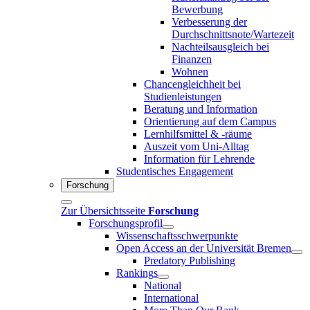
Bewerbung
Verbesserung der
Durchschnittsnote/Wartezeit
Nachteilsausgleich bei
Finanzen
Wohnen
Chancengleichheit bei
Studienleistungen
Beratung und Information
Orientierung auf dem Campus
Lernhilfsmittel & -räume
Auszeit vom Uni-Alltag
Information für Lehrende
Studentisches Engagement
Forschung
Zur Übersichtsseite
Forschung
Forschungsprofil
Wissenschaftsschwerpunkte
Open Access an der Universität Bremen
Predatory Publishing
Rankings
National
International