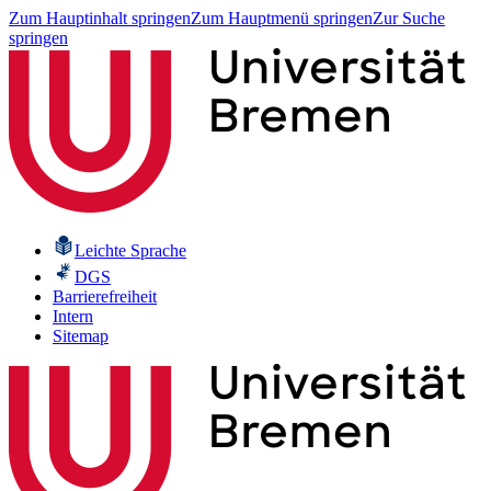
Zum Hauptinhalt springen
Zum Hauptmenü springen
Zur Suche
springen
Leichte Sprache
DGS
Barrierefreiheit
Intern
Sitemap