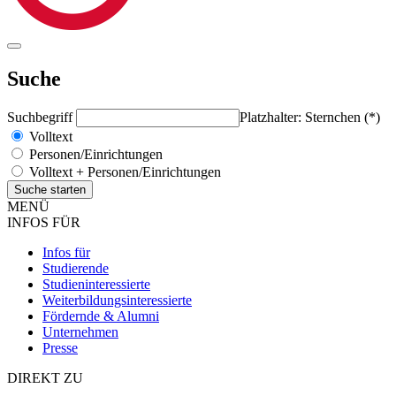
Suche
Suchbegriff
Platzhalter: Sternchen (*)
Volltext
Personen/Einrichtungen
Volltext + Personen/Einrichtungen
MENÜ
INFOS FÜR
Infos für
Studierende
Studieninteressierte
Weiterbildungsinteressierte
Fördernde & Alumni
Unternehmen
Presse
DIREKT ZU