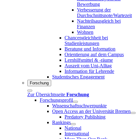
Bewerbung
Verbesserung der
Durchschnittsnote/Wartezeit
Nachteilsausgleich bei
Finanzen
Wohnen
Chancengleichheit bei
Studienleistungen
Beratung und Information
Orientierung auf dem Campus
Lernhilfsmittel & -räume
Auszeit vom Uni-Alltag
Information für Lehrende
Studentisches Engagement
Forschung
Zur Übersichtsseite
Forschung
Forschungsprofil
Wissenschaftsschwerpunkte
Open Access an der Universität Bremen
Predatory Publishing
Rankings
National
International