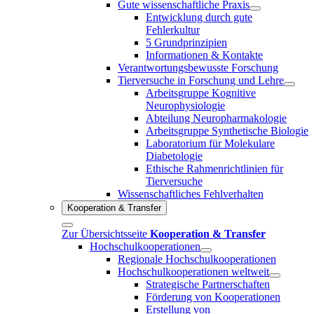
Gute wissenschaftliche Praxis
Entwicklung durch gute
Fehlerkultur
5 Grundprinzipien
Informationen & Kontakte
Verantwortungsbewusste Forschung
Tierversuche in Forschung und Lehre
Arbeitsgruppe Kognitive
Neurophysiologie
Abteilung Neuropharmakologie
Arbeitsgruppe Synthetische Biologie
Laboratorium für Molekulare
Diabetologie
Ethische Rahmenrichtlinien für
Tierversuche
Wissenschaftliches Fehlverhalten
Kooperation & Transfer
Zur Übersichtsseite
Kooperation & Transfer
Hochschulkooperationen
Regionale Hochschulkooperationen
Hochschulkooperationen weltweit
Strategische Partnerschaften
Förderung von Kooperationen
Erstellung von