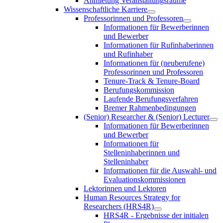
Anmietung Veranstaltungsräume
Wissenschaftliche Karriere
Professorinnen und Professoren
Informationen für Bewerberinnen
und Bewerber
Informationen für Rufinhaberinnen
und Rufinhaber
Informationen für (neuberufene)
Professorinnen und Professoren
Tenure-Track & Tenure-Board
Berufungskommission
Laufende Berufungsverfahren
Bremer Rahmenbedingungen
(Senior) Researcher & (Senior) Lecturer
Informationen für Bewerberinnen
und Bewerber
Informationen für
Stelleninhaberinnen und
Stelleninhaber
Informationen für die Auswahl- und
Evaluationskommissionen
Lektorinnen und Lektoren
Human Resources Strategy for
Researchers (HRS4R)
HRS4R - Ergebnisse der initialen