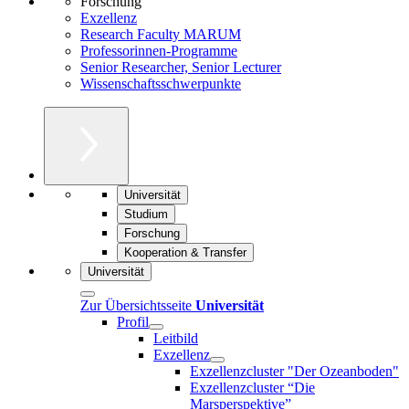
Forschung
Exzellenz
Research Faculty MARUM
Professorinnen-Programme
Senior Researcher, Senior Lecturer
Wissenschaftsschwerpunkte
Universität
Studium
Forschung
Kooperation & Transfer
Universität
Zur Übersichtsseite
Universität
Profil
Leitbild
Exzellenz
Exzellenzcluster "Der Ozeanboden"
Exzellenzcluster “Die
Marsperspektive”