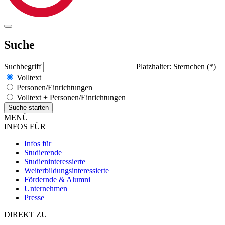
Suche
Suchbegriff
Platzhalter: Sternchen (*)
Volltext
Personen/Einrichtungen
Volltext + Personen/Einrichtungen
MENÜ
INFOS FÜR
Infos für
Studierende
Studieninteressierte
Weiterbildungsinteressierte
Fördernde & Alumni
Unternehmen
Presse
DIREKT ZU