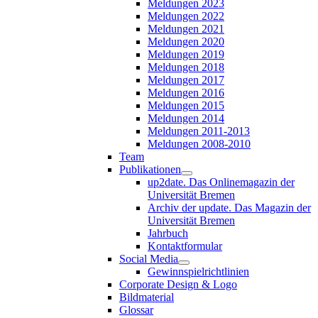
Meldungen 2023
Meldungen 2022
Meldungen 2021
Meldungen 2020
Meldungen 2019
Meldungen 2018
Meldungen 2017
Meldungen 2016
Meldungen 2015
Meldungen 2014
Meldungen 2011-2013
Meldungen 2008-2010
Team
Publikationen
up2date. Das Onlinemagazin der
Universität Bremen
Archiv der update. Das Magazin der
Universität Bremen
Jahrbuch
Kontaktformular
Social Media
Gewinnspielrichtlinien
Corporate Design & Logo
Bildmaterial
Glossar