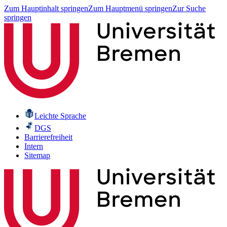
Zum Hauptinhalt springen
Zum Hauptmenü springen
Zur Suche
springen
Leichte Sprache
DGS
Barrierefreiheit
Intern
Sitemap