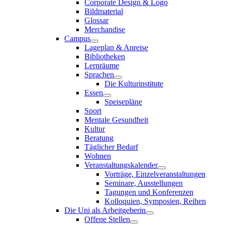
Corporate Design & Logo
Bildmaterial
Glossar
Merchandise
Campus
Lageplan & Anreise
Bibliotheken
Lernräume
Sprachen
Die Kulturinstitute
Essen
Speisepläne
Sport
Mentale Gesundheit
Kultur
Beratung
Täglicher Bedarf
Wohnen
Veranstaltungskalender
Vorträge, Einzelveranstaltungen
Seminare, Ausstellungen
Tagungen und Konferenzen
Kolloquien, Symposien, Reihen
Die Uni als Arbeitgeberin
Offene Stellen