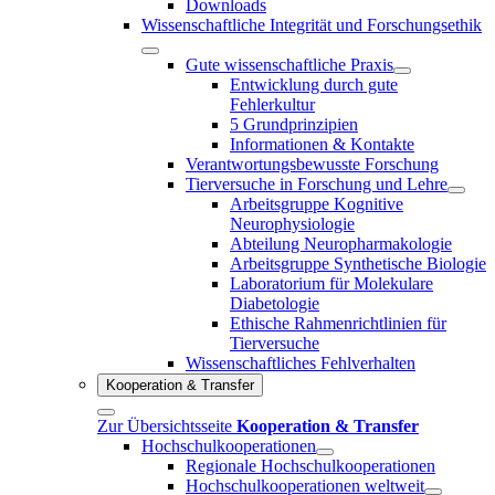
Downloads
Wissenschaftliche Integrität und Forschungsethik
Gute wissenschaftliche Praxis
Entwicklung durch gute
Fehlerkultur
5 Grundprinzipien
Informationen & Kontakte
Verantwortungsbewusste Forschung
Tierversuche in Forschung und Lehre
Arbeitsgruppe Kognitive
Neurophysiologie
Abteilung Neuropharmakologie
Arbeitsgruppe Synthetische Biologie
Laboratorium für Molekulare
Diabetologie
Ethische Rahmenrichtlinien für
Tierversuche
Wissenschaftliches Fehlverhalten
Kooperation & Transfer
Zur Übersichtsseite
Kooperation & Transfer
Hochschulkooperationen
Regionale Hochschulkooperationen
Hochschulkooperationen weltweit