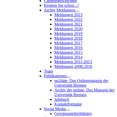
Campusgeschichten
Kennen Sie schon...?
Archiv Meldungen
Meldungen 2023
Meldungen 2022
Meldungen 2021
Meldungen 2020
Meldungen 2019
Meldungen 2018
Meldungen 2017
Meldungen 2016
Meldungen 2015
Meldungen 2014
Meldungen 2011-2013
Meldungen 2008-2010
Team
Publikationen
up2date. Das Onlinemagazin der
Universität Bremen
Archiv der update. Das Magazin der
Universität Bremen
Jahrbuch
Kontaktformular
Social Media
Gewinnspielrichtlinien