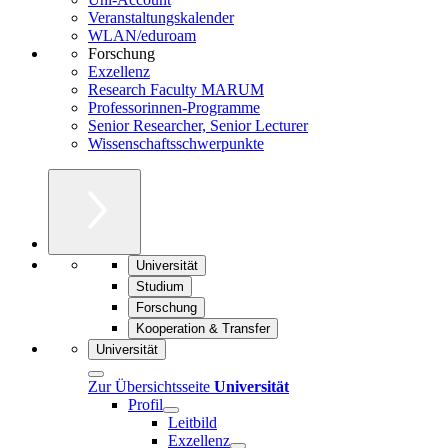
Veranstaltungskalender
WLAN/eduroam
Forschung
Exzellenz
Research Faculty MARUM
Professorinnen-Programme
Senior Researcher, Senior Lecturer
Wissenschaftsschwerpunkte
Universität
Studium
Forschung
Kooperation & Transfer
Universität
Zur Übersichtsseite
Universität
Profil
Leitbild
Exzellenz