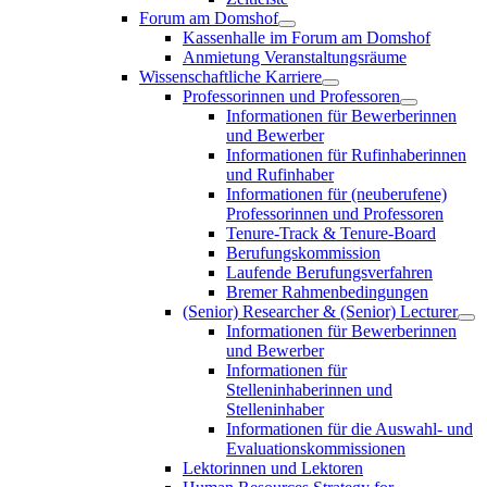
Forum am Domshof
Kassenhalle im Forum am Domshof
Anmietung Veranstaltungsräume
Wissenschaftliche Karriere
Professorinnen und Professoren
Informationen für Bewerberinnen
und Bewerber
Informationen für Rufinhaberinnen
und Rufinhaber
Informationen für (neuberufene)
Professorinnen und Professoren
Tenure-Track & Tenure-Board
Berufungskommission
Laufende Berufungsverfahren
Bremer Rahmenbedingungen
(Senior) Researcher & (Senior) Lecturer
Informationen für Bewerberinnen
und Bewerber
Informationen für
Stelleninhaberinnen und
Stelleninhaber
Informationen für die Auswahl- und
Evaluationskommissionen
Lektorinnen und Lektoren