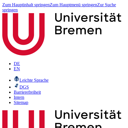
Zum Hauptinhalt springen
Zum Hauptmenü springen
Zur Suche
springen
DE
EN
Leichte Sprache
DGS
Barrierefreiheit
Intern
Sitemap