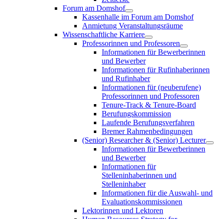
Forum am Domshof
Kassenhalle im Forum am Domshof
Anmietung Veranstaltungsräume
Wissenschaftliche Karriere
Professorinnen und Professoren
Informationen für Bewerberinnen
und Bewerber
Informationen für Rufinhaberinnen
und Rufinhaber
Informationen für (neuberufene)
Professorinnen und Professoren
Tenure-Track & Tenure-Board
Berufungskommission
Laufende Berufungsverfahren
Bremer Rahmenbedingungen
(Senior) Researcher & (Senior) Lecturer
Informationen für Bewerberinnen
und Bewerber
Informationen für
Stelleninhaberinnen und
Stelleninhaber
Informationen für die Auswahl- und
Evaluationskommissionen
Lektorinnen und Lektoren