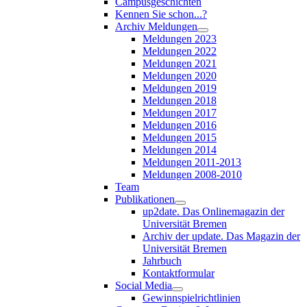
Campusgeschichten
Kennen Sie schon...?
Archiv Meldungen
Meldungen 2023
Meldungen 2022
Meldungen 2021
Meldungen 2020
Meldungen 2019
Meldungen 2018
Meldungen 2017
Meldungen 2016
Meldungen 2015
Meldungen 2014
Meldungen 2011-2013
Meldungen 2008-2010
Team
Publikationen
up2date. Das Onlinemagazin der
Universität Bremen
Archiv der update. Das Magazin der
Universität Bremen
Jahrbuch
Kontaktformular
Social Media
Gewinnspielrichtlinien