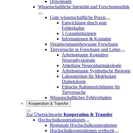
Downloads
Wissenschaftliche Integrität und Forschungsethik
Gute wissenschaftliche Praxis
Entwicklung durch gute
Fehlerkultur
5 Grundprinzipien
Informationen & Kontakte
Verantwortungsbewusste Forschung
Tierversuche in Forschung und Lehre
Arbeitsgruppe Kognitive
Neurophysiologie
Abteilung Neuropharmakologie
Arbeitsgruppe Synthetische Biologie
Laboratorium für Molekulare
Diabetologie
Ethische Rahmenrichtlinien für
Tierversuche
Wissenschaftliches Fehlverhalten
Kooperation & Transfer
Zur Übersichtsseite
Kooperation & Transfer
Hochschulkooperationen
Regionale Hochschulkooperationen
Hochschulkooperationen weltweit