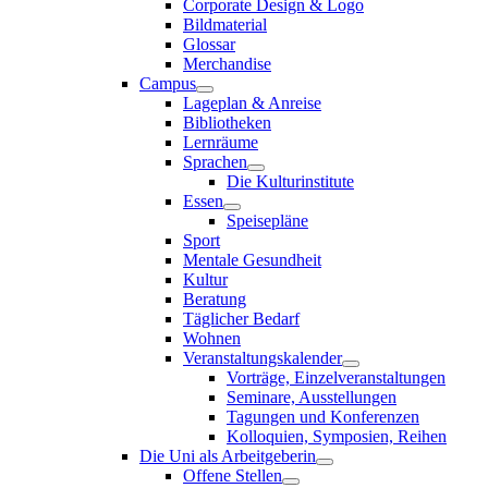
Corporate Design & Logo
Bildmaterial
Glossar
Merchandise
Campus
Lageplan & Anreise
Bibliotheken
Lernräume
Sprachen
Die Kulturinstitute
Essen
Speisepläne
Sport
Mentale Gesundheit
Kultur
Beratung
Täglicher Bedarf
Wohnen
Veranstaltungskalender
Vorträge, Einzelveranstaltungen
Seminare, Ausstellungen
Tagungen und Konferenzen
Kolloquien, Symposien, Reihen
Die Uni als Arbeitgeberin
Offene Stellen