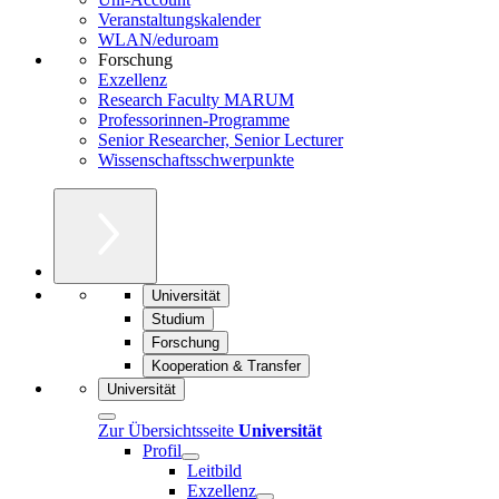
Veranstaltungskalender
WLAN/eduroam
Forschung
Exzellenz
Research Faculty MARUM
Professorinnen-Programme
Senior Researcher, Senior Lecturer
Wissenschaftsschwerpunkte
Universität
Studium
Forschung
Kooperation & Transfer
Universität
Zur Übersichtsseite
Universität
Profil
Leitbild
Exzellenz