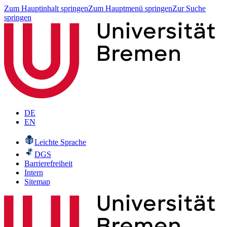
Zum Hauptinhalt springen
Zum Hauptmenü springen
Zur Suche
springen
DE
EN
Leichte Sprache
DGS
Barrierefreiheit
Intern
Sitemap