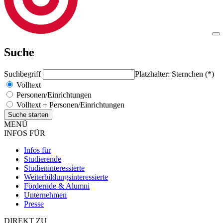
Suche
Suchbegriff
Platzhalter: Sternchen (*)
Volltext
Personen/Einrichtungen
Volltext + Personen/Einrichtungen
MENÜ
INFOS FÜR
Infos für
Studierende
Studieninteressierte
Weiterbildungsinteressierte
Fördernde & Alumni
Unternehmen
Presse
DIREKT ZU