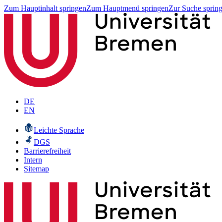
Zum Hauptinhalt springen
Zum Hauptmenü springen
Zur Suche sprin
DE
EN
Leichte Sprache
DGS
Barrierefreiheit
Intern
Sitemap