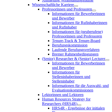
Anmietung Veranstaltungsräume
Wissenschaftliche Karriere
Professorinnen und Professoren
Informationen für Bewerberinnen
und Bewerber
Informationen für Rufinhaberinnen
und Rufinhaber
Informationen für (neuberufene)
Professorinnen und Professoren
Tenure-Track & Tenure-Board
Berufungskommission
Laufende Berufungsverfahren
Bremer Rahmenbedingungen
(Senior) Researcher & (Senior) Lecturer
Informationen für Bewerberinnen
und Bewerber
Informationen für
Stelleninhaberinnen und
Stelleninhaber
Informationen für die Auswahl- und
Evaluationskommissionen
Lektorinnen und Lektoren
Human Resources Strategy for
Researchers (HRS4R)
HRS4R - Ergebnisse der initialen