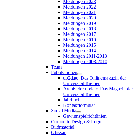
Meldungen 2023
Meldungen 2022
Meldungen 2021
Meldungen 2020
Meldungen 2019
Meldungen 2018
Meldungen 2017
Meldungen 2016
Meldungen 2015
Meldungen 2014
Meldungen 2011-2013
Meldungen 2008-2010
Team
Publikationen
up2date. Das Onlinemagazin der
Universität Bremen
Archiv der update. Das Magazin der
Universität Bremen
Jahrbuch
Kontaktformular
Social Media
Gewinnspielrichtlinien
Corporate Design & Logo
Bildmaterial
Glossar