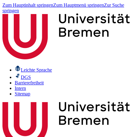
Zum Hauptinhalt springen
Zum Hauptmenü springen
Zur Suche
springen
Leichte Sprache
DGS
Barrierefreiheit
Intern
Sitemap