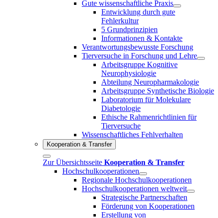
Gute wissenschaftliche Praxis
Entwicklung durch gute
Fehlerkultur
5 Grundprinzipien
Informationen & Kontakte
Verantwortungsbewusste Forschung
Tierversuche in Forschung und Lehre
Arbeitsgruppe Kognitive
Neurophysiologie
Abteilung Neuropharmakologie
Arbeitsgruppe Synthetische Biologie
Laboratorium für Molekulare
Diabetologie
Ethische Rahmenrichtlinien für
Tierversuche
Wissenschaftliches Fehlverhalten
Kooperation & Transfer
Zur Übersichtsseite
Kooperation & Transfer
Hochschulkooperationen
Regionale Hochschulkooperationen
Hochschulkooperationen weltweit
Strategische Partnerschaften
Förderung von Kooperationen
Erstellung von