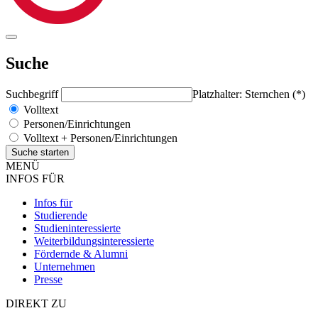
Suche
Suchbegriff
Platzhalter: Sternchen (*)
Volltext
Personen/Einrichtungen
Volltext + Personen/Einrichtungen
MENÜ
INFOS FÜR
Infos für
Studierende
Studieninteressierte
Weiterbildungsinteressierte
Fördernde & Alumni
Unternehmen
Presse
DIREKT ZU