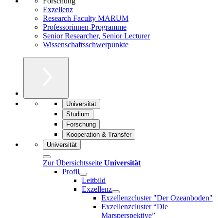
Forschung
Exzellenz
Research Faculty MARUM
Professorinnen-Programme
Senior Researcher, Senior Lecturer
Wissenschaftsschwerpunkte
Universität
Studium
Forschung
Kooperation & Transfer
Universität
Zur Übersichtsseite
Universität
Profil
Leitbild
Exzellenz
Exzellenzcluster "Der Ozeanboden"
Exzellenzcluster “Die
Marsperspektive”