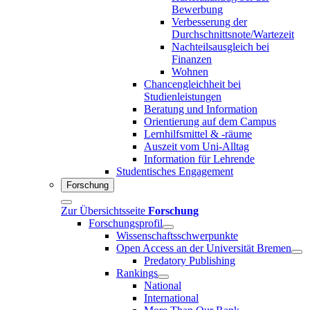
Bewerbung
Verbesserung der
Durchschnittsnote/Wartezeit
Nachteilsausgleich bei
Finanzen
Wohnen
Chancengleichheit bei
Studienleistungen
Beratung und Information
Orientierung auf dem Campus
Lernhilfsmittel & -räume
Auszeit vom Uni-Alltag
Information für Lehrende
Studentisches Engagement
Forschung
Zur Übersichtsseite
Forschung
Forschungsprofil
Wissenschaftsschwerpunkte
Open Access an der Universität Bremen
Predatory Publishing
Rankings
National
International