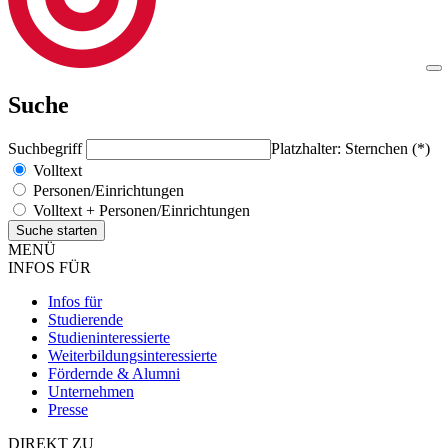
Suche
Suchbegriff
Platzhalter: Sternchen (*)
Volltext
Personen/Einrichtungen
Volltext + Personen/Einrichtungen
MENÜ
INFOS FÜR
Infos für
Studierende
Studieninteressierte
Weiterbildungsinteressierte
Fördernde & Alumni
Unternehmen
Presse
DIREKT ZU