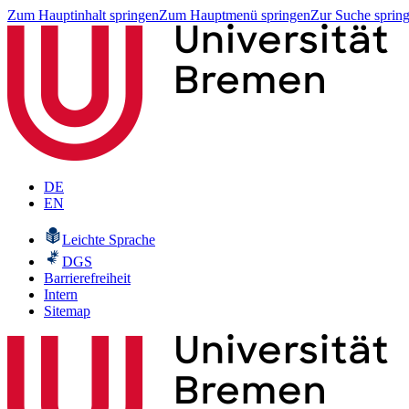
Zum Hauptinhalt springen
Zum Hauptmenü springen
Zur Suche sprin
DE
EN
Leichte Sprache
DGS
Barrierefreiheit
Intern
Sitemap