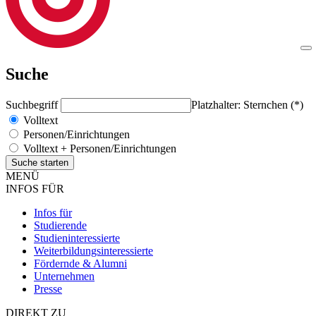
Suche
Suchbegriff
Platzhalter: Sternchen (*)
Volltext
Personen/Einrichtungen
Volltext + Personen/Einrichtungen
MENÜ
INFOS FÜR
Infos für
Studierende
Studieninteressierte
Weiterbildungsinteressierte
Fördernde & Alumni
Unternehmen
Presse
DIREKT ZU