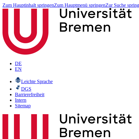
Zum Hauptinhalt springen
Zum Hauptmenü springen
Zur Suche sprin
DE
EN
Leichte Sprache
DGS
Barrierefreiheit
Intern
Sitemap