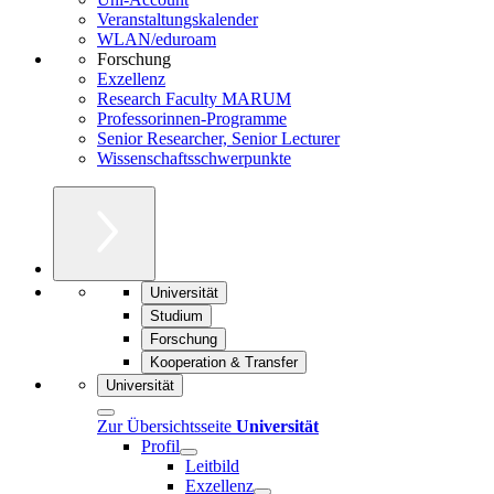
Veranstaltungskalender
WLAN/eduroam
Forschung
Exzellenz
Research Faculty MARUM
Professorinnen-Programme
Senior Researcher, Senior Lecturer
Wissenschaftsschwerpunkte
Universität
Studium
Forschung
Kooperation & Transfer
Universität
Zur Übersichtsseite
Universität
Profil
Leitbild
Exzellenz