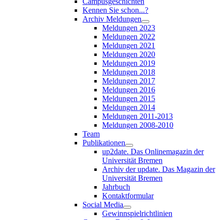
Campusgeschichten
Kennen Sie schon...?
Archiv Meldungen
Meldungen 2023
Meldungen 2022
Meldungen 2021
Meldungen 2020
Meldungen 2019
Meldungen 2018
Meldungen 2017
Meldungen 2016
Meldungen 2015
Meldungen 2014
Meldungen 2011-2013
Meldungen 2008-2010
Team
Publikationen
up2date. Das Onlinemagazin der
Universität Bremen
Archiv der update. Das Magazin der
Universität Bremen
Jahrbuch
Kontaktformular
Social Media
Gewinnspielrichtlinien