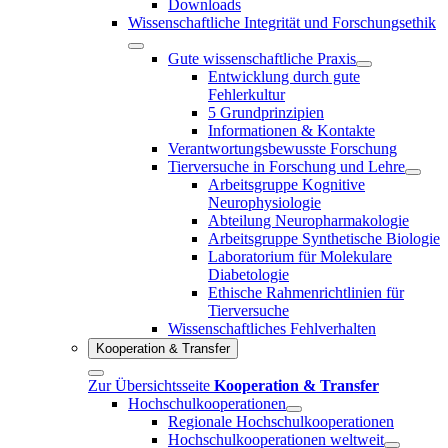
Downloads
Wissenschaftliche Integrität und Forschungsethik
Gute wissenschaftliche Praxis
Entwicklung durch gute
Fehlerkultur
5 Grundprinzipien
Informationen & Kontakte
Verantwortungsbewusste Forschung
Tierversuche in Forschung und Lehre
Arbeitsgruppe Kognitive
Neurophysiologie
Abteilung Neuropharmakologie
Arbeitsgruppe Synthetische Biologie
Laboratorium für Molekulare
Diabetologie
Ethische Rahmenrichtlinien für
Tierversuche
Wissenschaftliches Fehlverhalten
Kooperation & Transfer
Zur Übersichtsseite
Kooperation & Transfer
Hochschulkooperationen
Regionale Hochschulkooperationen
Hochschulkooperationen weltweit