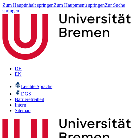
Zum Hauptinhalt springen
Zum Hauptmenü springen
Zur Suche
springen
DE
EN
Leichte Sprache
DGS
Barrierefreiheit
Intern
Sitemap