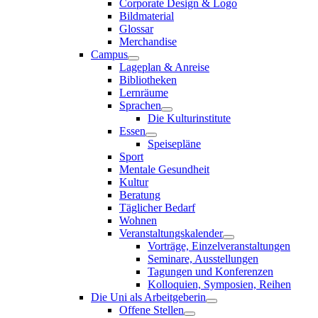
Corporate Design & Logo
Bildmaterial
Glossar
Merchandise
Campus
Lageplan & Anreise
Bibliotheken
Lernräume
Sprachen
Die Kulturinstitute
Essen
Speisepläne
Sport
Mentale Gesundheit
Kultur
Beratung
Täglicher Bedarf
Wohnen
Veranstaltungskalender
Vorträge, Einzelveranstaltungen
Seminare, Ausstellungen
Tagungen und Konferenzen
Kolloquien, Symposien, Reihen
Die Uni als Arbeitgeberin
Offene Stellen