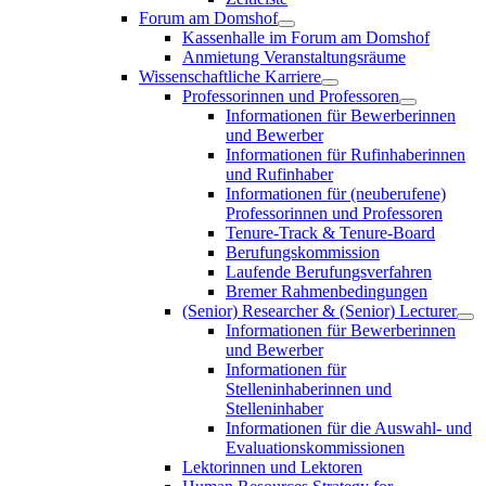
Forum am Domshof
Kassenhalle im Forum am Domshof
Anmietung Veranstaltungsräume
Wissenschaftliche Karriere
Professorinnen und Professoren
Informationen für Bewerberinnen
und Bewerber
Informationen für Rufinhaberinnen
und Rufinhaber
Informationen für (neuberufene)
Professorinnen und Professoren
Tenure-Track & Tenure-Board
Berufungskommission
Laufende Berufungsverfahren
Bremer Rahmenbedingungen
(Senior) Researcher & (Senior) Lecturer
Informationen für Bewerberinnen
und Bewerber
Informationen für
Stelleninhaberinnen und
Stelleninhaber
Informationen für die Auswahl- und
Evaluationskommissionen
Lektorinnen und Lektoren