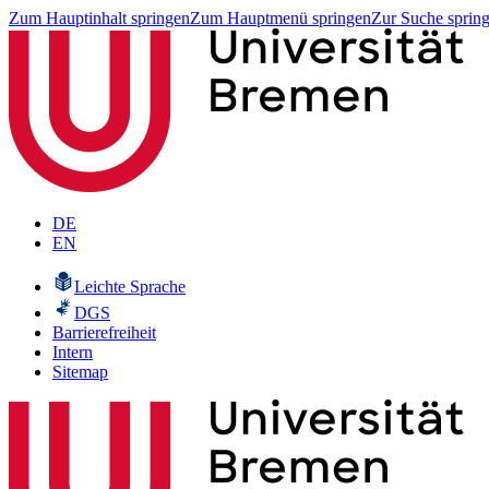
Zum Hauptinhalt springen
Zum Hauptmenü springen
Zur Suche sprin
DE
EN
Leichte Sprache
DGS
Barrierefreiheit
Intern
Sitemap