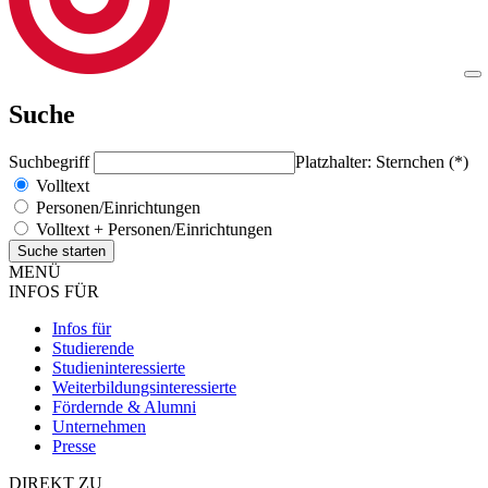
Suche
Suchbegriff
Platzhalter: Sternchen (*)
Volltext
Personen/Einrichtungen
Volltext + Personen/Einrichtungen
MENÜ
INFOS FÜR
Infos für
Studierende
Studieninteressierte
Weiterbildungsinteressierte
Fördernde & Alumni
Unternehmen
Presse
DIREKT ZU