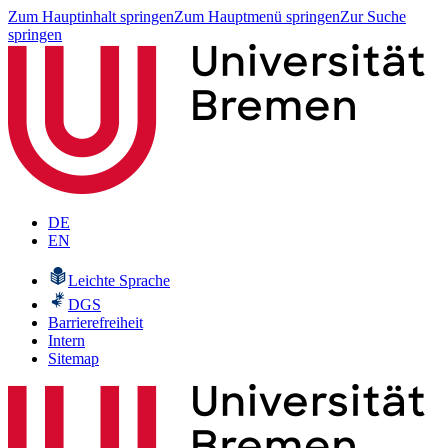
Zum Hauptinhalt springen
Zum Hauptmenü springen
Zur Suche
springen
DE
EN
Leichte Sprache
DGS
Barrierefreiheit
Intern
Sitemap