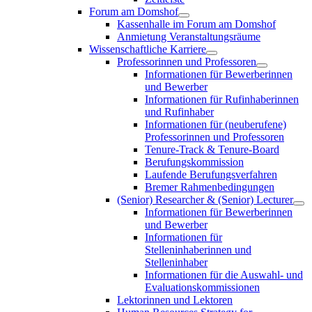
Forum am Domshof
Kassenhalle im Forum am Domshof
Anmietung Veranstaltungsräume
Wissenschaftliche Karriere
Professorinnen und Professoren
Informationen für Bewerberinnen
und Bewerber
Informationen für Rufinhaberinnen
und Rufinhaber
Informationen für (neuberufene)
Professorinnen und Professoren
Tenure-Track & Tenure-Board
Berufungskommission
Laufende Berufungsverfahren
Bremer Rahmenbedingungen
(Senior) Researcher & (Senior) Lecturer
Informationen für Bewerberinnen
und Bewerber
Informationen für
Stelleninhaberinnen und
Stelleninhaber
Informationen für die Auswahl- und
Evaluationskommissionen
Lektorinnen und Lektoren