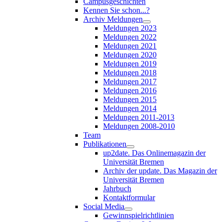
Campusgeschichten
Kennen Sie schon...?
Archiv Meldungen
Meldungen 2023
Meldungen 2022
Meldungen 2021
Meldungen 2020
Meldungen 2019
Meldungen 2018
Meldungen 2017
Meldungen 2016
Meldungen 2015
Meldungen 2014
Meldungen 2011-2013
Meldungen 2008-2010
Team
Publikationen
up2date. Das Onlinemagazin der
Universität Bremen
Archiv der update. Das Magazin der
Universität Bremen
Jahrbuch
Kontaktformular
Social Media
Gewinnspielrichtlinien