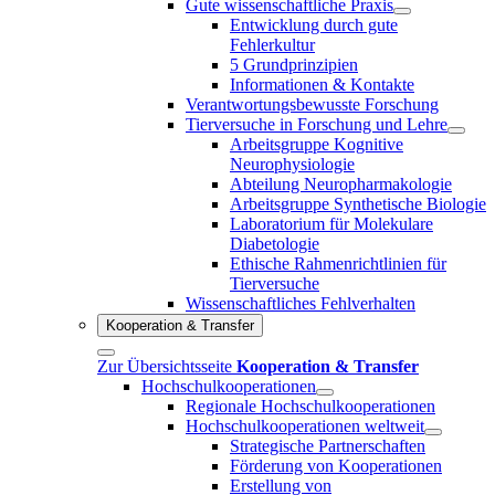
Gute wissenschaftliche Praxis
Entwicklung durch gute
Fehlerkultur
5 Grundprinzipien
Informationen & Kontakte
Verantwortungsbewusste Forschung
Tierversuche in Forschung und Lehre
Arbeitsgruppe Kognitive
Neurophysiologie
Abteilung Neuropharmakologie
Arbeitsgruppe Synthetische Biologie
Laboratorium für Molekulare
Diabetologie
Ethische Rahmenrichtlinien für
Tierversuche
Wissenschaftliches Fehlverhalten
Kooperation & Transfer
Zur Übersichtsseite
Kooperation & Transfer
Hochschulkooperationen
Regionale Hochschulkooperationen
Hochschulkooperationen weltweit
Strategische Partnerschaften
Förderung von Kooperationen
Erstellung von