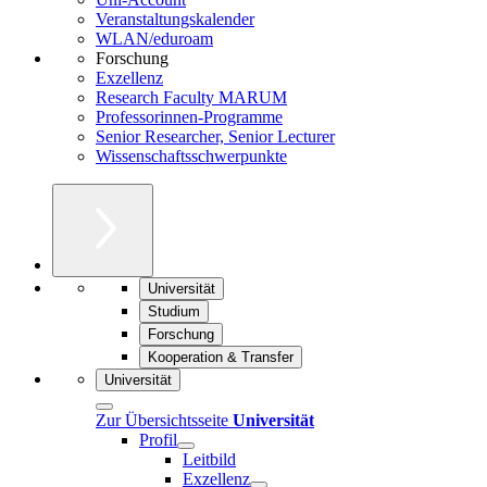
Veranstaltungskalender
WLAN/eduroam
Forschung
Exzellenz
Research Faculty MARUM
Professorinnen-Programme
Senior Researcher, Senior Lecturer
Wissenschaftsschwerpunkte
Universität
Studium
Forschung
Kooperation & Transfer
Universität
Zur Übersichtsseite
Universität
Profil
Leitbild
Exzellenz