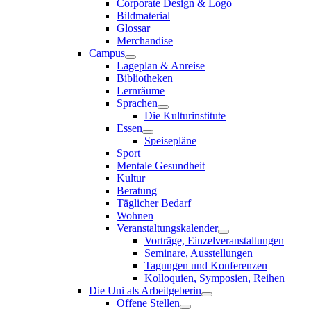
Corporate Design & Logo
Bildmaterial
Glossar
Merchandise
Campus
Lageplan & Anreise
Bibliotheken
Lernräume
Sprachen
Die Kulturinstitute
Essen
Speisepläne
Sport
Mentale Gesundheit
Kultur
Beratung
Täglicher Bedarf
Wohnen
Veranstaltungskalender
Vorträge, Einzelveranstaltungen
Seminare, Ausstellungen
Tagungen und Konferenzen
Kolloquien, Symposien, Reihen
Die Uni als Arbeitgeberin
Offene Stellen