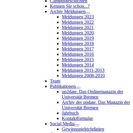
Campusgeschichten
Kennen Sie schon...?
Archiv Meldungen
Meldungen 2023
Meldungen 2022
Meldungen 2021
Meldungen 2020
Meldungen 2019
Meldungen 2018
Meldungen 2017
Meldungen 2016
Meldungen 2015
Meldungen 2014
Meldungen 2011-2013
Meldungen 2008-2010
Team
Publikationen
up2date. Das Onlinemagazin der
Universität Bremen
Archiv der update. Das Magazin der
Universität Bremen
Jahrbuch
Kontaktformular
Social Media
Gewinnspielrichtlinien