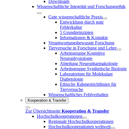
Downloads
Wissenschaftliche Integrität und Forschungsethik
Gute wissenschaftliche Praxis
Entwicklung durch gute
Fehlerkultur
5 Grundprinzipien
Informationen & Kontakte
Verantwortungsbewusste Forschung
Tierversuche in Forschung und Lehre
Arbeitsgruppe Kognitive
Neurophysiologie
Abteilung Neuropharmakologie
Arbeitsgruppe Synthetische Biologie
Laboratorium für Molekulare
Diabetologie
Ethische Rahmenrichtlinien für
Tierversuche
Wissenschaftliches Fehlverhalten
Kooperation & Transfer
Zur Übersichtsseite
Kooperation & Transfer
Hochschulkooperationen
Regionale Hochschulkooperationen
Hochschulkooperationen weltweit