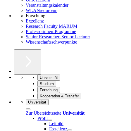
Veranstaltungskalender
WLAN/eduroam
Forschung
Exzellenz
Research Faculty MARUM
Professorinnen-Programme
Senior Researcher, Senior Lecturer
Wissenschaftsschwerpunkte
Universität
Studium
Forschung
Kooperation & Transfer
Universität
Zur Übersichtsseite
Universität
Profil
Leitbild
Exzellenz