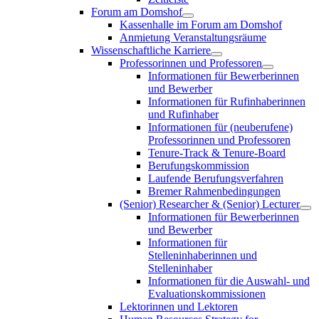
Forum am Domshof
Kassenhalle im Forum am Domshof
Anmietung Veranstaltungsräume
Wissenschaftliche Karriere
Professorinnen und Professoren
Informationen für Bewerberinnen
und Bewerber
Informationen für Rufinhaberinnen
und Rufinhaber
Informationen für (neuberufene)
Professorinnen und Professoren
Tenure-Track & Tenure-Board
Berufungskommission
Laufende Berufungsverfahren
Bremer Rahmenbedingungen
(Senior) Researcher & (Senior) Lecturer
Informationen für Bewerberinnen
und Bewerber
Informationen für
Stelleninhaberinnen und
Stelleninhaber
Informationen für die Auswahl- und
Evaluationskommissionen
Lektorinnen und Lektoren