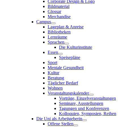
Corporate Design & Logo
Bildmaterial
Glossar
Merchandise
Campus
Lageplan & Anreise
Bibliotheken
Lernräume
Sprachen
Die Kulturinstitute
Essen
Speisepläne
Sport
Mentale Gesundheit
Kultur
Beratung
Täglicher Bedarf
Wohnen
Veranstaltungskalender
Vorträge, Einzelveranstaltungen
Seminare, Ausstellungen
Tagungen und Konferenzen
Kolloquien, Symposien, Reihen
Die Uni als Arbeitgeberin
Offene Stellen