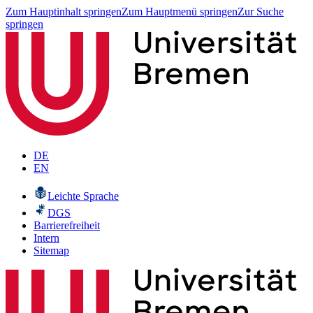
Zum Hauptinhalt springen
Zum Hauptmenü springen
Zur Suche
springen
DE
EN
Leichte Sprache
DGS
Barrierefreiheit
Intern
Sitemap