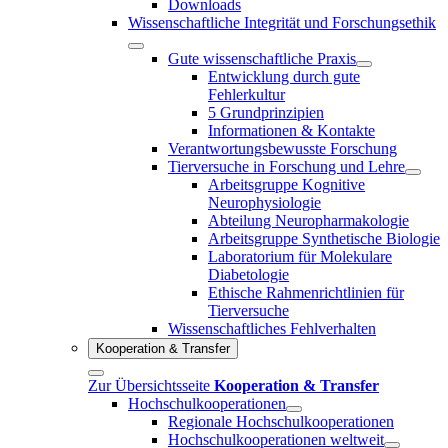
Downloads
Wissenschaftliche Integrität und Forschungsethik
Gute wissenschaftliche Praxis
Entwicklung durch gute
Fehlerkultur
5 Grundprinzipien
Informationen & Kontakte
Verantwortungsbewusste Forschung
Tierversuche in Forschung und Lehre
Arbeitsgruppe Kognitive
Neurophysiologie
Abteilung Neuropharmakologie
Arbeitsgruppe Synthetische Biologie
Laboratorium für Molekulare
Diabetologie
Ethische Rahmenrichtlinien für
Tierversuche
Wissenschaftliches Fehlverhalten
Kooperation & Transfer
Zur Übersichtsseite
Kooperation & Transfer
Hochschulkooperationen
Regionale Hochschulkooperationen
Hochschulkooperationen weltweit