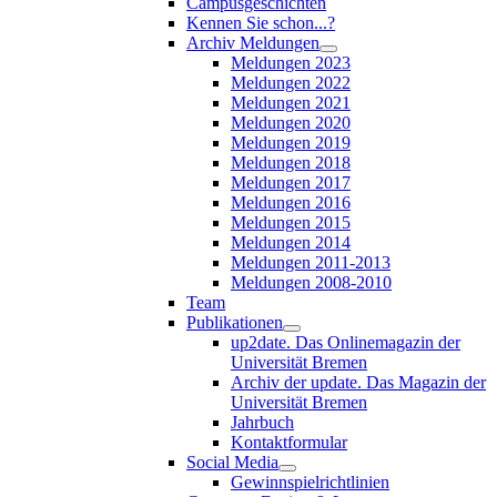
Campusgeschichten
Kennen Sie schon...?
Archiv Meldungen
Meldungen 2023
Meldungen 2022
Meldungen 2021
Meldungen 2020
Meldungen 2019
Meldungen 2018
Meldungen 2017
Meldungen 2016
Meldungen 2015
Meldungen 2014
Meldungen 2011-2013
Meldungen 2008-2010
Team
Publikationen
up2date. Das Onlinemagazin der
Universität Bremen
Archiv der update. Das Magazin der
Universität Bremen
Jahrbuch
Kontaktformular
Social Media
Gewinnspielrichtlinien