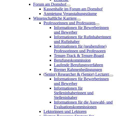
Forum am Domshof
Kassenhalle im Forum am Domshof
Anmietung Veranstaltungsräume
Wissenschaftliche Karriere
Professorinnen und Professoren
Informationen für Bewerberinnen
und Bewerber
Informationen für Rufinhaberinnen
und Rufinhaber
Informationen für (neuberufene)
Professorinnen und Professoren
Tenure-Track & Tenure-Board
Berufungskommission
Laufende Berufungsverfahren
Bremer Rahmenbedingungen
(Senior) Researcher & (Senior) Lecturer
Informationen für Bewerberinnen
und Bewerber
Informationen für
Stelleninhaberinnen und
Stelleninhaber
Informationen für die Auswahl- und
Evaluationskommissionen
Lektorinnen und Lektoren