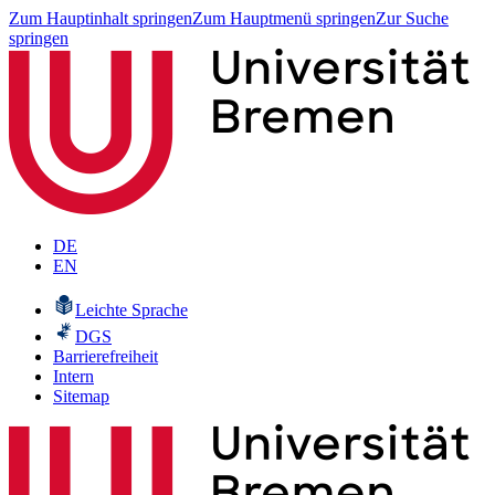
Zum Hauptinhalt springen
Zum Hauptmenü springen
Zur Suche
springen
DE
EN
Leichte Sprache
DGS
Barrierefreiheit
Intern
Sitemap