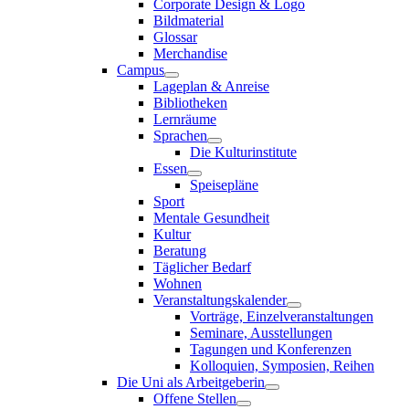
Corporate Design & Logo
Bildmaterial
Glossar
Merchandise
Campus
Lageplan & Anreise
Bibliotheken
Lernräume
Sprachen
Die Kulturinstitute
Essen
Speisepläne
Sport
Mentale Gesundheit
Kultur
Beratung
Täglicher Bedarf
Wohnen
Veranstaltungskalender
Vorträge, Einzelveranstaltungen
Seminare, Ausstellungen
Tagungen und Konferenzen
Kolloquien, Symposien, Reihen
Die Uni als Arbeitgeberin
Offene Stellen