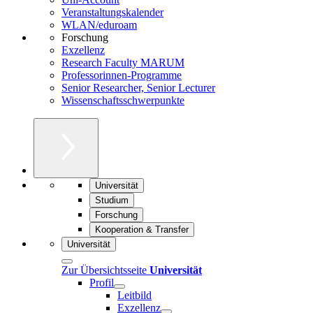
Veranstaltungskalender
WLAN/eduroam
Forschung
Exzellenz
Research Faculty MARUM
Professorinnen-Programme
Senior Researcher, Senior Lecturer
Wissenschaftsschwerpunkte
Universität
Studium
Forschung
Kooperation & Transfer
Universität
Zur Übersichtsseite
Universität
Profil
Leitbild
Exzellenz