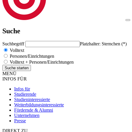
Suche
Suchbegriff
Platzhalter: Sternchen (*)
Volltext
Personen/Einrichtungen
Volltext + Personen/Einrichtungen
MENÜ
INFOS FÜR
Infos für
Studierende
Studieninteressierte
Weiterbildungsinteressierte
Fördernde & Alumni
Unternehmen
Presse
DIREKT ZU