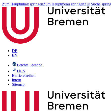
Zum Hauptinhalt springen
Zum Hauptmenü springen
Zur Suche sprin
DE
EN
Leichte Sprache
DGS
Barrierefreiheit
Intern
Sitemap