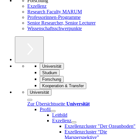
Forschung
Exzellenz
Research Faculty MARUM
Professorinnen-Programme
Senior Researcher, Senior Lecturer
Wissenschaftsschwerpunkte
Universität
Studium
Forschung
Kooperation & Transfer
Universität
Zur Übersichtsseite
Universität
Profil
Leitbild
Exzellenz
Exzellenzcluster "Der Ozeanboden"
Exzellenzcluster “Die
Marsperspektive”