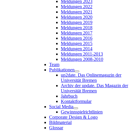
Meldungen 2023
Meldungen 2022
Meldungen 2021
Meldungen 2020
Meldungen 2019
Meldungen 2018
Meldungen 2017
Meldungen 2016
Meldungen 2015
Meldungen 2014
Meldungen 2011-2013
Meldungen 2008-2010
Team
Publikationen
up2date. Das Onlinemagazin der
Universität Bremen
Archiv der update. Das Magazin der
Universität Bremen
Jahrbuch
Kontaktformular
Social Media
Gewinnspielrichtlinien
Corporate Design & Logo
Bildmaterial
Glossar