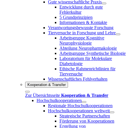
Gute wissenschaftliche Praxis
Entwicklung durch gute
Fehlerkultur
5 Grundprinzipien
Informationen & Kontakte
Verantwortungsbewusste Forschung
Tierversuche in Forschung und Lehre
Arbeitsgruppe Kognitive
Neurophysiologie
Abteilung Neuropharmakologie
Arbeitsgruppe Synthetische Biologie
Laboratorium für Molekulare
Diabetologie
Ethische Rahmenrichtlinien für
Tierversuche
Wissenschaftliches Fehlverhalten
Kooperation & Transfer
Zur Übersichtsseite
Kooperation & Transfer
Hochschulkooperationen
Regionale Hochschulkooperationen
Hochschulkooperationen weltweit
Strategische Partnerschaften
Förderung von Kooperationen
Erstellung von