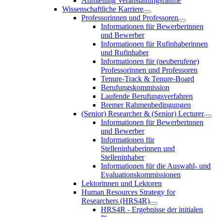
Anmietung Veranstaltungsräume
Wissenschaftliche Karriere
Professorinnen und Professoren
Informationen für Bewerberinnen
und Bewerber
Informationen für Rufinhaberinnen
und Rufinhaber
Informationen für (neuberufene)
Professorinnen und Professoren
Tenure-Track & Tenure-Board
Berufungskommission
Laufende Berufungsverfahren
Bremer Rahmenbedingungen
(Senior) Researcher & (Senior) Lecturer
Informationen für Bewerberinnen
und Bewerber
Informationen für
Stelleninhaberinnen und
Stelleninhaber
Informationen für die Auswahl- und
Evaluationskommissionen
Lektorinnen und Lektoren
Human Resources Strategy for
Researchers (HRS4R)
HRS4R - Ergebnisse der initialen