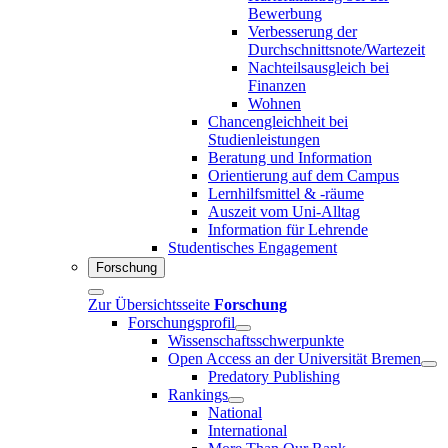
Bewerbung
Verbesserung der
Durchschnittsnote/Wartezeit
Nachteilsausgleich bei
Finanzen
Wohnen
Chancengleichheit bei
Studienleistungen
Beratung und Information
Orientierung auf dem Campus
Lernhilfsmittel & -räume
Auszeit vom Uni-Alltag
Information für Lehrende
Studentisches Engagement
Forschung
Zur Übersichtsseite
Forschung
Forschungsprofil
Wissenschaftsschwerpunkte
Open Access an der Universität Bremen
Predatory Publishing
Rankings
National
International