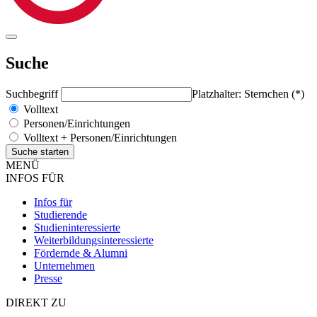
Suche
Suchbegriff
Platzhalter: Sternchen (*)
Volltext
Personen/Einrichtungen
Volltext + Personen/Einrichtungen
MENÜ
INFOS FÜR
Infos für
Studierende
Studieninteressierte
Weiterbildungsinteressierte
Fördernde & Alumni
Unternehmen
Presse
DIREKT ZU