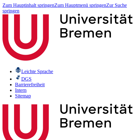
Zum Hauptinhalt springen
Zum Hauptmenü springen
Zur Suche
springen
Leichte Sprache
DGS
Barrierefreiheit
Intern
Sitemap