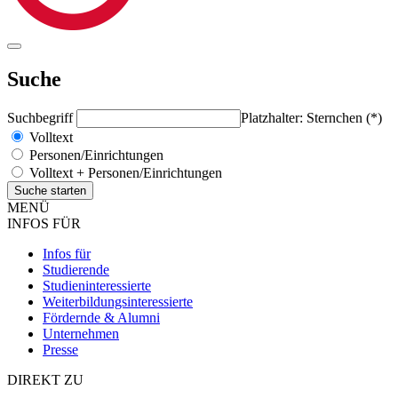
Suche
Suchbegriff
Platzhalter: Sternchen (*)
Volltext
Personen/Einrichtungen
Volltext + Personen/Einrichtungen
MENÜ
INFOS FÜR
Infos für
Studierende
Studieninteressierte
Weiterbildungsinteressierte
Fördernde & Alumni
Unternehmen
Presse
DIREKT ZU