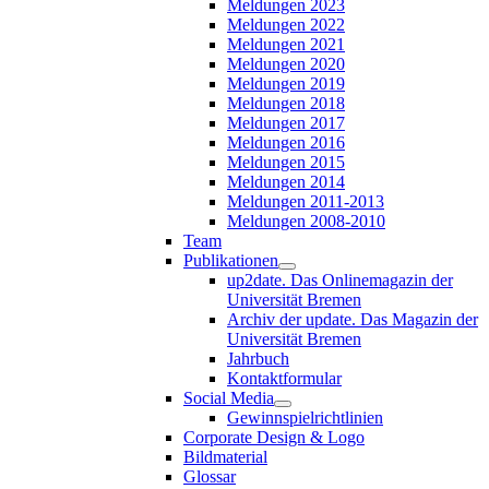
Meldungen 2023
Meldungen 2022
Meldungen 2021
Meldungen 2020
Meldungen 2019
Meldungen 2018
Meldungen 2017
Meldungen 2016
Meldungen 2015
Meldungen 2014
Meldungen 2011-2013
Meldungen 2008-2010
Team
Publikationen
up2date. Das Onlinemagazin der
Universität Bremen
Archiv der update. Das Magazin der
Universität Bremen
Jahrbuch
Kontaktformular
Social Media
Gewinnspielrichtlinien
Corporate Design & Logo
Bildmaterial
Glossar