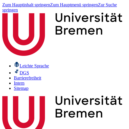
Zum Hauptinhalt springen
Zum Hauptmenü springen
Zur Suche
springen
Leichte Sprache
DGS
Barrierefreiheit
Intern
Sitemap