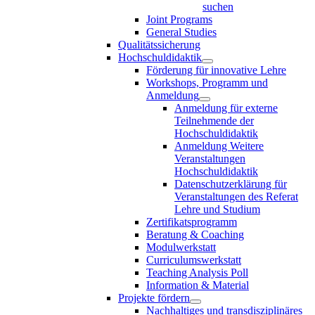
suchen
Joint Programs
General Studies
Qualitätssicherung
Hochschuldidaktik
Förderung für innovative Lehre
Workshops, Programm und
Anmeldung
Anmeldung für externe
Teilnehmende der
Hochschuldidaktik
Anmeldung Weitere
Veranstaltungen
Hochschuldidaktik
Datenschutzerklärung für
Veranstaltungen des Referat
Lehre und Studium
Zertifikatsprogramm
Beratung & Coaching
Modulwerkstatt
Curriculumswerkstatt
Teaching Analysis Poll
Information & Material
Projekte fördern
Nachhaltiges und transdisziplinäres