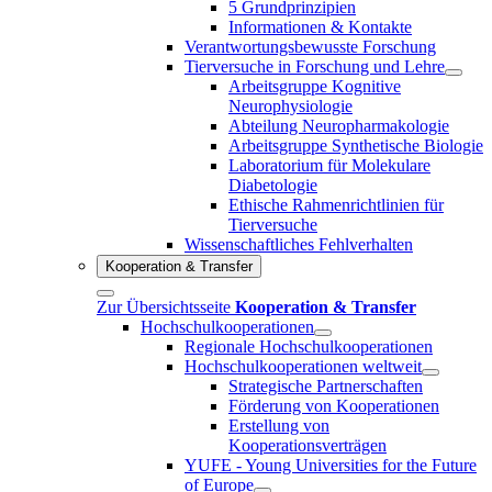
5 Grundprinzipien
Informationen & Kontakte
Verantwortungsbewusste Forschung
Tierversuche in Forschung und Lehre
Arbeitsgruppe Kognitive
Neurophysiologie
Abteilung Neuropharmakologie
Arbeitsgruppe Synthetische Biologie
Laboratorium für Molekulare
Diabetologie
Ethische Rahmenrichtlinien für
Tierversuche
Wissenschaftliches Fehlverhalten
Kooperation & Transfer
Zur Übersichtsseite
Kooperation & Transfer
Hochschulkooperationen
Regionale Hochschulkooperationen
Hochschulkooperationen weltweit
Strategische Partnerschaften
Förderung von Kooperationen
Erstellung von
Kooperationsverträgen
YUFE - Young Universities for the Future
of Europe