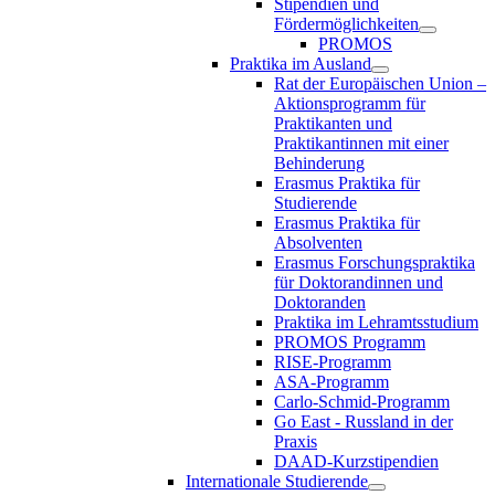
Stipendien und
Fördermöglichkeiten
PROMOS
Praktika im Ausland
Rat der Europäischen Union –
Aktionsprogramm für
Praktikanten und
Praktikantinnen mit einer
Behinderung
Erasmus Praktika für
Studierende
Erasmus Praktika für
Absolventen
Erasmus Forschungspraktika
für Doktorandinnen und
Doktoranden
Praktika im Lehramtsstudium
PROMOS Programm
RISE-Programm
ASA-Programm
Carlo-Schmid-Programm
Go East - Russland in der
Praxis
DAAD-Kurzstipendien
Internationale Studierende