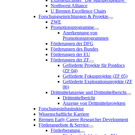
Exzellenzcluster “Die Marsperspektive”
Northwest Alliance
U Bremen Excellence Chairs
Forschungseinrichtungen & Projekte
ZWE
Promotionsprogramme
Anerkennung von
Promotionsprogrammen
Förderungen der DFG
Förderungen des Bundes
Förderungen der EU
Förderungen der ZF
Geförderte Projekte für Postdocs
(ZF 04)
Geförderte Fokusprojekte (ZF 05)
Geförderte Explorationsprojekte (ZF
06)
Drittmittelanzeige und Drittmittelbericht
Drittmittelbericht
Anzeige von Drittmittelprojekten
Forschungsinfrastruktur
Wissenschaftliche Karriere
Bremen Early Career Researcher Development
Förderangebote & Service
Förderberatung