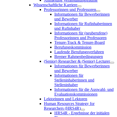
Anmietung Veranstaltungsräume
Wissenschaftliche Karriere
Professorinnen und Professoren
Informationen für Bewerberinnen
und Bewerber
Informationen für Rufinhaberinnen
und Rufinhaber
Informationen für (neuberufene)
Professorinnen und Professoren
Tenure-Track & Tenure-Board
Berufungskommission
Laufende Berufungsverfahren
Bremer Rahmenbedingungen
(Senior) Researcher & (Senior) Lecturer
Informationen für Bewerberinnen
und Bewerber
Informationen für
Stelleninhaberinnen und
Stelleninhaber
Informationen für die Auswahl- und
Evaluationskommissionen
Lektorinnen und Lektoren
Human Resources Strategy for
Researchers (HRS4R)
HRS4R - Ergebnisse der initialen