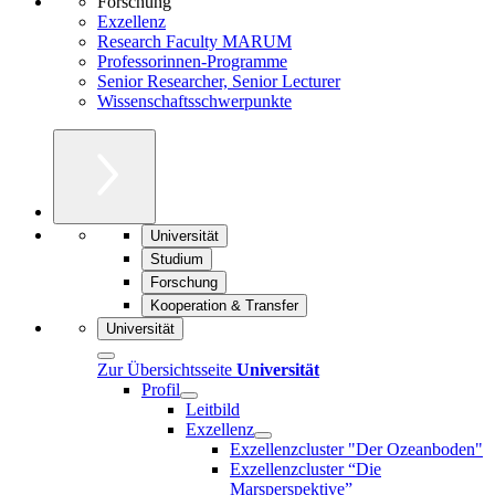
Forschung
Exzellenz
Research Faculty MARUM
Professorinnen-Programme
Senior Researcher, Senior Lecturer
Wissenschaftsschwerpunkte
Universität
Studium
Forschung
Kooperation & Transfer
Universität
Zur Übersichtsseite
Universität
Profil
Leitbild
Exzellenz
Exzellenzcluster "Der Ozeanboden"
Exzellenzcluster “Die
Marsperspektive”