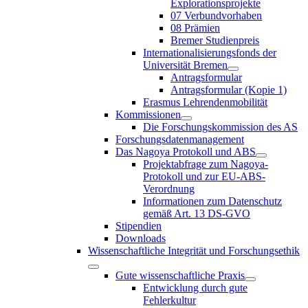
Explorationsprojekte
07 Verbundvorhaben
08 Prämien
Bremer Studienpreis
Internationalisierungsfonds der
Universität Bremen
Antragsformular
Antragsformular (Kopie 1)
Erasmus Lehrendenmobilität
Kommissionen
Die Forschungskommission des AS
Forschungsdatenmanagement
Das Nagoya Protokoll und ABS
Projektabfrage zum Nagoya-
Protokoll und zur EU-ABS-
Verordnung
Informationen zum Datenschutz
gemäß Art. 13 DS-GVO
Stipendien
Downloads
Wissenschaftliche Integrität und Forschungsethik
Gute wissenschaftliche Praxis
Entwicklung durch gute
Fehlerkultur