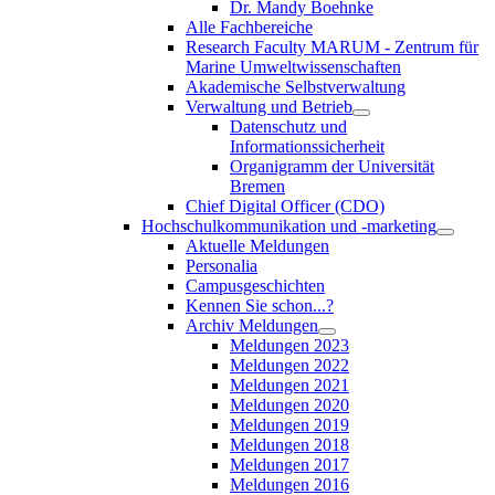
Dr. Mandy Boehnke
Alle Fachbereiche
Research Faculty MARUM - Zentrum für
Marine Umweltwissenschaften
Akademische Selbstverwaltung
Verwaltung und Betrieb
Datenschutz und
Informationssicherheit
Organigramm der Universität
Bremen
Chief Digital Officer (CDO)
Hochschulkommunikation und -marketing
Aktuelle Meldungen
Personalia
Campusgeschichten
Kennen Sie schon...?
Archiv Meldungen
Meldungen 2023
Meldungen 2022
Meldungen 2021
Meldungen 2020
Meldungen 2019
Meldungen 2018
Meldungen 2017
Meldungen 2016