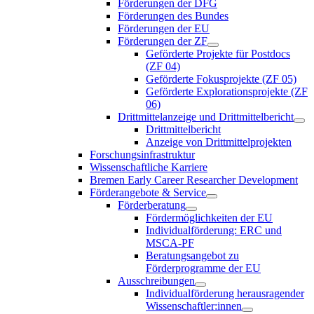
Förderungen der DFG
Förderungen des Bundes
Förderungen der EU
Förderungen der ZF
Geförderte Projekte für Postdocs
(ZF 04)
Geförderte Fokusprojekte (ZF 05)
Geförderte Explorationsprojekte (ZF
06)
Drittmittelanzeige und Drittmittelbericht
Drittmittelbericht
Anzeige von Drittmittelprojekten
Forschungsinfrastruktur
Wissenschaftliche Karriere
Bremen Early Career Researcher Development
Förderangebote & Service
Förderberatung
Fördermöglichkeiten der EU
Individualförderung: ERC und
MSCA-PF
Beratungsangebot zu
Förderprogramme der EU
Ausschreibungen
Individualförderung herausragender
Wissenschaftler:innen