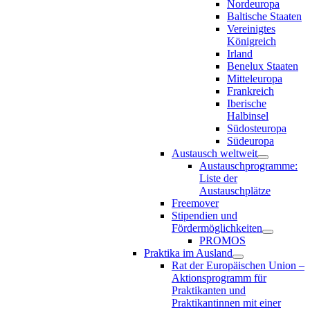
Nordeuropa
Baltische Staaten
Vereinigtes
Königreich
Irland
Benelux Staaten
Mitteleuropa
Frankreich
Iberische
Halbinsel
Südosteuropa
Südeuropa
Austausch weltweit
Austauschprogramme:
Liste der
Austauschplätze
Freemover
Stipendien und
Fördermöglichkeiten
PROMOS
Praktika im Ausland
Rat der Europäischen Union –
Aktionsprogramm für
Praktikanten und
Praktikantinnen mit einer