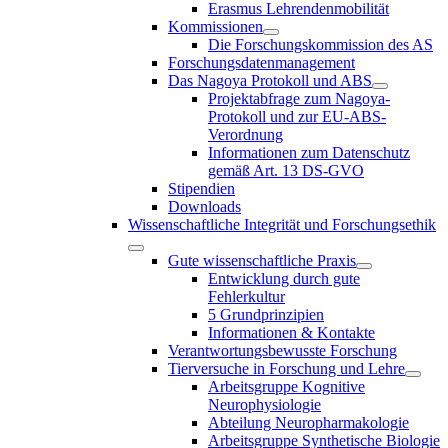
Erasmus Lehrendenmobilität
Kommissionen
Die Forschungskommission des AS
Forschungsdatenmanagement
Das Nagoya Protokoll und ABS
Projektabfrage zum Nagoya-
Protokoll und zur EU-ABS-
Verordnung
Informationen zum Datenschutz
gemäß Art. 13 DS-GVO
Stipendien
Downloads
Wissenschaftliche Integrität und Forschungsethik
Gute wissenschaftliche Praxis
Entwicklung durch gute
Fehlerkultur
5 Grundprinzipien
Informationen & Kontakte
Verantwortungsbewusste Forschung
Tierversuche in Forschung und Lehre
Arbeitsgruppe Kognitive
Neurophysiologie
Abteilung Neuropharmakologie
Arbeitsgruppe Synthetische Biologie