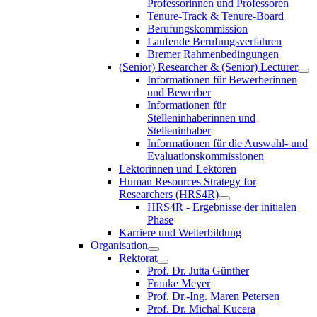
Professorinnen und Professoren
Tenure-Track & Tenure-Board
Berufungskommission
Laufende Berufungsverfahren
Bremer Rahmenbedingungen
(Senior) Researcher & (Senior) Lecturer
Informationen für Bewerberinnen
und Bewerber
Informationen für
Stelleninhaberinnen und
Stelleninhaber
Informationen für die Auswahl- und
Evaluationskommissionen
Lektorinnen und Lektoren
Human Resources Strategy for
Researchers (HRS4R)
HRS4R - Ergebnisse der initialen
Phase
Karriere und Weiterbildung
Organisation
Rektorat
Prof. Dr. Jutta Günther
Frauke Meyer
Prof. Dr.-Ing. Maren Petersen
Prof. Dr. Michal Kucera