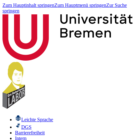
Zum Hauptinhalt springen
Zum Hauptmenü springen
Zur Suche
springen
Leichte Sprache
DGS
Barrierefreiheit
Intern