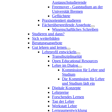
Austauschstudierende
Freemover - Gaststudium an der
Universität Bremen
Geflüchtete
Praxisorientiert studieren
Fächerübergreifende Angebote
Wissenschaftliches Schreiben
Studieren und dann?
Sich weiterbilden
Beratungsangebote
Gut lehren und lernen
Lehrprofil entwickeln
Transdisziplinarität
Open Educational Resources
Lehre im Dialog
Kommission für Lehre und
Studium
Die Kommission für Lehre
und Studium lädt ein
Digitale Konzepte
Lehrpreise
Forschendes Lernen
Tag der Lehre
Werkstatt Lehre
Lernraumentwicklung