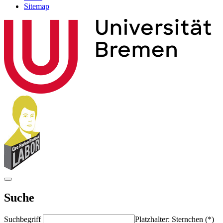
Sitemap
Suche
Suchbegriff
Platzhalter: Sternchen (*)