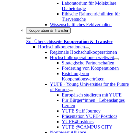
Laboratorium für Molekulare
Diabetologie
Ethische Rahmenrichtlinien für
Tierversuche
Wissenschaftliches Fehlverhalten
Kooperation & Transfer
Zur Übersichtsseite
Kooperation & Transfer
Hochschulkooperationen
Regionale Hochschulkooperationen
Hochschulkooperationen weltweit
Strategische Partnerschaften
Förderung von Kooperationen
Erstellung von
Kooperationsverträgen
YUFE - Young Universities for the Future
of Europe
Europäisch studieren mit YUFE
Für Bürger*innen - Lebenslanges
Lernen
YUFE Staff Journey
Präsentation YUFE4Postdocs
YUFE4Postdocs
YUFE @CAMPUS CITY
Northwest Alliance