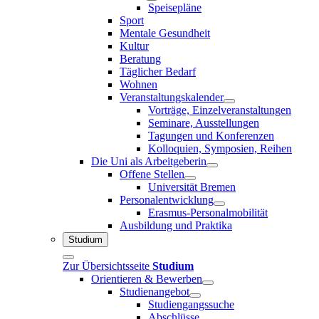
Speisepläne
Sport
Mentale Gesundheit
Kultur
Beratung
Täglicher Bedarf
Wohnen
Veranstaltungskalender
Vorträge, Einzelveranstaltungen
Seminare, Ausstellungen
Tagungen und Konferenzen
Kolloquien, Symposien, Reihen
Die Uni als Arbeitgeberin
Offene Stellen
Universität Bremen
Personalentwicklung
Erasmus-Personalmobilität
Ausbildung und Praktika
Studium
Zur Übersichtsseite
Studium
Orientieren & Bewerben
Studienangebot
Studiengangssuche
Abschlüsse