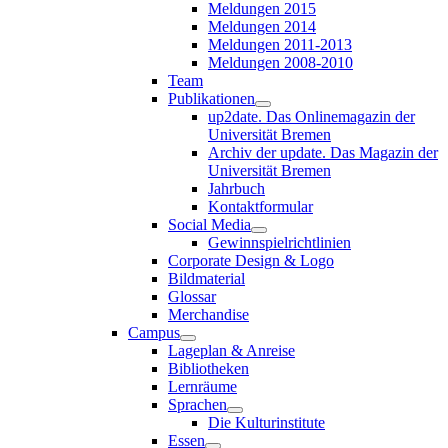
Meldungen 2015
Meldungen 2014
Meldungen 2011-2013
Meldungen 2008-2010
Team
Publikationen
up2date. Das Onlinemagazin der
Universität Bremen
Archiv der update. Das Magazin der
Universität Bremen
Jahrbuch
Kontaktformular
Social Media
Gewinnspielrichtlinien
Corporate Design & Logo
Bildmaterial
Glossar
Merchandise
Campus
Lageplan & Anreise
Bibliotheken
Lernräume
Sprachen
Die Kulturinstitute
Essen