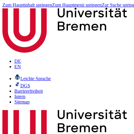
Zum Hauptinhalt springen
Zum Hauptmenü springen
Zur Suche sprin
DE
EN
Leichte Sprache
DGS
Barrierefreiheit
Intern
Sitemap