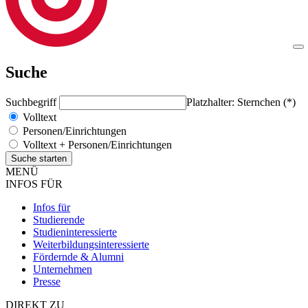
Suche
Suchbegriff
Platzhalter: Sternchen (*)
Volltext
Personen/Einrichtungen
Volltext + Personen/Einrichtungen
MENÜ
INFOS FÜR
Infos für
Studierende
Studieninteressierte
Weiterbildungsinteressierte
Fördernde & Alumni
Unternehmen
Presse
DIREKT ZU