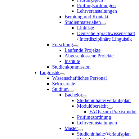
Prüfungsordnungen
Lehrveranstaltungen
Beratung und Kontakt
Studienmaterialien
Linkliste
Deutsche Sprachwissenschaft
/ Interdisziplinäre Linguistik
Forschung
Laufende Projekte
Abgeschlossene Projekte
Institute
Studienkommission
Linguistik
Wissenschaftliches Personal
Sekretariate
Studium
Bachelor
Studieninhalte/Verlaufsplan
Modulübersicht
FAQs zum Praxismodul
Prüfungsordnung
Lehrveranstaltungen
Master
Studieninhalte/Verlaufsplan