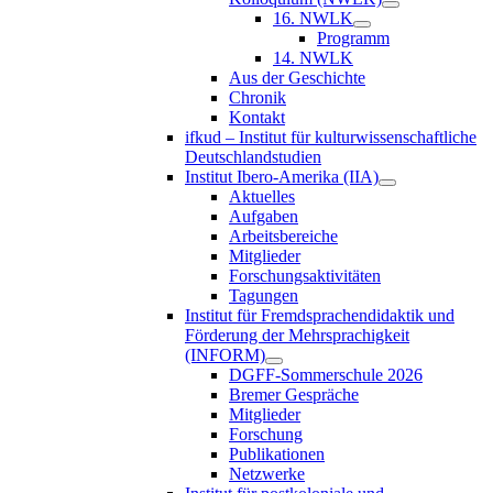
16. NWLK
Programm
14. NWLK
Aus der Geschichte
Chronik
Kontakt
ifkud – Institut für kulturwissenschaftliche
Deutschlandstudien
Institut Ibero-Amerika (IIA)
Aktuelles
Aufgaben
Arbeitsbereiche
Mitglieder
Forschungsaktivitäten
Tagungen
Institut für Fremdsprachendidaktik und
Förderung der Mehrsprachigkeit
(INFORM)
DGFF-Sommerschule 2026
Bremer Gespräche
Mitglieder
Forschung
Publikationen
Netzwerke