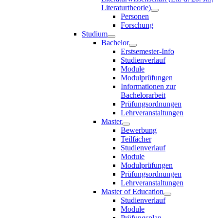
Literaturtheorie)
Personen
Forschung
Studium
Bachelor
Erstsemester-Info
Studienverlauf
Module
Modulprüfungen
Informationen zur
Bachelorarbeit
Prüfungsordnungen
Lehrveranstaltungen
Master
Bewerbung
Teilfächer
Studienverlauf
Module
Modulprüfungen
Prüfungsordnungen
Lehrveranstaltungen
Master of Education
Studienverlauf
Module
Prüfungsplan