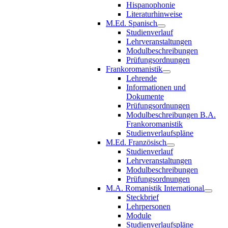
Hispanophonie
Literaturhinweise
M.Ed. Spanisch
Studienverlauf
Lehrveranstaltungen
Modulbeschreibungen
Prüfungsordnungen
Frankoromanistik
Lehrende
Informationen und
Dokumente
Prüfungsordnungen
Modulbeschreibungen B.A.
Frankoromanistik
Studienverlaufspläne
M.Ed. Französisch
Studienverlauf
Lehrveranstaltungen
Modulbeschreibungen
Prüfungsordnungen
M.A. Romanistik International
Steckbrief
Lehrpersonen
Module
Studienverlaufspläne