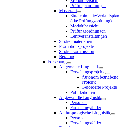
Modulübersicht
Prüfungsordnungen
Master-alt
Studieninhalte/Verlaufsplan
(alte Prüfungsordnung)
Modulübersicht
Prüfungsordnungen
Lehrveranstaltungen
Studienmaterialien
Promotionsprojekte
Studienkommission
Beratung
Forschung
Allgemeine Linguistik
Forschungsprojekte
Autonom betriebene
Projekte
Geförderte Projekte
Publikationen
Angewandte Linguistik
Personen
Forschungsfelder
Anthropologische Linguistik
Personen
Forschungsfelder