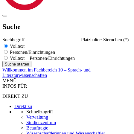
Suche
Suchbegriff
Platzhalter: Sternchen (*)
Volltext
Personen/Einrichtungen
Volltext + Personen/Einrichtungen
Willkommen im Fachbereich 10 – Sprach- und
Literaturwissenschaften
MENÜ
INFOS FÜR
DIREKT ZU
Direkt zu
Schnellzugriff
Verwaltung
Studienzentrum
Beauftragte
Wissenschaftlerinnen und Wissenschaftler