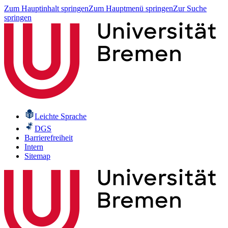
Zum Hauptinhalt springen
Zum Hauptmenü springen
Zur Suche
springen
Leichte Sprache
DGS
Barrierefreiheit
Intern
Sitemap