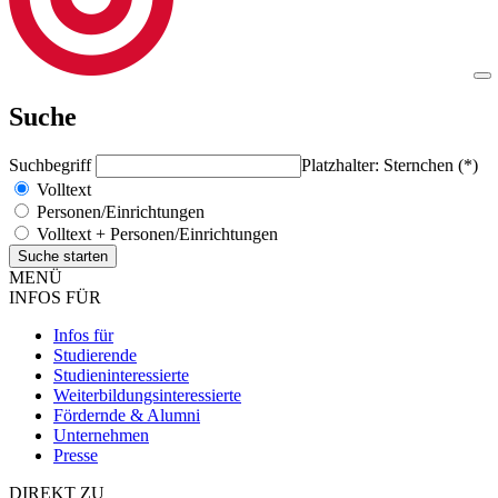
Suche
Suchbegriff
Platzhalter: Sternchen (*)
Volltext
Personen/Einrichtungen
Volltext + Personen/Einrichtungen
MENÜ
INFOS FÜR
Infos für
Studierende
Studieninteressierte
Weiterbildungsinteressierte
Fördernde & Alumni
Unternehmen
Presse
DIREKT ZU