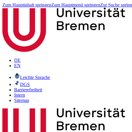
Zum Hauptinhalt springen
Zum Hauptmenü springen
Zur Suche sprin
DE
EN
Leichte Sprache
DGS
Barrierefreiheit
Intern
Sitemap