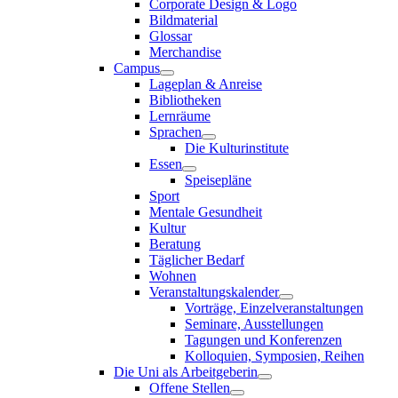
Corporate Design & Logo
Bildmaterial
Glossar
Merchandise
Campus
Lageplan & Anreise
Bibliotheken
Lernräume
Sprachen
Die Kulturinstitute
Essen
Speisepläne
Sport
Mentale Gesundheit
Kultur
Beratung
Täglicher Bedarf
Wohnen
Veranstaltungskalender
Vorträge, Einzelveranstaltungen
Seminare, Ausstellungen
Tagungen und Konferenzen
Kolloquien, Symposien, Reihen
Die Uni als Arbeitgeberin
Offene Stellen