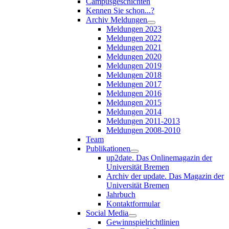
Campusgeschichten
Kennen Sie schon...?
Archiv Meldungen
Meldungen 2023
Meldungen 2022
Meldungen 2021
Meldungen 2020
Meldungen 2019
Meldungen 2018
Meldungen 2017
Meldungen 2016
Meldungen 2015
Meldungen 2014
Meldungen 2011-2013
Meldungen 2008-2010
Team
Publikationen
up2date. Das Onlinemagazin der
Universität Bremen
Archiv der update. Das Magazin der
Universität Bremen
Jahrbuch
Kontaktformular
Social Media
Gewinnspielrichtlinien