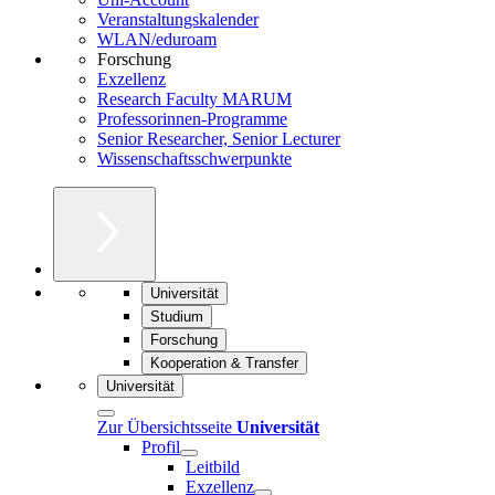
Veranstaltungskalender
WLAN/eduroam
Forschung
Exzellenz
Research Faculty MARUM
Professorinnen-Programme
Senior Researcher, Senior Lecturer
Wissenschaftsschwerpunkte
Universität
Studium
Forschung
Kooperation & Transfer
Universität
Zur Übersichtsseite
Universität
Profil
Leitbild
Exzellenz