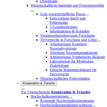
Downloads
Wissenschaftliche Integrität und Forschungsethik
Gute wissenschaftliche Praxis
Entwicklung durch gute
Fehlerkultur
5 Grundprinzipien
Informationen & Kontakte
Verantwortungsbewusste Forschung
Tierversuche in Forschung und Lehre
Arbeitsgruppe Kognitive
Neurophysiologie
Abteilung Neuropharmakologie
Arbeitsgruppe Synthetische Biologie
Laboratorium für Molekulare
Diabetologie
Ethische Rahmenrichtlinien für
Tierversuche
Wissenschaftliches Fehlverhalten
Kooperation & Transfer
Zur Übersichtsseite
Kooperation & Transfer
Hochschulkooperationen
Regionale Hochschulkooperationen
Hochschulkooperationen weltweit