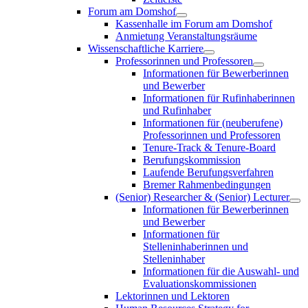
Forum am Domshof
Kassenhalle im Forum am Domshof
Anmietung Veranstaltungsräume
Wissenschaftliche Karriere
Professorinnen und Professoren
Informationen für Bewerberinnen
und Bewerber
Informationen für Rufinhaberinnen
und Rufinhaber
Informationen für (neuberufene)
Professorinnen und Professoren
Tenure-Track & Tenure-Board
Berufungskommission
Laufende Berufungsverfahren
Bremer Rahmenbedingungen
(Senior) Researcher & (Senior) Lecturer
Informationen für Bewerberinnen
und Bewerber
Informationen für
Stelleninhaberinnen und
Stelleninhaber
Informationen für die Auswahl- und
Evaluationskommissionen
Lektorinnen und Lektoren