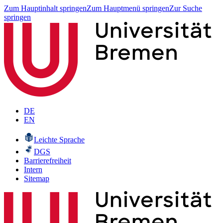
Zum Hauptinhalt springen
Zum Hauptmenü springen
Zur Suche
springen
DE
EN
Leichte Sprache
DGS
Barrierefreiheit
Intern
Sitemap