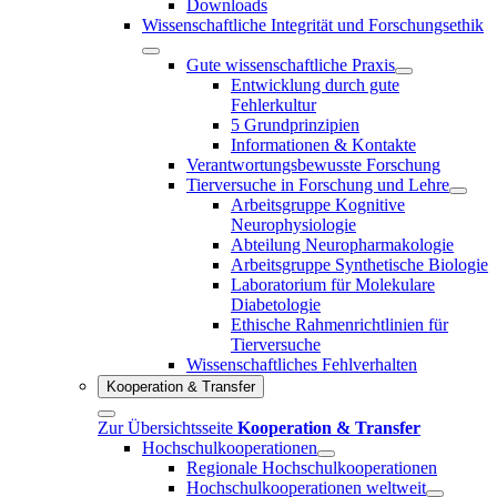
Downloads
Wissenschaftliche Integrität und Forschungsethik
Gute wissenschaftliche Praxis
Entwicklung durch gute
Fehlerkultur
5 Grundprinzipien
Informationen & Kontakte
Verantwortungsbewusste Forschung
Tierversuche in Forschung und Lehre
Arbeitsgruppe Kognitive
Neurophysiologie
Abteilung Neuropharmakologie
Arbeitsgruppe Synthetische Biologie
Laboratorium für Molekulare
Diabetologie
Ethische Rahmenrichtlinien für
Tierversuche
Wissenschaftliches Fehlverhalten
Kooperation & Transfer
Zur Übersichtsseite
Kooperation & Transfer
Hochschulkooperationen
Regionale Hochschulkooperationen
Hochschulkooperationen weltweit