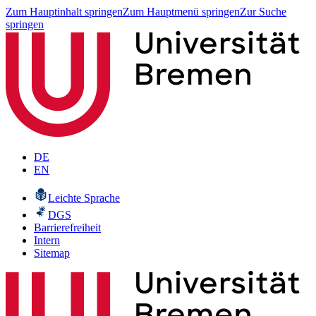
Zum Hauptinhalt springen
Zum Hauptmenü springen
Zur Suche
springen
DE
EN
Leichte Sprache
DGS
Barrierefreiheit
Intern
Sitemap