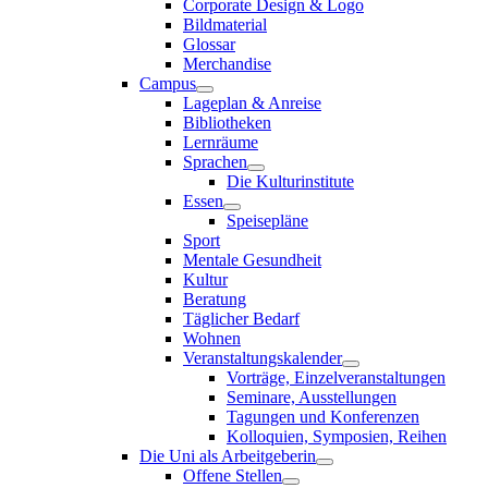
Corporate Design & Logo
Bildmaterial
Glossar
Merchandise
Campus
Lageplan & Anreise
Bibliotheken
Lernräume
Sprachen
Die Kulturinstitute
Essen
Speisepläne
Sport
Mentale Gesundheit
Kultur
Beratung
Täglicher Bedarf
Wohnen
Veranstaltungskalender
Vorträge, Einzelveranstaltungen
Seminare, Ausstellungen
Tagungen und Konferenzen
Kolloquien, Symposien, Reihen
Die Uni als Arbeitgeberin
Offene Stellen