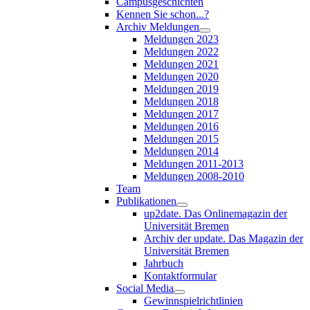
Campusgeschichten
Kennen Sie schon...?
Archiv Meldungen
Meldungen 2023
Meldungen 2022
Meldungen 2021
Meldungen 2020
Meldungen 2019
Meldungen 2018
Meldungen 2017
Meldungen 2016
Meldungen 2015
Meldungen 2014
Meldungen 2011-2013
Meldungen 2008-2010
Team
Publikationen
up2date. Das Onlinemagazin der
Universität Bremen
Archiv der update. Das Magazin der
Universität Bremen
Jahrbuch
Kontaktformular
Social Media
Gewinnspielrichtlinien