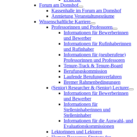
Forum am Domshof
Kassenhalle im Forum am Domshof
Anmietung Veranstaltungsräume
Wissenschaftliche Karriere
Professorinnen und Professoren
Informationen für Bewerberinnen
und Bewerber
Informationen für Rufinhaberinnen
und Rufinhaber
Informationen für (neuberufene)
Professorinnen und Professoren
Tenure-Track & Tenure-Board
Berufungskommission
Laufende Berufungsverfahren
Bremer Rahmenbedingungen
(Senior) Researcher & (Senior) Lecturer
Informationen für Bewerberinnen
und Bewerber
Informationen für
Stelleninhaberinnen und
Stelleninhaber
Informationen für die Auswahl- und
Evaluationskommissionen
Lektorinnen und Lektoren