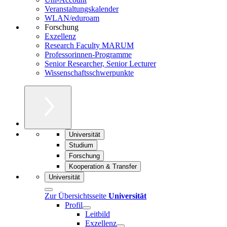
Veranstaltungskalender
WLAN/eduroam
Forschung
Exzellenz
Research Faculty MARUM
Professorinnen-Programme
Senior Researcher, Senior Lecturer
Wissenschaftsschwerpunkte
Universität
Studium
Forschung
Kooperation & Transfer
Universität
Zur Übersichtsseite
Universität
Profil
Leitbild
Exzellenz