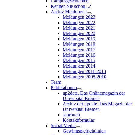
Campusgeschichten
Kennen Sie schon...?
Archiv Meldungen
Meldungen 2023
Meldungen 2022
Meldungen 2021
Meldungen 2020
Meldungen 2019
Meldungen 2018
Meldungen 2017
Meldungen 2016
Meldungen 2015
Meldungen 2014
Meldungen 2011-2013
Meldungen 2008-2010
Team
Publikationen
up2date. Das Onlinemagazin der
Universität Bremen
Archiv der update. Das Magazin der
Universität Bremen
Jahrbuch
Kontaktformular
Social Media
Gewinnspielrichtlinien