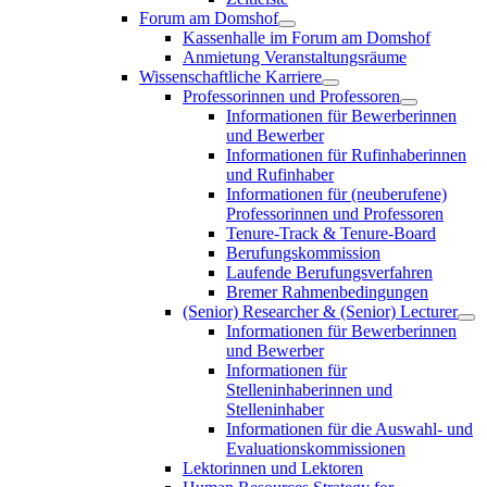
Forum am Domshof
Kassenhalle im Forum am Domshof
Anmietung Veranstaltungsräume
Wissenschaftliche Karriere
Professorinnen und Professoren
Informationen für Bewerberinnen
und Bewerber
Informationen für Rufinhaberinnen
und Rufinhaber
Informationen für (neuberufene)
Professorinnen und Professoren
Tenure-Track & Tenure-Board
Berufungskommission
Laufende Berufungsverfahren
Bremer Rahmenbedingungen
(Senior) Researcher & (Senior) Lecturer
Informationen für Bewerberinnen
und Bewerber
Informationen für
Stelleninhaberinnen und
Stelleninhaber
Informationen für die Auswahl- und
Evaluationskommissionen
Lektorinnen und Lektoren