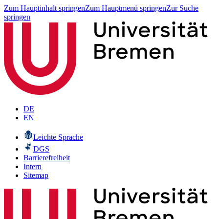
Zum Hauptinhalt springen
Zum Hauptmenü springen
Zur Suche
springen
DE
EN
Leichte Sprache
DGS
Barrierefreiheit
Intern
Sitemap