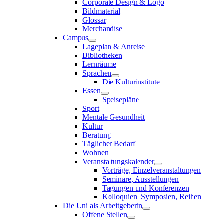
Corporate Design & Logo
Bildmaterial
Glossar
Merchandise
Campus
Lageplan & Anreise
Bibliotheken
Lernräume
Sprachen
Die Kulturinstitute
Essen
Speisepläne
Sport
Mentale Gesundheit
Kultur
Beratung
Täglicher Bedarf
Wohnen
Veranstaltungskalender
Vorträge, Einzelveranstaltungen
Seminare, Ausstellungen
Tagungen und Konferenzen
Kolloquien, Symposien, Reihen
Die Uni als Arbeitgeberin
Offene Stellen