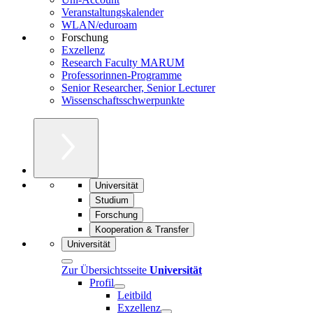
Veranstaltungskalender
WLAN/eduroam
Forschung
Exzellenz
Research Faculty MARUM
Professorinnen-Programme
Senior Researcher, Senior Lecturer
Wissenschaftsschwerpunkte
Universität
Studium
Forschung
Kooperation & Transfer
Universität
Zur Übersichtsseite
Universität
Profil
Leitbild
Exzellenz