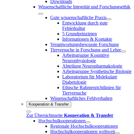
Downloads
Wissenschaftliche Integrität und Forschungsethik
Gute wissenschaftliche Praxis
Entwicklung durch gute
Fehlerkultur
5 Grundprinzipien
Informationen & Kontakte
Verantwortungsbewusste Forschung
Tierversuche in Forschung und Lehre
Arbeitsgruppe Kognitive
Neurophysiologie
Abteilung Neuropharmakologie
Arbeitsgruppe Synthetische Biologie
Laboratorium für Molekulare
Diabetologie
Ethische Rahmenrichtlinien für
Tierversuche
Wissenschaftliches Fehlverhalten
Kooperation & Transfer
Zur Übersichtsseite
Kooperation & Transfer
Hochschulkooperationen
Regionale Hochschulkooperationen
Hochschulkooperationen weltweit