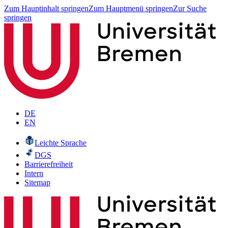
Zum Hauptinhalt springen
Zum Hauptmenü springen
Zur Suche
springen
DE
EN
Leichte Sprache
DGS
Barrierefreiheit
Intern
Sitemap