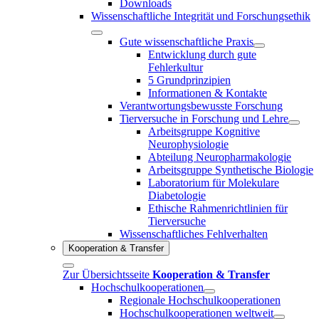
Downloads
Wissenschaftliche Integrität und Forschungsethik
Gute wissenschaftliche Praxis
Entwicklung durch gute
Fehlerkultur
5 Grundprinzipien
Informationen & Kontakte
Verantwortungsbewusste Forschung
Tierversuche in Forschung und Lehre
Arbeitsgruppe Kognitive
Neurophysiologie
Abteilung Neuropharmakologie
Arbeitsgruppe Synthetische Biologie
Laboratorium für Molekulare
Diabetologie
Ethische Rahmenrichtlinien für
Tierversuche
Wissenschaftliches Fehlverhalten
Kooperation & Transfer
Zur Übersichtsseite
Kooperation & Transfer
Hochschulkooperationen
Regionale Hochschulkooperationen
Hochschulkooperationen weltweit