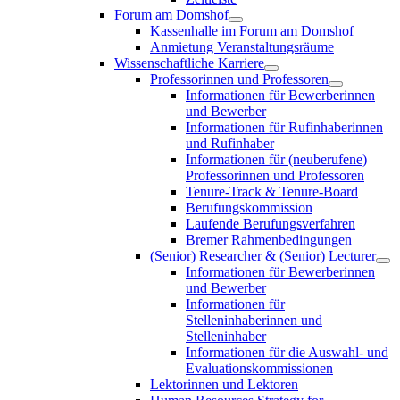
Forum am Domshof
Kassenhalle im Forum am Domshof
Anmietung Veranstaltungsräume
Wissenschaftliche Karriere
Professorinnen und Professoren
Informationen für Bewerberinnen
und Bewerber
Informationen für Rufinhaberinnen
und Rufinhaber
Informationen für (neuberufene)
Professorinnen und Professoren
Tenure-Track & Tenure-Board
Berufungskommission
Laufende Berufungsverfahren
Bremer Rahmenbedingungen
(Senior) Researcher & (Senior) Lecturer
Informationen für Bewerberinnen
und Bewerber
Informationen für
Stelleninhaberinnen und
Stelleninhaber
Informationen für die Auswahl- und
Evaluationskommissionen
Lektorinnen und Lektoren