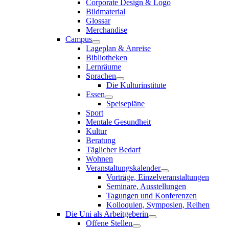
Corporate Design & Logo
Bildmaterial
Glossar
Merchandise
Campus
Lageplan & Anreise
Bibliotheken
Lernräume
Sprachen
Die Kulturinstitute
Essen
Speisepläne
Sport
Mentale Gesundheit
Kultur
Beratung
Täglicher Bedarf
Wohnen
Veranstaltungskalender
Vorträge, Einzelveranstaltungen
Seminare, Ausstellungen
Tagungen und Konferenzen
Kolloquien, Symposien, Reihen
Die Uni als Arbeitgeberin
Offene Stellen