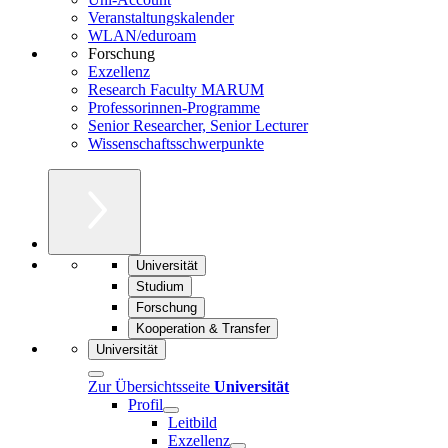
Veranstaltungskalender
WLAN/eduroam
Forschung
Exzellenz
Research Faculty MARUM
Professorinnen-Programme
Senior Researcher, Senior Lecturer
Wissenschaftsschwerpunkte
Universität
Studium
Forschung
Kooperation & Transfer
Universität
Zur Übersichtsseite
Universität
Profil
Leitbild
Exzellenz