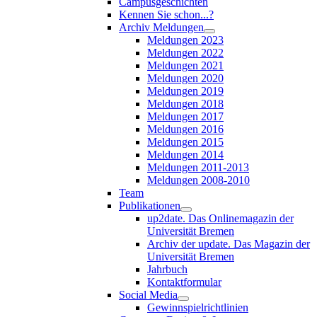
Campusgeschichten
Kennen Sie schon...?
Archiv Meldungen
Meldungen 2023
Meldungen 2022
Meldungen 2021
Meldungen 2020
Meldungen 2019
Meldungen 2018
Meldungen 2017
Meldungen 2016
Meldungen 2015
Meldungen 2014
Meldungen 2011-2013
Meldungen 2008-2010
Team
Publikationen
up2date. Das Onlinemagazin der
Universität Bremen
Archiv der update. Das Magazin der
Universität Bremen
Jahrbuch
Kontaktformular
Social Media
Gewinnspielrichtlinien