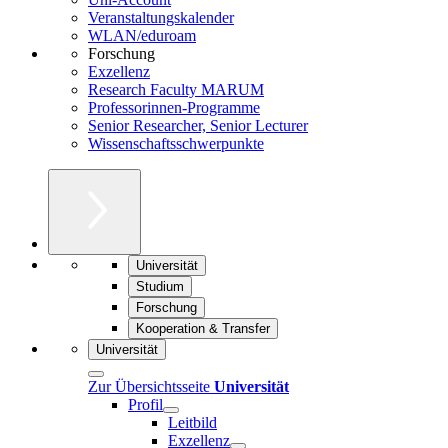
Veranstaltungskalender
WLAN/eduroam
Forschung
Exzellenz
Research Faculty MARUM
Professorinnen-Programme
Senior Researcher, Senior Lecturer
Wissenschaftsschwerpunkte
Universität
Studium
Forschung
Kooperation & Transfer
Universität
Zur Übersichtsseite
Universität
Profil
Leitbild
Exzellenz