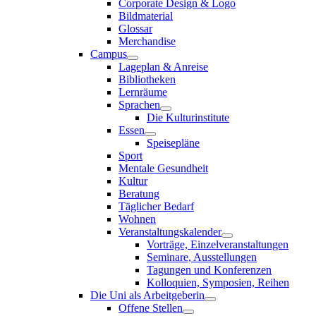
Corporate Design & Logo
Bildmaterial
Glossar
Merchandise
Campus
Lageplan & Anreise
Bibliotheken
Lernräume
Sprachen
Die Kulturinstitute
Essen
Speisepläne
Sport
Mentale Gesundheit
Kultur
Beratung
Täglicher Bedarf
Wohnen
Veranstaltungskalender
Vorträge, Einzelveranstaltungen
Seminare, Ausstellungen
Tagungen und Konferenzen
Kolloquien, Symposien, Reihen
Die Uni als Arbeitgeberin
Offene Stellen