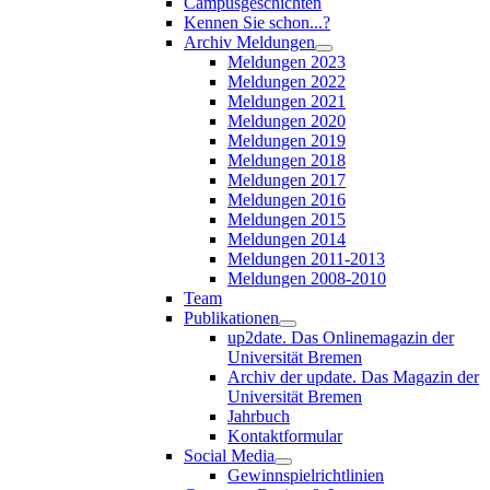
Campusgeschichten
Kennen Sie schon...?
Archiv Meldungen
Meldungen 2023
Meldungen 2022
Meldungen 2021
Meldungen 2020
Meldungen 2019
Meldungen 2018
Meldungen 2017
Meldungen 2016
Meldungen 2015
Meldungen 2014
Meldungen 2011-2013
Meldungen 2008-2010
Team
Publikationen
up2date. Das Onlinemagazin der
Universität Bremen
Archiv der update. Das Magazin der
Universität Bremen
Jahrbuch
Kontaktformular
Social Media
Gewinnspielrichtlinien