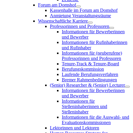
Forum am Domshof
Kassenhalle im Forum am Domshof
Anmietung Veranstaltungsräume
Wissenschaftliche Karriere
Professorinnen und Professoren
Informationen für Bewerberinnen
und Bewerber
Informationen für Rufinhaberinnen
und Rufinhaber
Informationen für (neuberufene)
Professorinnen und Professoren
Tenure-Track & Tenure-Board
Berufungskommission
Laufende Berufungsverfahren
Bremer Rahmenbedingungen
(Senior) Researcher & (Senior) Lecturer
Informationen für Bewerberinnen
und Bewerber
Informationen für
Stelleninhaberinnen und
Stelleninhaber
Informationen für die Auswahl- und
Evaluationskommissionen
Lektorinnen und Lektoren