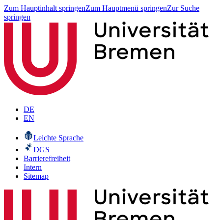
Zum Hauptinhalt springen
Zum Hauptmenü springen
Zur Suche
springen
DE
EN
Leichte Sprache
DGS
Barrierefreiheit
Intern
Sitemap