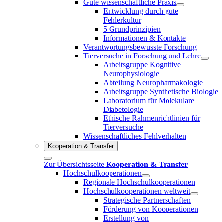
Gute wissenschaftliche Praxis
Entwicklung durch gute
Fehlerkultur
5 Grundprinzipien
Informationen & Kontakte
Verantwortungsbewusste Forschung
Tierversuche in Forschung und Lehre
Arbeitsgruppe Kognitive
Neurophysiologie
Abteilung Neuropharmakologie
Arbeitsgruppe Synthetische Biologie
Laboratorium für Molekulare
Diabetologie
Ethische Rahmenrichtlinien für
Tierversuche
Wissenschaftliches Fehlverhalten
Kooperation & Transfer
Zur Übersichtsseite
Kooperation & Transfer
Hochschulkooperationen
Regionale Hochschulkooperationen
Hochschulkooperationen weltweit
Strategische Partnerschaften
Förderung von Kooperationen
Erstellung von