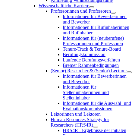
Anmietung Veranstaltungsräume
Wissenschaftliche Karriere
Professorinnen und Professoren
Informationen für Bewerberinnen
und Bewerber
Informationen für Rufinhaberinnen
und Rufinhaber
Informationen für (neuberufene)
Professorinnen und Professoren
Tenure-Track & Tenure-Board
Berufungskommission
Laufende Berufungsverfahren
Bremer Rahmenbedingungen
(Senior) Researcher & (Senior) Lecturer
Informationen für Bewerberinnen
und Bewerber
Informationen für
Stelleninhaberinnen und
Stelleninhaber
Informationen für die Auswahl- und
Evaluationskommissionen
Lektorinnen und Lektoren
Human Resources Strategy for
Researchers (HRS4R)
HRS4R - Ergebnisse der initialen