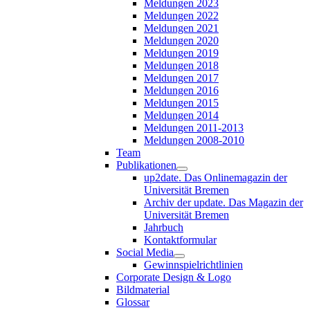
Meldungen 2023
Meldungen 2022
Meldungen 2021
Meldungen 2020
Meldungen 2019
Meldungen 2018
Meldungen 2017
Meldungen 2016
Meldungen 2015
Meldungen 2014
Meldungen 2011-2013
Meldungen 2008-2010
Team
Publikationen
up2date. Das Onlinemagazin der
Universität Bremen
Archiv der update. Das Magazin der
Universität Bremen
Jahrbuch
Kontaktformular
Social Media
Gewinnspielrichtlinien
Corporate Design & Logo
Bildmaterial
Glossar