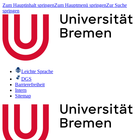
Zum Hauptinhalt springen
Zum Hauptmenü springen
Zur Suche
springen
Leichte Sprache
DGS
Barrierefreiheit
Intern
Sitemap