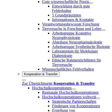
Gute wissenschaftliche Praxis
Entwicklung durch gute
Fehlerkultur
5 Grundprinzipien
Informationen & Kontakte
Verantwortungsbewusste Forschung
Tierversuche in Forschung und Lehre
Arbeitsgruppe Kognitive
Neurophysiologie
Abteilung Neuropharmakologie
Arbeitsgruppe Synthetische Biologie
Laboratorium für Molekulare
Diabetologie
Ethische Rahmenrichtlinien für
Tierversuche
Wissenschaftliches Fehlverhalten
Kooperation & Transfer
Zur Übersichtsseite
Kooperation & Transfer
Hochschulkooperationen
Regionale Hochschulkooperationen
Hochschulkooperationen weltweit
Strategische Partnerschaften
Förderung von Kooperationen
Erstellung von