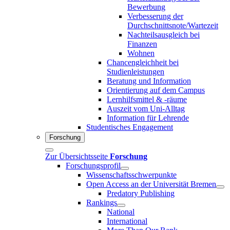
Bewerbung
Verbesserung der
Durchschnittsnote/Wartezeit
Nachteilsausgleich bei
Finanzen
Wohnen
Chancengleichheit bei
Studienleistungen
Beratung und Information
Orientierung auf dem Campus
Lernhilfsmittel & -räume
Auszeit vom Uni-Alltag
Information für Lehrende
Studentisches Engagement
Forschung
Zur Übersichtsseite
Forschung
Forschungsprofil
Wissenschaftsschwerpunkte
Open Access an der Universität Bremen
Predatory Publishing
Rankings
National
International