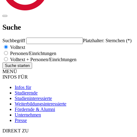
Suche
Suchbegriff
Platzhalter: Sternchen (*)
Volltext
Personen/Einrichtungen
Volltext + Personen/Einrichtungen
MENÜ
INFOS FÜR
Infos für
Studierende
Studieninteressierte
Weiterbildungsinteressierte
Fördernde & Alumni
Unternehmen
Presse
DIREKT ZU