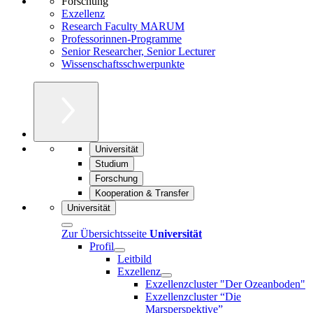
Forschung
Exzellenz
Research Faculty MARUM
Professorinnen-Programme
Senior Researcher, Senior Lecturer
Wissenschaftsschwerpunkte
Universität
Studium
Forschung
Kooperation & Transfer
Universität
Zur Übersichtsseite
Universität
Profil
Leitbild
Exzellenz
Exzellenzcluster "Der Ozeanboden"
Exzellenzcluster “Die
Marsperspektive”