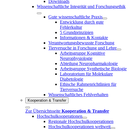
Downloads
Wissenschaftliche Integrität und Forschungsethik
Gute wissenschaftliche Praxis
Entwicklung durch gute
Fehlerkultur
5 Grundprinzipien
Informationen & Kontakte
Verantwortungsbewusste Forschung
Tierversuche in Forschung und Lehre
Arbeitsgruppe Kognitive
Neurophysiologie
Abteilung Neuropharmakologie
Arbeitsgruppe Synthetische Biologie
Laboratorium für Molekulare
Diabetologie
Ethische Rahmenrichtlinien für
Tierversuche
Wissenschaftliches Fehlverhalten
Kooperation & Transfer
Zur Übersichtsseite
Kooperation & Transfer
Hochschulkooperationen
Regionale Hochschulkooperationen
Hochschulkooperationen weltweit