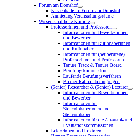
Forum am Domshof
Kassenhalle im Forum am Domshof
Anmietung Veranstaltungsräume
Wissenschaftliche Karriere
Professorinnen und Professoren
Informationen für Bewerberinnen
und Bewerber
Informationen für Rufinhaberinnen
und Rufinhaber
Informationen für (neuberufene)
Professorinnen und Professoren
Tenure-Track & Tenure-Board
Berufungskommission
Laufende Berufungsverfahren
Bremer Rahmenbedingungen
(Senior) Researcher & (Senior) Lecturer
Informationen für Bewerberinnen
und Bewerber
Informationen für
Stelleninhaberinnen und
Stelleninhaber
Informationen für die Auswahl- und
Evaluationskommissionen
Lektorinnen und Lektoren