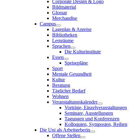
Corporate Design & Logo
Bildmaterial
Glossar
Merchandise
Campus
Lageplan & Anreise
Bibliotheken
Lernräume
Sprachen
Die Kulturinstitute
Essen
Speisepläne
Sport
Mentale Gesundheit
Kultur
Beratung
Täglicher Bedarf
Wohnen
Veranstaltungskalender
Vorträge, Einzelveranstaltungen
Seminare, Ausstellungen
Tagungen und Konferenzen
Kolloquien, Symposien, Reihen
Die Uni als Arbeitgeberin
Offene Stellen