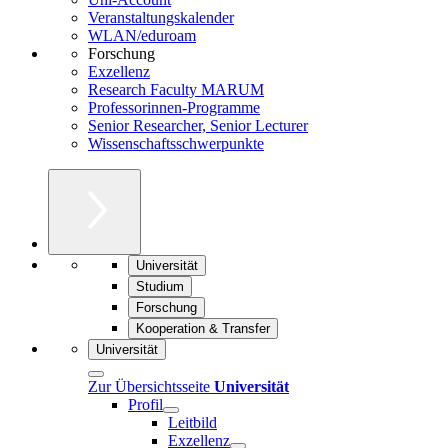
Veranstaltungskalender
WLAN/eduroam
Forschung
Exzellenz
Research Faculty MARUM
Professorinnen-Programme
Senior Researcher, Senior Lecturer
Wissenschaftsschwerpunkte
Universität
Studium
Forschung
Kooperation & Transfer
Universität
Zur Übersichtsseite
Universität
Profil
Leitbild
Exzellenz