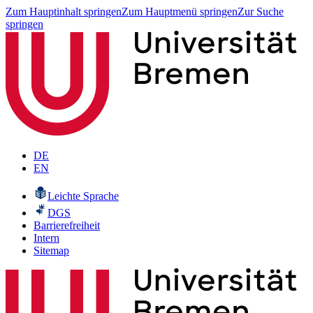
Zum Hauptinhalt springen
Zum Hauptmenü springen
Zur Suche
springen
DE
EN
Leichte Sprache
DGS
Barrierefreiheit
Intern
Sitemap