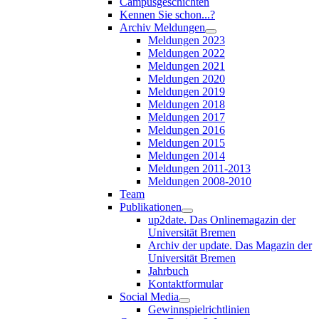
Campusgeschichten
Kennen Sie schon...?
Archiv Meldungen
Meldungen 2023
Meldungen 2022
Meldungen 2021
Meldungen 2020
Meldungen 2019
Meldungen 2018
Meldungen 2017
Meldungen 2016
Meldungen 2015
Meldungen 2014
Meldungen 2011-2013
Meldungen 2008-2010
Team
Publikationen
up2date. Das Onlinemagazin der
Universität Bremen
Archiv der update. Das Magazin der
Universität Bremen
Jahrbuch
Kontaktformular
Social Media
Gewinnspielrichtlinien