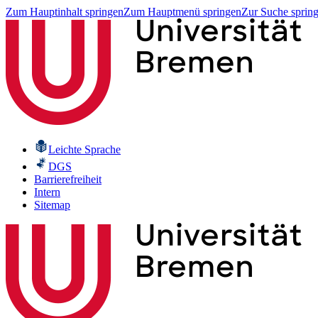
Zum Hauptinhalt springen
Zum Hauptmenü springen
Zur Suche sprin
Leichte Sprache
DGS
Barrierefreiheit
Intern
Sitemap