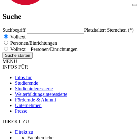
Suche
Suchbegriff
Platzhalter: Sternchen (*)
Volltext
Personen/Einrichtungen
Volltext + Personen/Einrichtungen
MENÜ
INFOS FÜR
Infos für
Studierende
Studieninteressierte
Weiterbildungsinteressierte
Fördernde & Alumni
Unternehmen
Presse
DIREKT ZU
Direkt zu
Fachbereiche