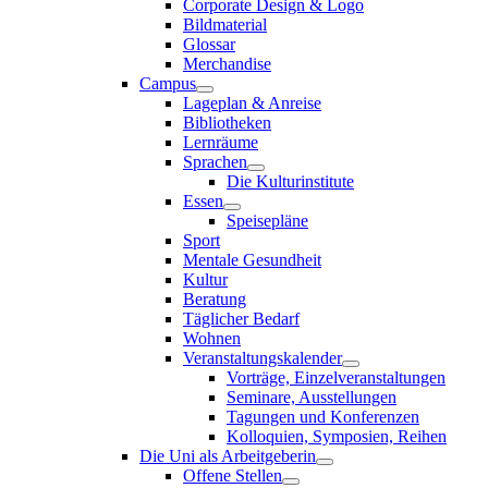
Corporate Design & Logo
Bildmaterial
Glossar
Merchandise
Campus
Lageplan & Anreise
Bibliotheken
Lernräume
Sprachen
Die Kulturinstitute
Essen
Speisepläne
Sport
Mentale Gesundheit
Kultur
Beratung
Täglicher Bedarf
Wohnen
Veranstaltungskalender
Vorträge, Einzelveranstaltungen
Seminare, Ausstellungen
Tagungen und Konferenzen
Kolloquien, Symposien, Reihen
Die Uni als Arbeitgeberin
Offene Stellen