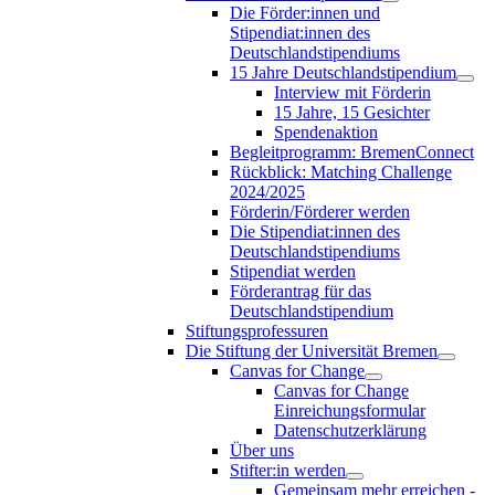
Die Förder:innen und
Stipendiat:innen des
Deutschlandstipendiums
15 Jahre Deutschlandstipendium
Interview mit Förderin
15 Jahre, 15 Gesichter
Spendenaktion
Begleitprogramm: BremenConnect
Rückblick: Matching Challenge
2024/2025
Förderin/Förderer werden
Die Stipendiat:innen des
Deutschlandstipendiums
Stipendiat werden
Förderantrag für das
Deutschlandstipendium
Stiftungsprofessuren
Die Stiftung der Universität Bremen
Canvas for Change
Canvas for Change
Einreichungsformular
Datenschutzerklärung
Über uns
Stifter:in werden
Gemeinsam mehr erreichen -