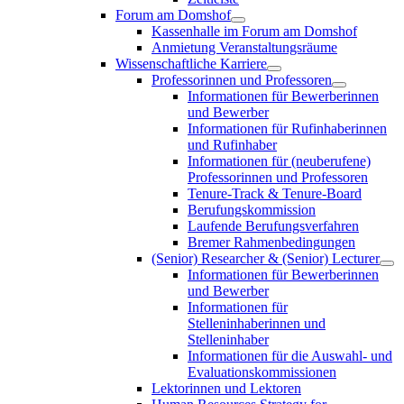
Forum am Domshof
Kassenhalle im Forum am Domshof
Anmietung Veranstaltungsräume
Wissenschaftliche Karriere
Professorinnen und Professoren
Informationen für Bewerberinnen
und Bewerber
Informationen für Rufinhaberinnen
und Rufinhaber
Informationen für (neuberufene)
Professorinnen und Professoren
Tenure-Track & Tenure-Board
Berufungskommission
Laufende Berufungsverfahren
Bremer Rahmenbedingungen
(Senior) Researcher & (Senior) Lecturer
Informationen für Bewerberinnen
und Bewerber
Informationen für
Stelleninhaberinnen und
Stelleninhaber
Informationen für die Auswahl- und
Evaluationskommissionen
Lektorinnen und Lektoren