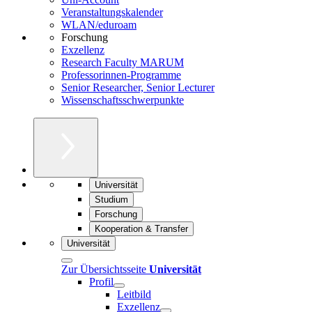
Veranstaltungskalender
WLAN/eduroam
Forschung
Exzellenz
Research Faculty MARUM
Professorinnen-Programme
Senior Researcher, Senior Lecturer
Wissenschaftsschwerpunkte
Universität
Studium
Forschung
Kooperation & Transfer
Universität
Zur Übersichtsseite
Universität
Profil
Leitbild
Exzellenz