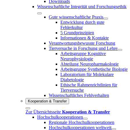
Downloads
Wissenschaftliche Integrität und Forschungsethik
Gute wissenschaftliche Praxis
Entwicklung durch gute
Fehlerkultur
5 Grundprinzipien
Informationen & Kontakte
Verantwortungsbewusste Forschung
Tierversuche in Forschung und Lehre
Arbeitsgruppe Kognitive
Neurophysiologie
Abteilung Neuropharmakologie
Arbeitsgruppe Synthetische Biologie
Laboratorium für Molekulare
Diabetologie
Ethische Rahmenrichtlinien für
Tierversuche
Wissenschaftliches Fehlverhalten
Kooperation & Transfer
Zur Übersichtsseite
Kooperation & Transfer
Hochschulkooperationen
Regionale Hochschulkooperationen
Hochschulkooperationen weltweit