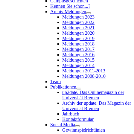
Campusgeschichten
Kennen Sie schon...?
Archiv Meldungen
Meldungen 2023
Meldungen 2022
Meldungen 2021
Meldungen 2020
Meldungen 2019
Meldungen 2018
Meldungen 2017
Meldungen 2016
Meldungen 2015
Meldungen 2014
Meldungen 2011-2013
Meldungen 2008-2010
Team
Publikationen
up2date. Das Onlinemagazin der
Universität Bremen
Archiv der update. Das Magazin der
Universität Bremen
Jahrbuch
Kontaktformular
Social Media
Gewinnspielrichtlinien