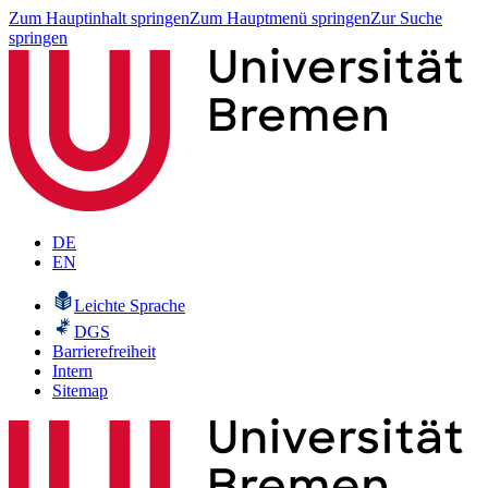
Zum Hauptinhalt springen
Zum Hauptmenü springen
Zur Suche
springen
DE
EN
Leichte Sprache
DGS
Barrierefreiheit
Intern
Sitemap