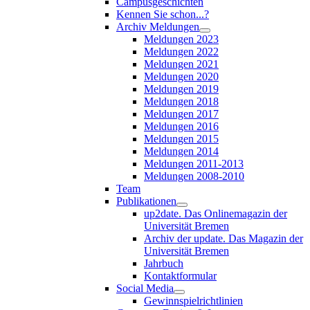
Campusgeschichten
Kennen Sie schon...?
Archiv Meldungen
Meldungen 2023
Meldungen 2022
Meldungen 2021
Meldungen 2020
Meldungen 2019
Meldungen 2018
Meldungen 2017
Meldungen 2016
Meldungen 2015
Meldungen 2014
Meldungen 2011-2013
Meldungen 2008-2010
Team
Publikationen
up2date. Das Onlinemagazin der
Universität Bremen
Archiv der update. Das Magazin der
Universität Bremen
Jahrbuch
Kontaktformular
Social Media
Gewinnspielrichtlinien