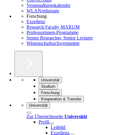
Veranstaltungskalender
WLAN/eduroam
Forschung
Exzellenz
Research Faculty MARUM
Professorinnen-Programme
Senior Researcher, Senior Lecturer
Wissenschaftsschwerpunkte
Universität
Studium
Forschung
Kooperation & Transfer
Universität
Zur Übersichtsseite
Universität
Profil
Leitbild
Exzellenz