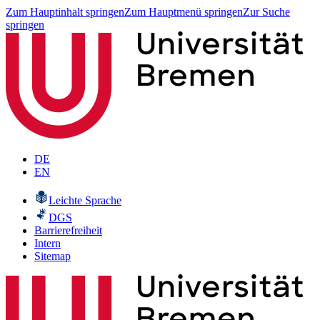
Zum Hauptinhalt springen
Zum Hauptmenü springen
Zur Suche
springen
DE
EN
Leichte Sprache
DGS
Barrierefreiheit
Intern
Sitemap