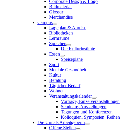
Corporate Design & Logo
Bildmaterial
Glossar
Merchandise
Campus
Lageplan & Anreise
Bibliotheken
Lernräume
Sprachen
Die Kulturinstitute
Essen
Speisepläne
Sport
Mentale Gesundheit
Kultur
Beratung
Täglicher Bedarf
Wohnen
Veranstaltungskalender
Vorträge, Einzelveranstaltungen
Seminare, Ausstellungen
Tagungen und Konferenzen
Kolloquien, Symposien, Reihen
Die Uni als Arbeitgeberin
Offene Stellen