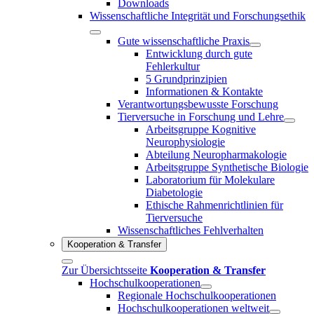
Downloads
Wissenschaftliche Integrität und Forschungsethik
Gute wissenschaftliche Praxis
Entwicklung durch gute
Fehlerkultur
5 Grundprinzipien
Informationen & Kontakte
Verantwortungsbewusste Forschung
Tierversuche in Forschung und Lehre
Arbeitsgruppe Kognitive
Neurophysiologie
Abteilung Neuropharmakologie
Arbeitsgruppe Synthetische Biologie
Laboratorium für Molekulare
Diabetologie
Ethische Rahmenrichtlinien für
Tierversuche
Wissenschaftliches Fehlverhalten
Kooperation & Transfer
Zur Übersichtsseite
Kooperation & Transfer
Hochschulkooperationen
Regionale Hochschulkooperationen
Hochschulkooperationen weltweit