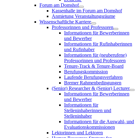
Forum am Domshof
Kassenhalle im Forum am Domshof
Anmietung Veranstaltungsräume
Wissenschaftliche Karriere
Professorinnen und Professoren
Informationen für Bewerberinnen
und Bewerber
Informationen für Rufinhaberinnen
und Rufinhaber
Informationen für (neuberufene)
Professorinnen und Professoren
Tenure-Track & Tenure-Board
Berufungskommission
Laufende Berufungsverfahren
Bremer Rahmenbedingungen
(Senior) Researcher & (Senior) Lecturer
Informationen für Bewerberinnen
und Bewerber
Informationen für
Stelleninhaberinnen und
Stelleninhaber
Informationen für die Auswahl- und
Evaluationskommissionen
Lektorinnen und Lektoren