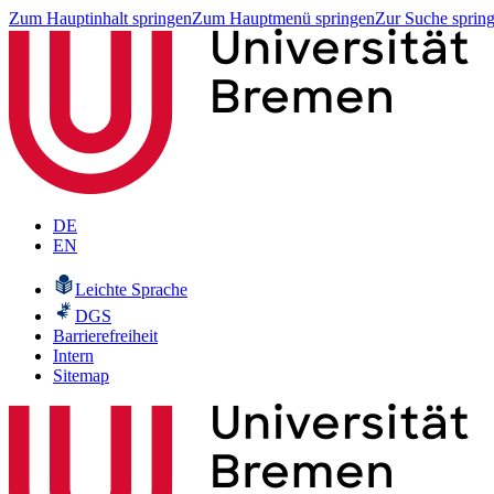
Zum Hauptinhalt springen
Zum Hauptmenü springen
Zur Suche sprin
DE
EN
Leichte Sprache
DGS
Barrierefreiheit
Intern
Sitemap