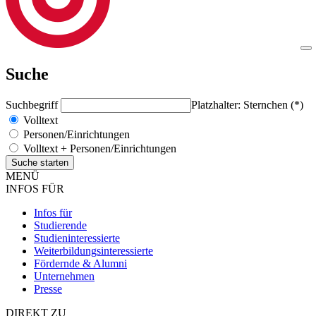
Suche
Suchbegriff
Platzhalter: Sternchen (*)
Volltext
Personen/Einrichtungen
Volltext + Personen/Einrichtungen
MENÜ
INFOS FÜR
Infos für
Studierende
Studieninteressierte
Weiterbildungsinteressierte
Fördernde & Alumni
Unternehmen
Presse
DIREKT ZU