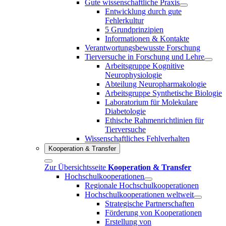
Gute wissenschaftliche Praxis
Entwicklung durch gute
Fehlerkultur
5 Grundprinzipien
Informationen & Kontakte
Verantwortungsbewusste Forschung
Tierversuche in Forschung und Lehre
Arbeitsgruppe Kognitive
Neurophysiologie
Abteilung Neuropharmakologie
Arbeitsgruppe Synthetische Biologie
Laboratorium für Molekulare
Diabetologie
Ethische Rahmenrichtlinien für
Tierversuche
Wissenschaftliches Fehlverhalten
Kooperation & Transfer
Zur Übersichtsseite
Kooperation & Transfer
Hochschulkooperationen
Regionale Hochschulkooperationen
Hochschulkooperationen weltweit
Strategische Partnerschaften
Förderung von Kooperationen
Erstellung von