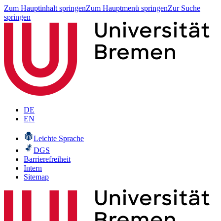
Zum Hauptinhalt springen
Zum Hauptmenü springen
Zur Suche
springen
DE
EN
Leichte Sprache
DGS
Barrierefreiheit
Intern
Sitemap