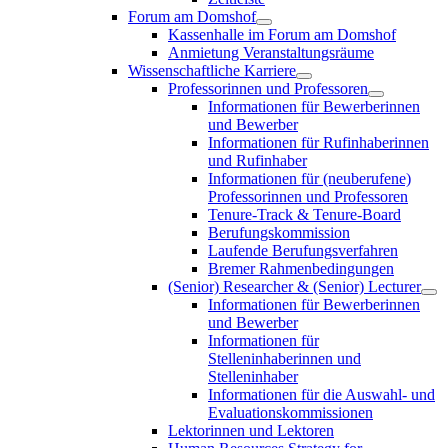
Forum am Domshof
Kassenhalle im Forum am Domshof
Anmietung Veranstaltungsräume
Wissenschaftliche Karriere
Professorinnen und Professoren
Informationen für Bewerberinnen
und Bewerber
Informationen für Rufinhaberinnen
und Rufinhaber
Informationen für (neuberufene)
Professorinnen und Professoren
Tenure-Track & Tenure-Board
Berufungskommission
Laufende Berufungsverfahren
Bremer Rahmenbedingungen
(Senior) Researcher & (Senior) Lecturer
Informationen für Bewerberinnen
und Bewerber
Informationen für
Stelleninhaberinnen und
Stelleninhaber
Informationen für die Auswahl- und
Evaluationskommissionen
Lektorinnen und Lektoren