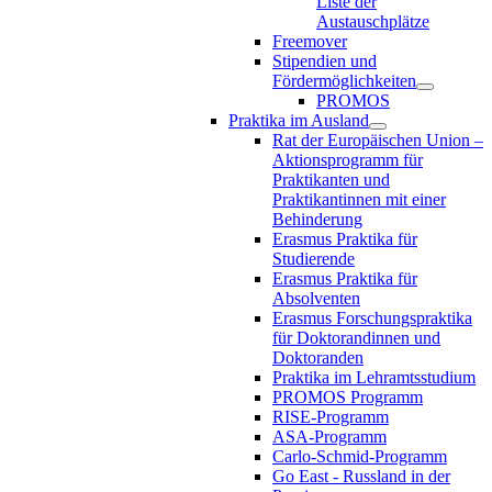
Liste der
Austauschplätze
Freemover
Stipendien und
Fördermöglichkeiten
PROMOS
Praktika im Ausland
Rat der Europäischen Union –
Aktionsprogramm für
Praktikanten und
Praktikantinnen mit einer
Behinderung
Erasmus Praktika für
Studierende
Erasmus Praktika für
Absolventen
Erasmus Forschungspraktika
für Doktorandinnen und
Doktoranden
Praktika im Lehramtsstudium
PROMOS Programm
RISE-Programm
ASA-Programm
Carlo-Schmid-Programm
Go East - Russland in der