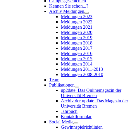
Campusgeschichten
Kennen Sie schon...?
Archiv Meldungen
Meldungen 2023
Meldungen 2022
Meldungen 2021
Meldungen 2020
Meldungen 2019
Meldungen 2018
Meldungen 2017
Meldungen 2016
Meldungen 2015
Meldungen 2014
Meldungen 2011-2013
Meldungen 2008-2010
Team
Publikationen
up2date. Das Onlinemagazin der
Universität Bremen
Archiv der update. Das Magazin der
Universität Bremen
Jahrbuch
Kontaktformular
Social Media
Gewinnspielrichtlinien