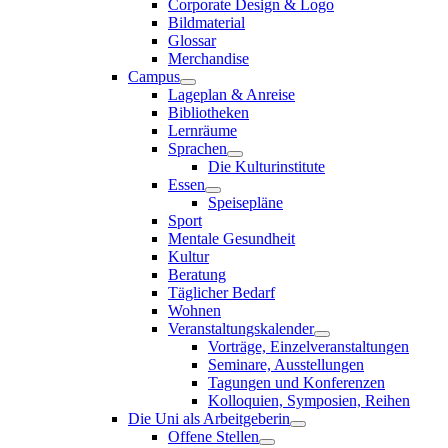
Corporate Design & Logo
Bildmaterial
Glossar
Merchandise
Campus
Lageplan & Anreise
Bibliotheken
Lernräume
Sprachen
Die Kulturinstitute
Essen
Speisepläne
Sport
Mentale Gesundheit
Kultur
Beratung
Täglicher Bedarf
Wohnen
Veranstaltungskalender
Vorträge, Einzelveranstaltungen
Seminare, Ausstellungen
Tagungen und Konferenzen
Kolloquien, Symposien, Reihen
Die Uni als Arbeitgeberin
Offene Stellen