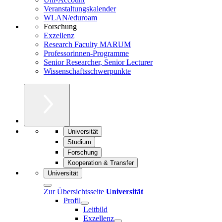
Veranstaltungskalender
WLAN/eduroam
Forschung
Exzellenz
Research Faculty MARUM
Professorinnen-Programme
Senior Researcher, Senior Lecturer
Wissenschaftsschwerpunkte
Universität
Studium
Forschung
Kooperation & Transfer
Universität
Zur Übersichtsseite
Universität
Profil
Leitbild
Exzellenz