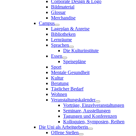
Corporate Design & Logo
Bildmaterial
Glossar
Merchandise
Campus
Lageplan & Anreise
Bibliotheken
Lernräume
Sprachen
Die Kulturinstitute
Essen
Speisepläne
Sport
Mentale Gesundheit
Kultur
Beratung
Täglicher Bedarf
Wohnen
Veranstaltungskalender
Vorträge, Einzelveranstaltungen
Seminare, Ausstellungen
Tagungen und Konferenzen
Kolloquien, Symposien, Reihen
Die Uni als Arbeitgeberin
Offene Stellen