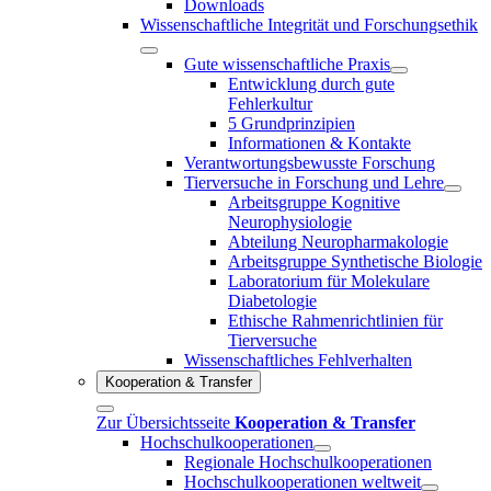
Downloads
Wissenschaftliche Integrität und Forschungsethik
Gute wissenschaftliche Praxis
Entwicklung durch gute
Fehlerkultur
5 Grundprinzipien
Informationen & Kontakte
Verantwortungsbewusste Forschung
Tierversuche in Forschung und Lehre
Arbeitsgruppe Kognitive
Neurophysiologie
Abteilung Neuropharmakologie
Arbeitsgruppe Synthetische Biologie
Laboratorium für Molekulare
Diabetologie
Ethische Rahmenrichtlinien für
Tierversuche
Wissenschaftliches Fehlverhalten
Kooperation & Transfer
Zur Übersichtsseite
Kooperation & Transfer
Hochschulkooperationen
Regionale Hochschulkooperationen
Hochschulkooperationen weltweit