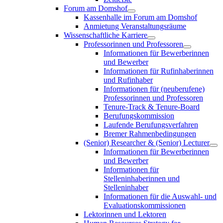
Forum am Domshof
Kassenhalle im Forum am Domshof
Anmietung Veranstaltungsräume
Wissenschaftliche Karriere
Professorinnen und Professoren
Informationen für Bewerberinnen
und Bewerber
Informationen für Rufinhaberinnen
und Rufinhaber
Informationen für (neuberufene)
Professorinnen und Professoren
Tenure-Track & Tenure-Board
Berufungskommission
Laufende Berufungsverfahren
Bremer Rahmenbedingungen
(Senior) Researcher & (Senior) Lecturer
Informationen für Bewerberinnen
und Bewerber
Informationen für
Stelleninhaberinnen und
Stelleninhaber
Informationen für die Auswahl- und
Evaluationskommissionen
Lektorinnen und Lektoren