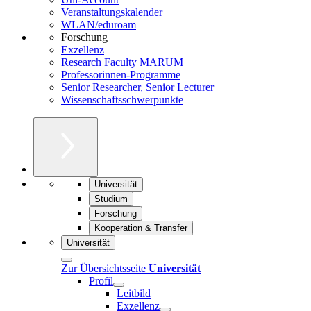
Veranstaltungskalender
WLAN/eduroam
Forschung
Exzellenz
Research Faculty MARUM
Professorinnen-Programme
Senior Researcher, Senior Lecturer
Wissenschaftsschwerpunkte
Universität
Studium
Forschung
Kooperation & Transfer
Universität
Zur Übersichtsseite
Universität
Profil
Leitbild
Exzellenz