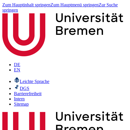
Zum Hauptinhalt springen
Zum Hauptmenü springen
Zur Suche
springen
DE
EN
Leichte Sprache
DGS
Barrierefreiheit
Intern
Sitemap