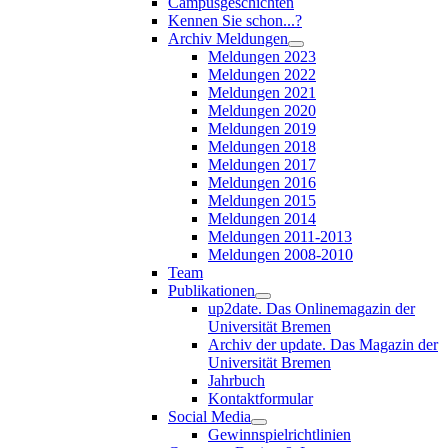
Campusgeschichten
Kennen Sie schon...?
Archiv Meldungen
Meldungen 2023
Meldungen 2022
Meldungen 2021
Meldungen 2020
Meldungen 2019
Meldungen 2018
Meldungen 2017
Meldungen 2016
Meldungen 2015
Meldungen 2014
Meldungen 2011-2013
Meldungen 2008-2010
Team
Publikationen
up2date. Das Onlinemagazin der
Universität Bremen
Archiv der update. Das Magazin der
Universität Bremen
Jahrbuch
Kontaktformular
Social Media
Gewinnspielrichtlinien