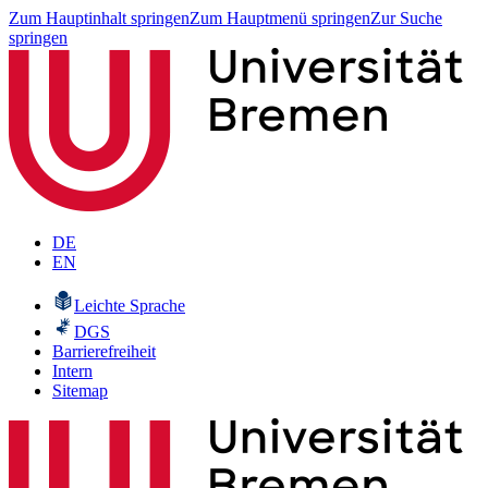
Zum Hauptinhalt springen
Zum Hauptmenü springen
Zur Suche
springen
DE
EN
Leichte Sprache
DGS
Barrierefreiheit
Intern
Sitemap