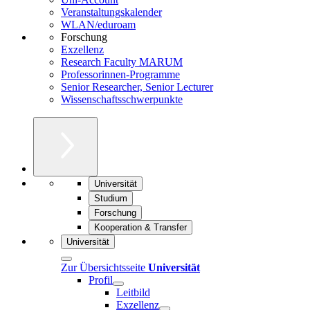
Veranstaltungskalender
WLAN/eduroam
Forschung
Exzellenz
Research Faculty MARUM
Professorinnen-Programme
Senior Researcher, Senior Lecturer
Wissenschaftsschwerpunkte
Universität
Studium
Forschung
Kooperation & Transfer
Universität
Zur Übersichtsseite
Universität
Profil
Leitbild
Exzellenz