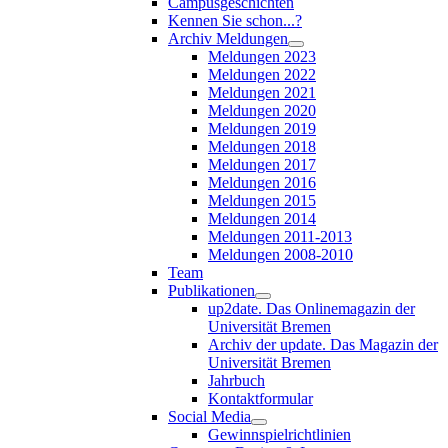
Campusgeschichten
Kennen Sie schon...?
Archiv Meldungen
Meldungen 2023
Meldungen 2022
Meldungen 2021
Meldungen 2020
Meldungen 2019
Meldungen 2018
Meldungen 2017
Meldungen 2016
Meldungen 2015
Meldungen 2014
Meldungen 2011-2013
Meldungen 2008-2010
Team
Publikationen
up2date. Das Onlinemagazin der
Universität Bremen
Archiv der update. Das Magazin der
Universität Bremen
Jahrbuch
Kontaktformular
Social Media
Gewinnspielrichtlinien