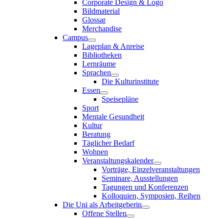
Corporate Design & Logo
Bildmaterial
Glossar
Merchandise
Campus
Lageplan & Anreise
Bibliotheken
Lernräume
Sprachen
Die Kulturinstitute
Essen
Speisepläne
Sport
Mentale Gesundheit
Kultur
Beratung
Täglicher Bedarf
Wohnen
Veranstaltungskalender
Vorträge, Einzelveranstaltungen
Seminare, Ausstellungen
Tagungen und Konferenzen
Kolloquien, Symposien, Reihen
Die Uni als Arbeitgeberin
Offene Stellen