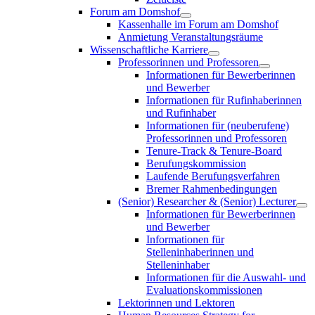
Forum am Domshof
Kassenhalle im Forum am Domshof
Anmietung Veranstaltungsräume
Wissenschaftliche Karriere
Professorinnen und Professoren
Informationen für Bewerberinnen
und Bewerber
Informationen für Rufinhaberinnen
und Rufinhaber
Informationen für (neuberufene)
Professorinnen und Professoren
Tenure-Track & Tenure-Board
Berufungskommission
Laufende Berufungsverfahren
Bremer Rahmenbedingungen
(Senior) Researcher & (Senior) Lecturer
Informationen für Bewerberinnen
und Bewerber
Informationen für
Stelleninhaberinnen und
Stelleninhaber
Informationen für die Auswahl- und
Evaluationskommissionen
Lektorinnen und Lektoren