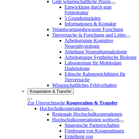
Gute wissenschaftliche Praxis
Entwicklung durch gute
Fehlerkultur
5 Grundprinzipien
Informationen & Kontakte
Verantwortungsbewusste Forschung
Tierversuche in Forschung und Lehre
Arbeitsgruppe Kognitive
Neurophysiologie
Abteilung Neuropharmakologie
Arbeitsgruppe Synthetische Biologie
Laboratorium für Molekulare
Diabetologie
Ethische Rahmenrichtlinien für
Tierversuche
Wissenschaftliches Fehlverhalten
Kooperation & Transfer
Zur Übersichtsseite
Kooperation & Transfer
Hochschulkooperationen
Regionale Hochschulkooperationen
Hochschulkooperationen weltweit
Strategische Partnerschaften
Förderung von Kooperationen
Erstellung von