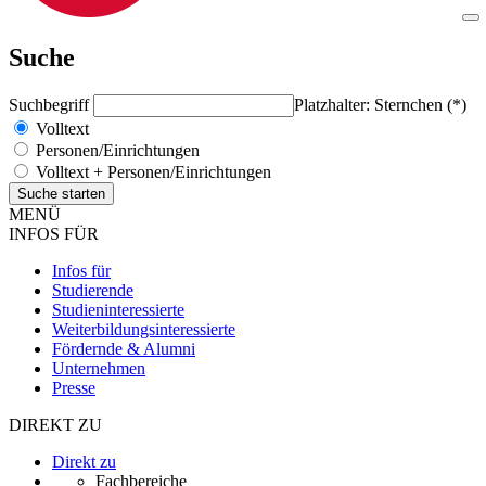
Suche
Suchbegriff
Platzhalter: Sternchen (*)
Volltext
Personen/Einrichtungen
Volltext + Personen/Einrichtungen
MENÜ
INFOS FÜR
Infos für
Studierende
Studieninteressierte
Weiterbildungsinteressierte
Fördernde & Alumni
Unternehmen
Presse
DIREKT ZU
Direkt zu
Fachbereiche