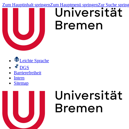
Zum Hauptinhalt springen
Zum Hauptmenü springen
Zur Suche sprin
Leichte Sprache
DGS
Barrierefreiheit
Intern
Sitemap