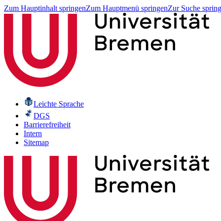
Zum Hauptinhalt springen
Zum Hauptmenü springen
Zur Suche sprin
Leichte Sprache
DGS
Barrierefreiheit
Intern
Sitemap