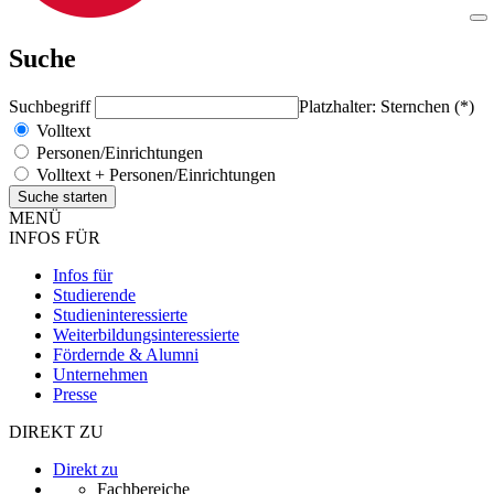
Suche
Suchbegriff
Platzhalter: Sternchen (*)
Volltext
Personen/Einrichtungen
Volltext + Personen/Einrichtungen
MENÜ
INFOS FÜR
Infos für
Studierende
Studieninteressierte
Weiterbildungsinteressierte
Fördernde & Alumni
Unternehmen
Presse
DIREKT ZU
Direkt zu
Fachbereiche