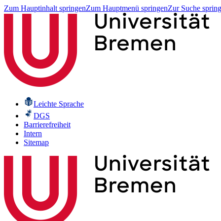
Zum Hauptinhalt springen
Zum Hauptmenü springen
Zur Suche sprin
Leichte Sprache
DGS
Barrierefreiheit
Intern
Sitemap