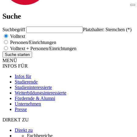
Suche
Suchbegriff
Platzhalter: Sternchen (*)
Volltext
Personen/Einrichtungen
Volltext + Personen/Einrichtungen
MENÜ
INFOS FÜR
Infos für
Studierende
Studieninteressierte
Weiterbildungsinteressierte
Fördernde & Alumni
Unternehmen
Presse
DIREKT ZU
Direkt zu
Fachbereiche