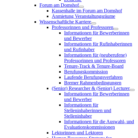
Forum am Domshof
Kassenhalle im Forum am Domshof
Anmietung Veranstaltungsräume
Wissenschaftliche Karriere
Professorinnen und Professoren
Informationen für Bewerberinnen
und Bewerber
Informationen für Rufinhaberinnen
und Rufinhaber
Informationen für (neuberufene)
Professorinnen und Professoren
Tenure-Track & Tenure-Board
Berufungskommission
Laufende Berufungsverfahren
Bremer Rahmenbedingungen
(Senior) Researcher & (Senior) Lecturer
Informationen für Bewerberinnen
und Bewerber
Informationen für
Stelleninhaberinnen und
Stelleninhaber
Informationen für die Auswahl- und
Evaluationskommissionen
Lektorinnen und Lektoren