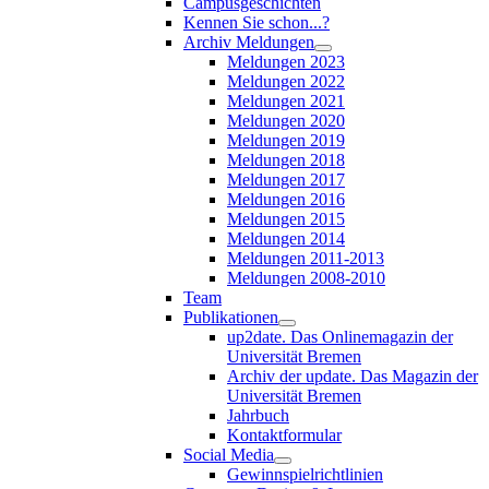
Campusgeschichten
Kennen Sie schon...?
Archiv Meldungen
Meldungen 2023
Meldungen 2022
Meldungen 2021
Meldungen 2020
Meldungen 2019
Meldungen 2018
Meldungen 2017
Meldungen 2016
Meldungen 2015
Meldungen 2014
Meldungen 2011-2013
Meldungen 2008-2010
Team
Publikationen
up2date. Das Onlinemagazin der
Universität Bremen
Archiv der update. Das Magazin der
Universität Bremen
Jahrbuch
Kontaktformular
Social Media
Gewinnspielrichtlinien