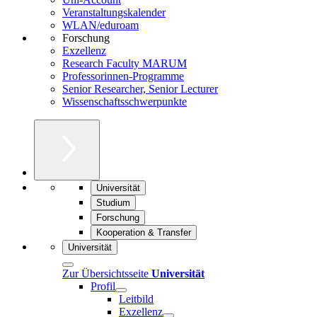
Veranstaltungskalender
WLAN/eduroam
Forschung
Exzellenz
Research Faculty MARUM
Professorinnen-Programme
Senior Researcher, Senior Lecturer
Wissenschaftsschwerpunkte
Universität
Studium
Forschung
Kooperation & Transfer
Universität
Zur Übersichtsseite
Universität
Profil
Leitbild
Exzellenz