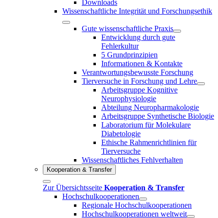
Downloads
Wissenschaftliche Integrität und Forschungsethik
Gute wissenschaftliche Praxis
Entwicklung durch gute
Fehlerkultur
5 Grundprinzipien
Informationen & Kontakte
Verantwortungsbewusste Forschung
Tierversuche in Forschung und Lehre
Arbeitsgruppe Kognitive
Neurophysiologie
Abteilung Neuropharmakologie
Arbeitsgruppe Synthetische Biologie
Laboratorium für Molekulare
Diabetologie
Ethische Rahmenrichtlinien für
Tierversuche
Wissenschaftliches Fehlverhalten
Kooperation & Transfer
Zur Übersichtsseite
Kooperation & Transfer
Hochschulkooperationen
Regionale Hochschulkooperationen
Hochschulkooperationen weltweit