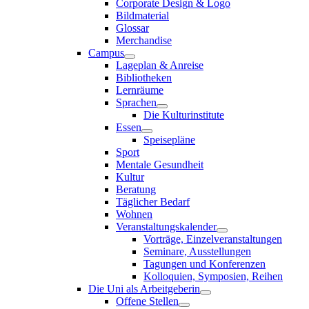
Corporate Design & Logo
Bildmaterial
Glossar
Merchandise
Campus
Lageplan & Anreise
Bibliotheken
Lernräume
Sprachen
Die Kulturinstitute
Essen
Speisepläne
Sport
Mentale Gesundheit
Kultur
Beratung
Täglicher Bedarf
Wohnen
Veranstaltungskalender
Vorträge, Einzelveranstaltungen
Seminare, Ausstellungen
Tagungen und Konferenzen
Kolloquien, Symposien, Reihen
Die Uni als Arbeitgeberin
Offene Stellen