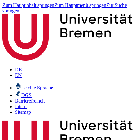
Zum Hauptinhalt springen
Zum Hauptmenü springen
Zur Suche
springen
DE
EN
Leichte Sprache
DGS
Barrierefreiheit
Intern
Sitemap